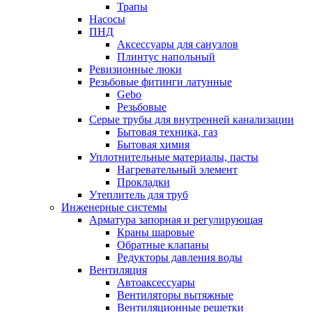
Трапы
Насосы
ПНД
Аксессуары для санузлов
Плинтус напольный
Ревизионные люки
Резьбовые фитинги латунные
Gebo
Резьбовые
Серые трубы для внутренней канализации
Бытовая техника, газ
Бытовая химия
Уплотнительные материалы, пасты
Нагревательный элемент
Прокладки
Утеплитель для труб
Инженерные системы
Арматура запорная и регулирующая
Краны шаровые
Обратные клапаны
Редукторы давления воды
Вентиляция
Автоаксессуары
Вентиляторы вытяжные
Вентиляционные решетки