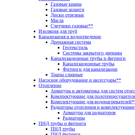
Газовые краны
Газовые шланги
Диски отрезные
Масла
Счетчики газовые**
Изоляция для труб
Канализация и водоотведение
Дренажная система
Геотекстиль
Системы закрытого дренажа
Канализационные трубы и фитинги
Канализационные трубы
Фитинги для канализации
Трапы сливные
Насосное оборудование и аксессуары**
Отопление
Арматура и автоматика для систем отоп
Комлпектующие для полотенцесушител
Комплектующие для водонагревателей*
Радиаторы отопления и комплектующие
Арматура для радиаторов
Радиаторы
ПНД трубы и фитинги
ПНД трубы
ПНД фитинги