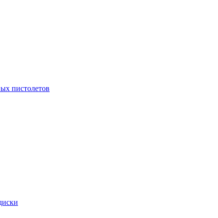
ых пистолетов
диски