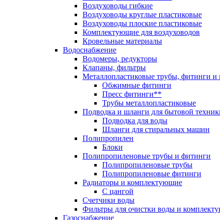
Воздуховоды гибкие
Воздуховоды круглые пластиковые
Воздуховоды плоские пластиковые
Комплектующие для воздуховодов
Кровельные материалы
Водоснабжение
Водомеры, редукторы
Клапаны, фильтры
Металлопластиковые трубы, фитинги и
Обжимные фитинги
Пресс фитинги**
Трубы металлопластиковые
Подводка и шланги для бытовой техник
Подводка для воды
Шланги для стиральных машин
Полипропилен
Блоки
Полипропиленовые трубы и фитинги
Полипропиленовые трубы
Полипропиленовые фитинги
Радиаторы и комплектующие
С цангой
Счетчики воды
Фильтры для очистки воды и комплект
Газоснабжение