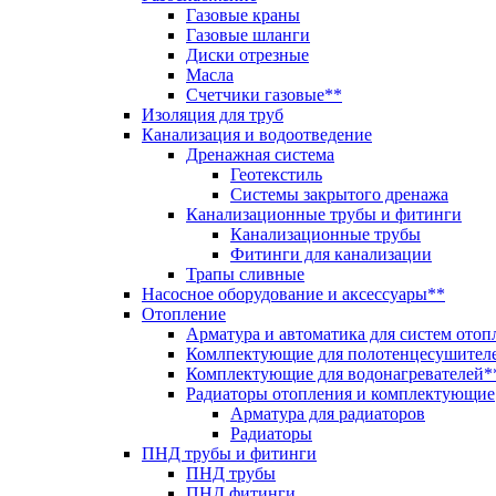
Газовые краны
Газовые шланги
Диски отрезные
Масла
Счетчики газовые**
Изоляция для труб
Канализация и водоотведение
Дренажная система
Геотекстиль
Системы закрытого дренажа
Канализационные трубы и фитинги
Канализационные трубы
Фитинги для канализации
Трапы сливные
Насосное оборудование и аксессуары**
Отопление
Арматура и автоматика для систем отоп
Комлпектующие для полотенцесушител
Комплектующие для водонагревателей*
Радиаторы отопления и комплектующие
Арматура для радиаторов
Радиаторы
ПНД трубы и фитинги
ПНД трубы
ПНД фитинги