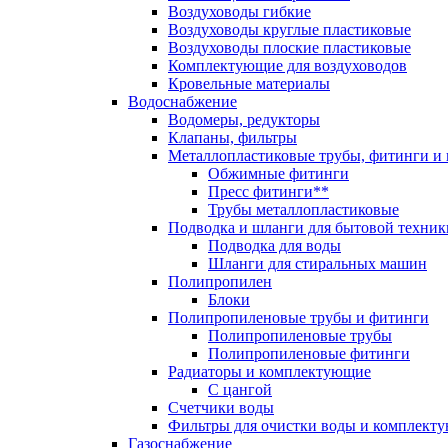
Воздуховоды гибкие
Воздуховоды круглые пластиковые
Воздуховоды плоские пластиковые
Комплектующие для воздуховодов
Кровельные материалы
Водоснабжение
Водомеры, редукторы
Клапаны, фильтры
Металлопластиковые трубы, фитинги и
Обжимные фитинги
Пресс фитинги**
Трубы металлопластиковые
Подводка и шланги для бытовой техник
Подводка для воды
Шланги для стиральных машин
Полипропилен
Блоки
Полипропиленовые трубы и фитинги
Полипропиленовые трубы
Полипропиленовые фитинги
Радиаторы и комплектующие
С цангой
Счетчики воды
Фильтры для очистки воды и комплект
Газоснабжение