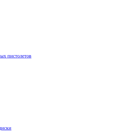
ых пистолетов
диски