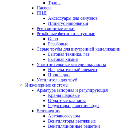
Трапы
Насосы
ПНД
Аксессуары для санузлов
Плинтус напольный
Ревизионные люки
Резьбовые фитинги латунные
Gebo
Резьбовые
Серые трубы для внутренней канализации
Бытовая техника, газ
Бытовая химия
Уплотнительные материалы, пасты
Нагревательный элемент
Прокладки
Утеплитель для труб
Инженерные системы
Арматура запорная и регулирующая
Краны шаровые
Обратные клапаны
Редукторы давления воды
Вентиляция
Автоаксессуары
Вентиляторы вытяжные
Вентиляционные решетки