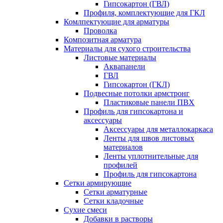
Гипсокартон (ГВЛ)
Профиля, комплектующие для ГКЛ
Комлпектующие для арматуры
Проволка
Композитная арматура
Материалы для сухого строительства
Листовые материалы
Аквапанели
ГВЛ
Гипсокартон (ГКЛ)
Подвесные потолки армстронг
Пластиковые панели ПВХ
Профиль для гипсокартона и
аксессуары
Аксессуары для металлокаркаса
Ленты для швов листовых
материалов
Ленты уплотнительные для
профилей
Профиль для гипсокартона
Сетки армирующие
Сетки арматурные
Сетки кладочные
Сухие смеси
Добавки в растворы