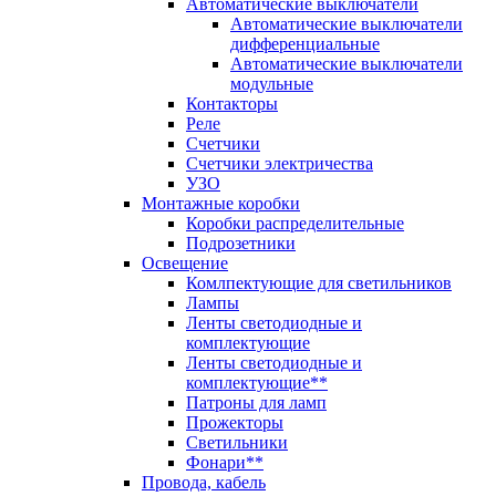
Автоматические выключатели
Автоматические выключатели
дифференциальные
Автоматические выключатели
модульные
Контакторы
Реле
Счетчики
Счетчики электричества
УЗО
Монтажные коробки
Коробки распределительные
Подрозетники
Освещение
Комлпектующие для светильников
Лампы
Ленты светодиодные и
комплектующие
Ленты светодиодные и
комплектующие**
Патроны для ламп
Прожекторы
Светильники
Фонари**
Провода, кабель