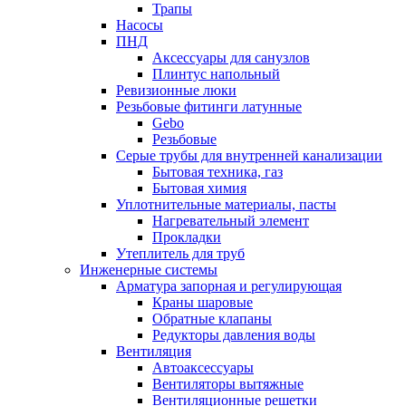
Трапы
Насосы
ПНД
Аксессуары для санузлов
Плинтус напольный
Ревизионные люки
Резьбовые фитинги латунные
Gebo
Резьбовые
Серые трубы для внутренней канализации
Бытовая техника, газ
Бытовая химия
Уплотнительные материалы, пасты
Нагревательный элемент
Прокладки
Утеплитель для труб
Инженерные системы
Арматура запорная и регулирующая
Краны шаровые
Обратные клапаны
Редукторы давления воды
Вентиляция
Автоаксессуары
Вентиляторы вытяжные
Вентиляционные решетки