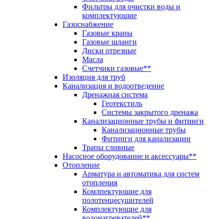
Фильтры для очистки воды и
комплектующие
Газоснабжение
Газовые краны
Газовые шланги
Диски отрезные
Масла
Счетчики газовые**
Изоляция для труб
Канализация и водоотведение
Дренажная система
Геотекстиль
Системы закрытого дренажа
Канализационные трубы и фитинги
Канализационные трубы
Фитинги для канализации
Трапы сливные
Насосное оборудование и аксессуары**
Отопление
Арматура и автоматика для систем
отопления
Комлпектующие для
полотенцесушителей
Комплектующие для
водонагревателей**