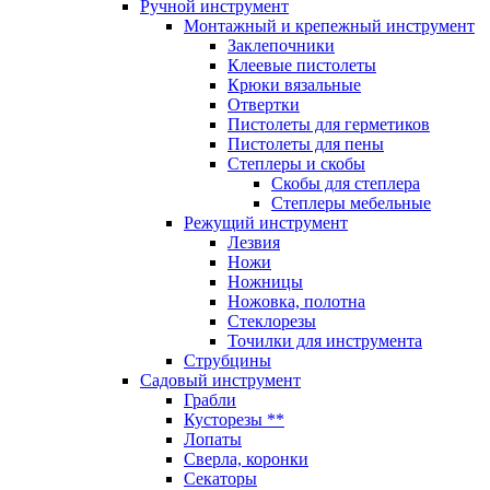
Ручной инструмент
Монтажный и крепежный инструмент
Заклепочники
Клеевые пистолеты
Крюки вязальные
Отвертки
Пистолеты для герметиков
Пистолеты для пены
Степлеры и скобы
Скобы для степлера
Степлеры мебельные
Режущий инструмент
Лезвия
Ножи
Ножницы
Ножовка, полотна
Стеклорезы
Точилки для инструмента
Струбцины
Садовый инструмент
Грабли
Кусторезы **
Лопаты
Сверла, коронки
Секаторы