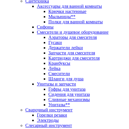
Сантехника
Аксессуары для ванной комнаты
Крючки настенные
Мыльницы**
Полки для ванной комнаты
Сифоны
Смесители и душевое оборудование
Аэраторы для смесителя
Гусаки
Держатели лейки
Запчасти для смесителя
Картриджи для смесителя
Кранбуксы
Лейка
Смесители
Шланги для душа
Унитазы и запчасти
Гофры для унитаза
Сидения для унитаза
Сливные механизмы
Унитазы**
Сварочный инструмент
Горелки резаки
Электроды
Слесарный инструмент