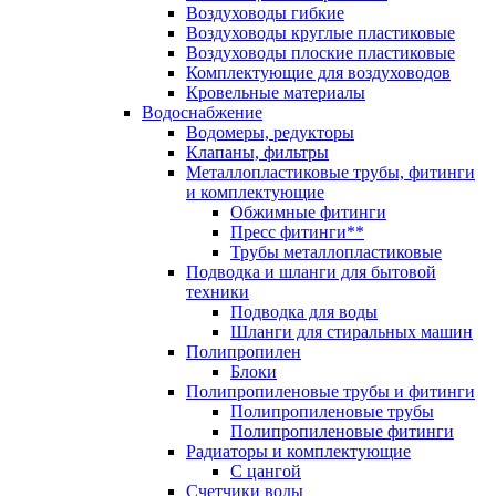
Воздуховоды гибкие
Воздуховоды круглые пластиковые
Воздуховоды плоские пластиковые
Комплектующие для воздуховодов
Кровельные материалы
Водоснабжение
Водомеры, редукторы
Клапаны, фильтры
Металлопластиковые трубы, фитинги
и комплектующие
Обжимные фитинги
Пресс фитинги**
Трубы металлопластиковые
Подводка и шланги для бытовой
техники
Подводка для воды
Шланги для стиральных машин
Полипропилен
Блоки
Полипропиленовые трубы и фитинги
Полипропиленовые трубы
Полипропиленовые фитинги
Радиаторы и комплектующие
С цангой
Счетчики воды