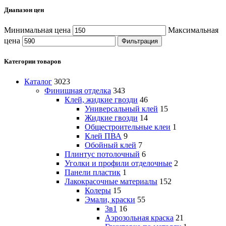
Диапазон цен
Минимальная цена
Максимальная
цена
Фильтрация
Категории товаров
Каталог
3023
Финишная отделка
343
Клей, жидкие гвозди
46
Универсальный клей
15
Жидкие гвозди
14
Общестроительные клеи
1
Клей ПВА
9
Обойный клей
7
Плинтус потолочный
6
Уголки и профили отделочные
2
Панели пластик
1
Лакокрасочные материалы
152
Колеры
15
Эмали, краски
55
3в1
16
Аэрозольная краска
21