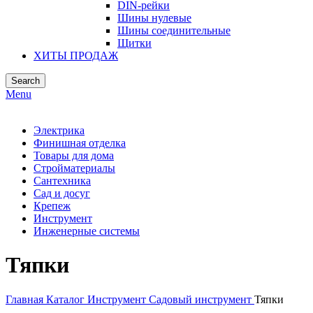
DIN-рейки
Шины нулевые
Шины соединительные
Щитки
ХИТЫ ПРОДАЖ
Search
Menu
Электрика
Финишная отделка
Товары для дома
Стройматериалы
Сантехника
Сад и досуг
Крепеж
Инструмент
Инженерные системы
Тяпки
Главная
Каталог
Инструмент
Садовый инструмент
Тяпки