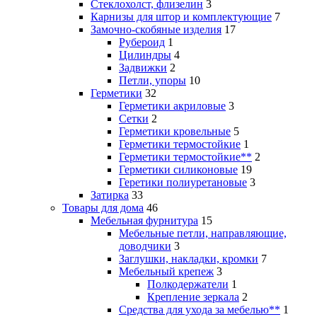
Стеклохолст, флизелин
3
Карнизы для штор и комплектующие
7
Замочно-скобяные изделия
17
Рубероид
1
Цилиндры
4
Задвижки
2
Петли, упоры
10
Герметики
32
Герметики акриловые
3
Сетки
2
Герметики кровельные
5
Герметики термостойкие
1
Герметики термостойкие**
2
Герметики силиконовые
19
Геретики полиуретановые
3
Затирка
33
Товары для дома
46
Мебельная фурнитура
15
Мебельные петли, направляющие,
доводчики
3
Заглушки, накладки, кромки
7
Мебельный крепеж
3
Полкодержатели
1
Крепление зеркала
2
Средства для ухода за мебелью**
1