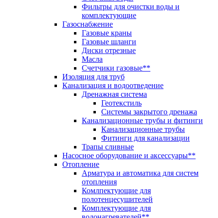
Фильтры для очистки воды и
комплектующие
Газоснабжение
Газовые краны
Газовые шланги
Диски отрезные
Масла
Счетчики газовые**
Изоляция для труб
Канализация и водоотведение
Дренажная система
Геотекстиль
Системы закрытого дренажа
Канализационные трубы и фитинги
Канализационные трубы
Фитинги для канализации
Трапы сливные
Насосное оборудование и аксессуары**
Отопление
Арматура и автоматика для систем
отопления
Комлпектующие для
полотенцесушителей
Комплектующие для
водонагревателей**