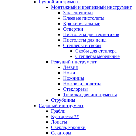
Ручной инструмент
Монтажный и крепежный инструмент
Заклепочники
Клеевые пистолеты
Крюки вязальные
Отвертки
Пистолеты для герметиков
Пистолеты для пены
Степлеры и скобы
Скобы для степлера
Степлеры мебельные
Режущий инструмент
Лезвия
Ножи
Ножницы
Ножовка, полотна
Стеклорезы
Точилки для инструмента
Струбцины
Садовый инструмент
Грабли
Кусторезы **
Лопаты
Сверла, коронки
Секаторы