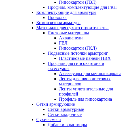
Гипсокартон (ГВЛ)
Профиля, комплектующие для ГКЛ
Комлпектующие для арматуры
Проволка
Композитная арматура
Материалы для сухого строительства
Листовые материалы
Аквапанели
ГВЛ
Гипсокартон (ГКЛ)
Подвесные потолки армстронг
Пластиковые панели ПВХ
Профиль для гипсокартона и
аксессуары
Аксессуары для металлокаркаса
Ленты для швов листовых
материалов
Ленты уплотнительные для
профилей
Профиль для гипсокартона
Сетки армирующие
Сетки арматурные
Сетки кладочные
Сухие смеси
Добавки в растворы