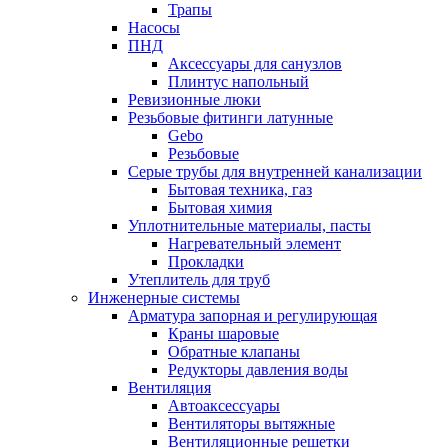
Трапы
Насосы
ПНД
Аксессуары для санузлов
Плинтус напольный
Ревизионные люки
Резьбовые фитинги латунные
Gebo
Резьбовые
Серые трубы для внутренней канализации
Бытовая техника, газ
Бытовая химия
Уплотнительные материалы, пасты
Нагревательный элемент
Прокладки
Утеплитель для труб
Инженерные системы
Арматура запорная и регулирующая
Краны шаровые
Обратные клапаны
Редукторы давления воды
Вентиляция
Автоаксессуары
Вентиляторы вытяжные
Вентиляционные решетки