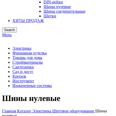
DIN-рейки
Шины нулевые
Шины соединительные
Щитки
ХИТЫ ПРОДАЖ
Search
Menu
Электрика
Финишная отделка
Товары для дома
Стройматериалы
Сантехника
Сад и досуг
Крепеж
Инструмент
Инженерные системы
Шины нулевые
Главная
Каталог
Электрика
Щитовое оборудование
Шины
нулевые