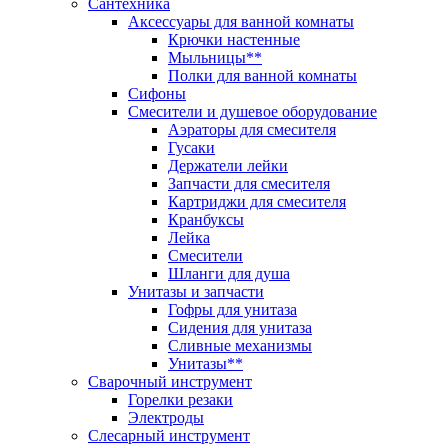
Сантехника
Аксессуары для ванной комнаты
Крючки настенные
Мыльницы**
Полки для ванной комнаты
Сифоны
Смесители и душевое оборудование
Аэраторы для смесителя
Гусаки
Держатели лейки
Запчасти для смесителя
Картриджи для смесителя
Кранбуксы
Лейка
Смесители
Шланги для душа
Унитазы и запчасти
Гофры для унитаза
Сидения для унитаза
Сливные механизмы
Унитазы**
Сварочный инструмент
Горелки резаки
Электроды
Слесарный инструмент