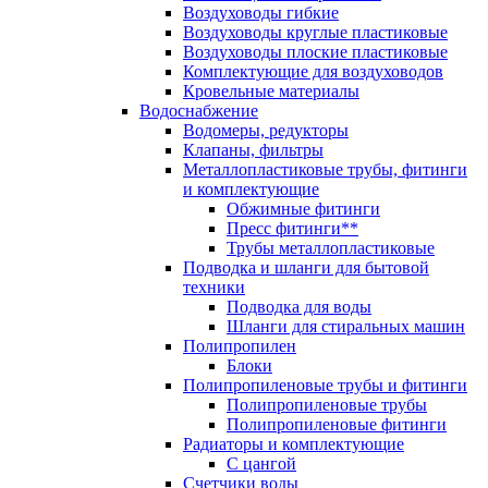
Воздуховоды гибкие
Воздуховоды круглые пластиковые
Воздуховоды плоские пластиковые
Комплектующие для воздуховодов
Кровельные материалы
Водоснабжение
Водомеры, редукторы
Клапаны, фильтры
Металлопластиковые трубы, фитинги
и комплектующие
Обжимные фитинги
Пресс фитинги**
Трубы металлопластиковые
Подводка и шланги для бытовой
техники
Подводка для воды
Шланги для стиральных машин
Полипропилен
Блоки
Полипропиленовые трубы и фитинги
Полипропиленовые трубы
Полипропиленовые фитинги
Радиаторы и комплектующие
С цангой
Счетчики воды