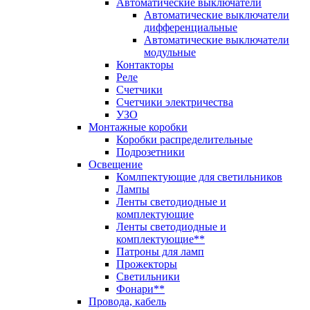
Автоматические выключатели
Автоматические выключатели
дифференциальные
Автоматические выключатели
модульные
Контакторы
Реле
Счетчики
Счетчики электричества
УЗО
Монтажные коробки
Коробки распределительные
Подрозетники
Освещение
Комлпектующие для светильников
Лампы
Ленты светодиодные и
комплектующие
Ленты светодиодные и
комплектующие**
Патроны для ламп
Прожекторы
Светильники
Фонари**
Провода, кабель