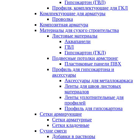
Гипсокартон (ГВЛ)
Профиля, комплектующие для ГКЛ
Комлпектующие для арматуры
Проволка
Композитная арматура
Материалы для сухого строительства
Листовые материалы
Аквапанели
ГВЛ
Гипсокартон (ГКЛ)
Подвесные потолки армстронг
Пластиковые панели ПВХ
Профиль для гипсокартона и
аксессуары
Аксессуары для металлокаркаса
Ленты для швов листовых
материалов
Ленты уплотнительные для
профилей
Профиль для гипсокартона
Сетки армирующие
Сетки арматурные
Сетки кладочные
Сухие смеси
Добавки в растворы