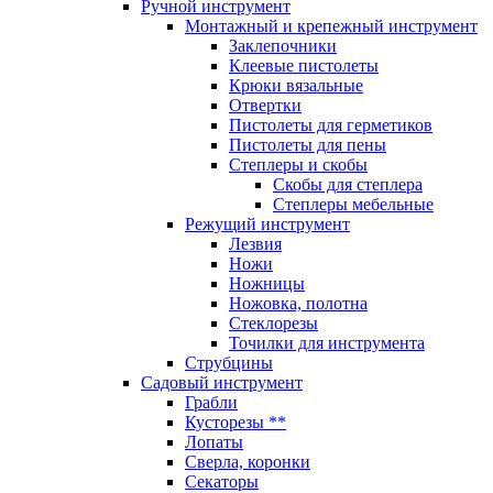
Ручной инструмент
Монтажный и крепежный инструмент
Заклепочники
Клеевые пистолеты
Крюки вязальные
Отвертки
Пистолеты для герметиков
Пистолеты для пены
Степлеры и скобы
Скобы для степлера
Степлеры мебельные
Режущий инструмент
Лезвия
Ножи
Ножницы
Ножовка, полотна
Стеклорезы
Точилки для инструмента
Струбцины
Садовый инструмент
Грабли
Кусторезы **
Лопаты
Сверла, коронки
Секаторы