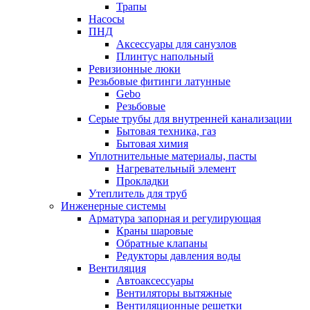
Трапы
Насосы
ПНД
Аксессуары для санузлов
Плинтус напольный
Ревизионные люки
Резьбовые фитинги латунные
Gebo
Резьбовые
Серые трубы для внутренней канализации
Бытовая техника, газ
Бытовая химия
Уплотнительные материалы, пасты
Нагревательный элемент
Прокладки
Утеплитель для труб
Инженерные системы
Арматура запорная и регулирующая
Краны шаровые
Обратные клапаны
Редукторы давления воды
Вентиляция
Автоаксессуары
Вентиляторы вытяжные
Вентиляционные решетки