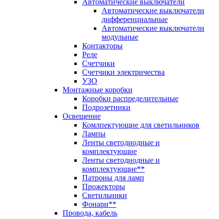
Автоматические выключатели
Автоматические выключатели
дифференциальные
Автоматические выключатели
модульные
Контакторы
Реле
Счетчики
Счетчики электричества
УЗО
Монтажные коробки
Коробки распределительные
Подрозетники
Освещение
Комлпектующие для светильников
Лампы
Ленты светодиодные и
комплектующие
Ленты светодиодные и
комплектующие**
Патроны для ламп
Прожекторы
Светильники
Фонари**
Провода, кабель