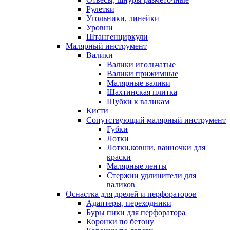
Рулетки
Угольники, линейки
Уровни
Штангенциркули
Малярный инструмент
Валики
Валики игольчатые
Валики прижимные
Малярные валики
Шахтинская плитка
Шубки к валикам
Кисти
Сопутствующий малярный инструмент
Губки
Лотки
Лотки,ковши, ванночки для
краски
Малярные ленты
Стержни удлинители для
валиков
Оснастка для дрелей и перфораторов
Адаптеры, переходники
Буры пики для перфоратора
Коронки по бетону