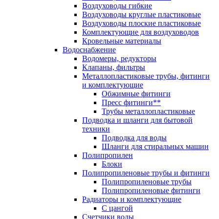
Воздуховоды гибкие
Воздуховоды круглые пластиковые
Воздуховоды плоские пластиковые
Комплектующие для воздуховодов
Кровельные материалы
Водоснабжение
Водомеры, редукторы
Клапаны, фильтры
Металлопластиковые трубы, фитинги
и комплектующие
Обжимные фитинги
Пресс фитинги**
Трубы металлопластиковые
Подводка и шланги для бытовой
техники
Подводка для воды
Шланги для стиральных машин
Полипропилен
Блоки
Полипропиленовые трубы и фитинги
Полипропиленовые трубы
Полипропиленовые фитинги
Радиаторы и комплектующие
С цангой
Счетчики воды