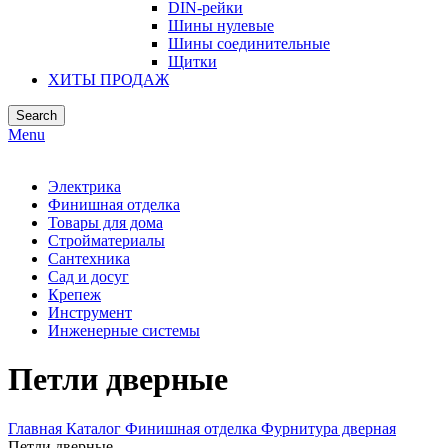
DIN-рейки
Шины нулевые
Шины соединительные
Щитки
ХИТЫ ПРОДАЖ
Search
Menu
Электрика
Финишная отделка
Товары для дома
Стройматериалы
Сантехника
Сад и досуг
Крепеж
Инструмент
Инженерные системы
Петли дверные
Главная
Каталог
Финишная отделка
Фурнитура дверная
Петли дверные