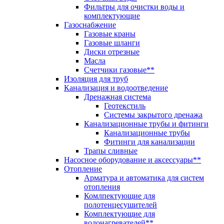
Фильтры для очистки воды и
комплектующие
Газоснабжение
Газовые краны
Газовые шланги
Диски отрезные
Масла
Счетчики газовые**
Изоляция для труб
Канализация и водоотведение
Дренажная система
Геотекстиль
Системы закрытого дренажа
Канализационные трубы и фитинги
Канализационные трубы
Фитинги для канализации
Трапы сливные
Насосное оборудование и аксессуары**
Отопление
Арматура и автоматика для систем
отопления
Комлпектующие для
полотенцесушителей
Комплектующие для
водонагревателей**