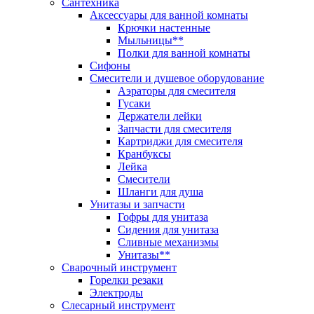
Сантехника
Аксессуары для ванной комнаты
Крючки настенные
Мыльницы**
Полки для ванной комнаты
Сифоны
Смесители и душевое оборудование
Аэраторы для смесителя
Гусаки
Держатели лейки
Запчасти для смесителя
Картриджи для смесителя
Кранбуксы
Лейка
Смесители
Шланги для душа
Унитазы и запчасти
Гофры для унитаза
Сидения для унитаза
Сливные механизмы
Унитазы**
Сварочный инструмент
Горелки резаки
Электроды
Слесарный инструмент