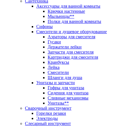
Сантехника
Аксессуары для ванной комнаты
Крючки настенные
Мыльницы**
Полки для ванной комнаты
Сифоны
Смесители и душевое оборудование
Аэраторы для смесителя
Гусаки
Держатели лейки
Запчасти для смесителя
Картриджи для смесителя
Кранбуксы
Лейка
Смесители
Шланги для душа
Унитазы и запчасти
Гофры для унитаза
Сидения для унитаза
Сливные механизмы
Унитазы**
Сварочный инструмент
Горелки резаки
Электроды
Слесарный инструмент