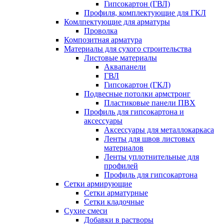
Гипсокартон (ГВЛ)
Профиля, комплектующие для ГКЛ
Комлпектующие для арматуры
Проволка
Композитная арматура
Материалы для сухого строительства
Листовые материалы
Аквапанели
ГВЛ
Гипсокартон (ГКЛ)
Подвесные потолки армстронг
Пластиковые панели ПВХ
Профиль для гипсокартона и
аксессуары
Аксессуары для металлокаркаса
Ленты для швов листовых
материалов
Ленты уплотнительные для
профилей
Профиль для гипсокартона
Сетки армирующие
Сетки арматурные
Сетки кладочные
Сухие смеси
Добавки в растворы