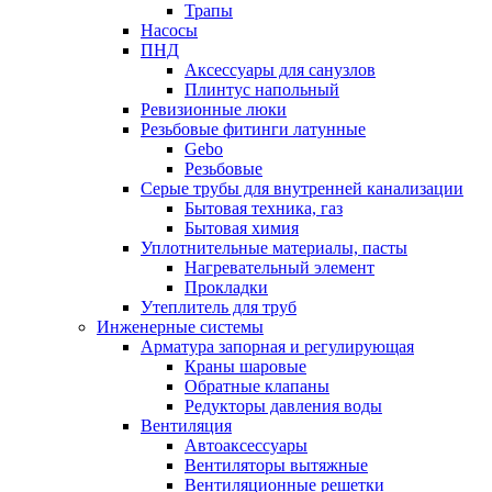
Трапы
Насосы
ПНД
Аксессуары для санузлов
Плинтус напольный
Ревизионные люки
Резьбовые фитинги латунные
Gebo
Резьбовые
Серые трубы для внутренней канализации
Бытовая техника, газ
Бытовая химия
Уплотнительные материалы, пасты
Нагревательный элемент
Прокладки
Утеплитель для труб
Инженерные системы
Арматура запорная и регулирующая
Краны шаровые
Обратные клапаны
Редукторы давления воды
Вентиляция
Автоаксессуары
Вентиляторы вытяжные
Вентиляционные решетки