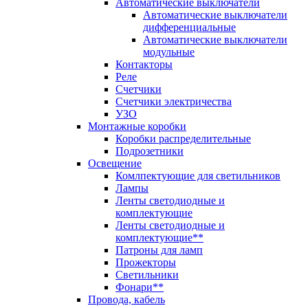
Автоматические выключатели
Автоматические выключатели
дифференциальные
Автоматические выключатели
модульные
Контакторы
Реле
Счетчики
Счетчики электричества
УЗО
Монтажные коробки
Коробки распределительные
Подрозетники
Освещение
Комлпектующие для светильников
Лампы
Ленты светодиодные и
комплектующие
Ленты светодиодные и
комплектующие**
Патроны для ламп
Прожекторы
Светильники
Фонари**
Провода, кабель