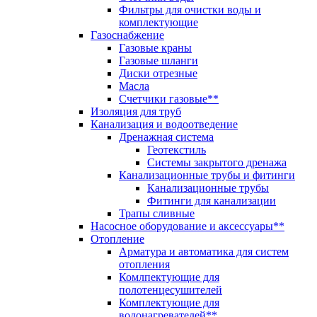
Фильтры для очистки воды и
комплектующие
Газоснабжение
Газовые краны
Газовые шланги
Диски отрезные
Масла
Счетчики газовые**
Изоляция для труб
Канализация и водоотведение
Дренажная система
Геотекстиль
Системы закрытого дренажа
Канализационные трубы и фитинги
Канализационные трубы
Фитинги для канализации
Трапы сливные
Насосное оборудование и аксессуары**
Отопление
Арматура и автоматика для систем
отопления
Комлпектующие для
полотенцесушителей
Комплектующие для
водонагревателей**