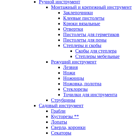
Ручной инструмент
Монтажный и крепежный инструмент
Заклепочники
Клеевые пистолеты
Крюки вязальные
Отвертки
Пистолеты для герметиков
Пистолеты для пены
Степлеры и скобы
Скобы для степлера
Степлеры мебельные
Режущий инструмент
Лезвия
Ножи
Ножницы
Ножовка, полотна
Стеклорезы
Точилки для инструмента
Струбцины
Садовый инструмент
Грабли
Кусторезы **
Лопаты
Сверла, коронки
Секаторы