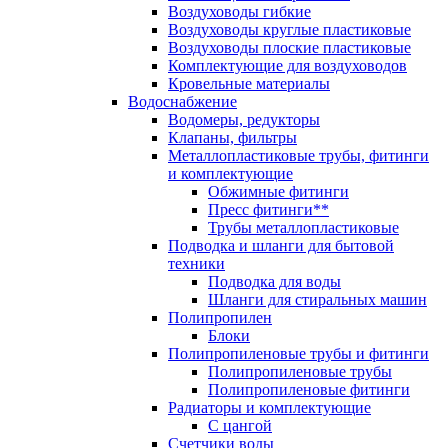
Воздуховоды гибкие
Воздуховоды круглые пластиковые
Воздуховоды плоские пластиковые
Комплектующие для воздуховодов
Кровельные материалы
Водоснабжение
Водомеры, редукторы
Клапаны, фильтры
Металлопластиковые трубы, фитинги
и комплектующие
Обжимные фитинги
Пресс фитинги**
Трубы металлопластиковые
Подводка и шланги для бытовой
техники
Подводка для воды
Шланги для стиральных машин
Полипропилен
Блоки
Полипропиленовые трубы и фитинги
Полипропиленовые трубы
Полипропиленовые фитинги
Радиаторы и комплектующие
С цангой
Счетчики воды