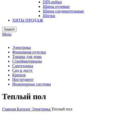
DIN-рейки
Шины нулевые
Шины соединительные
Щитки
ХИТЫ ПРОДАЖ
Search
Menu
Электрика
Финишная отделка
Товары для дома
Стройматериалы
Сантехника
Сад и досуг
Крепеж
Инструмент
Инженерные системы
Теплый пол
Главная
Каталог
Электрика
Теплый пол