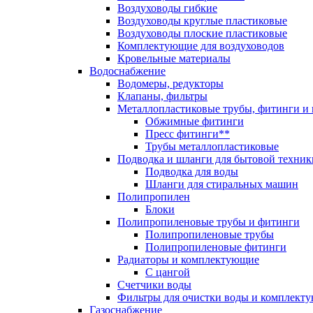
Воздуховоды гибкие
Воздуховоды круглые пластиковые
Воздуховоды плоские пластиковые
Комплектующие для воздуховодов
Кровельные материалы
Водоснабжение
Водомеры, редукторы
Клапаны, фильтры
Металлопластиковые трубы, фитинги и
Обжимные фитинги
Пресс фитинги**
Трубы металлопластиковые
Подводка и шланги для бытовой техник
Подводка для воды
Шланги для стиральных машин
Полипропилен
Блоки
Полипропиленовые трубы и фитинги
Полипропиленовые трубы
Полипропиленовые фитинги
Радиаторы и комплектующие
С цангой
Счетчики воды
Фильтры для очистки воды и комплект
Газоснабжение