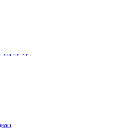
ых пистолетов
диски