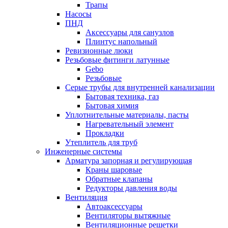
Трапы
Насосы
ПНД
Аксессуары для санузлов
Плинтус напольный
Ревизионные люки
Резьбовые фитинги латунные
Gebo
Резьбовые
Серые трубы для внутренней канализации
Бытовая техника, газ
Бытовая химия
Уплотнительные материалы, пасты
Нагревательный элемент
Прокладки
Утеплитель для труб
Инженерные системы
Арматура запорная и регулирующая
Краны шаровые
Обратные клапаны
Редукторы давления воды
Вентиляция
Автоаксессуары
Вентиляторы вытяжные
Вентиляционные решетки