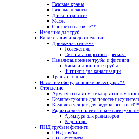
Газовые краны
Газовые шланги
Диски отрезные
Масла
Счетчики газовые**
Изоляция для труб
Канализация и водоотведение
Дренажная система
Геотекстиль
Системы закрытого дренажа
Канализационные трубы и фитинги
Канализационные трубы
Фитинги для канализации
Трапы сливные
Насосное оборудование и аксессуары**
Отопление
Арматура и автоматика для систем отоп
Комлпектующие для полотенцесушител
Комплектующие для водонагревателей*
Радиаторы отопления и комплектующие
Арматура для радиаторов
Радиаторы
ПНД трубы и фитинги
ПНД трубы
ПНД фитинги