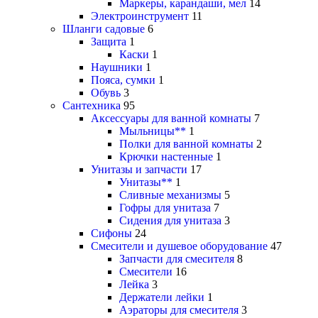
Маркеры, карандаши, мел
14
Электроинструмент
11
Шланги садовые
6
Защита
1
Каски
1
Наушники
1
Пояса, сумки
1
Обувь
3
Сантехника
95
Аксессуары для ванной комнаты
7
Мыльницы**
1
Полки для ванной комнаты
2
Крючки настенные
1
Унитазы и запчасти
17
Унитазы**
1
Сливные механизмы
5
Гофры для унитаза
7
Сидения для унитаза
3
Сифоны
24
Смесители и душевое оборудование
47
Запчасти для смесителя
8
Смесители
16
Лейка
3
Держатели лейки
1
Аэраторы для смесителя
3