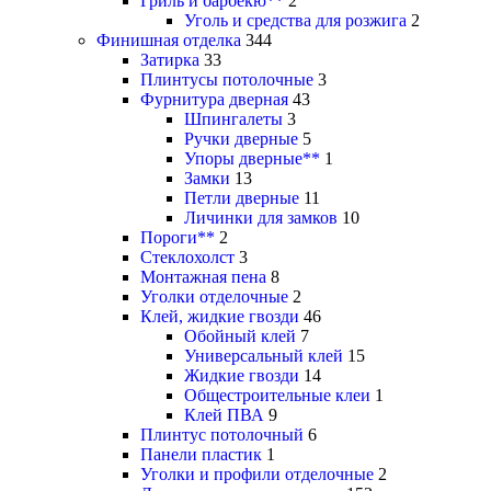
Гриль и барбекю**
2
Уголь и средства для розжига
2
Финишная отделка
344
Затирка
33
Плинтусы потолочные
3
Фурнитура дверная
43
Шпингалеты
3
Ручки дверные
5
Упоры дверные**
1
Замки
13
Петли дверные
11
Личинки для замков
10
Пороги**
2
Стеклохолст
3
Монтажная пена
8
Уголки отделочные
2
Клей, жидкие гвозди
46
Обойный клей
7
Универсальный клей
15
Жидкие гвозди
14
Общестроительные клеи
1
Клей ПВА
9
Плинтус потолочный
6
Панели пластик
1
Уголки и профили отделочные
2