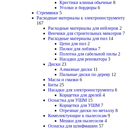
Крестики клинья обычные
8
Уголки и бордюры
6
Стремянки
5
Расходные материалы к электроинструменту
167
Расходные материалы для нейлеров
2
Венчики для строительных миксеров
7
Расходные материалы для пил
14
Цепи для пил
2
Пилки для лобзика
7
Полотна для сабельной пилы
2
Насадки для реноватора
3
Диски
23
Алмазные диски
11
Пильные диски по дереву
12
Масла и смазки
6
Биты
25
Насадки для электроинструмента
6
Корщетки для дрелей
4
Оснастка для УШМ
15
Корщетки для УШМ
7
Отрезные диски по металлу
8
Комплектующие к пылесосам
9
Мешки для пылесосов
4
Оснаска для шлифмашин
57