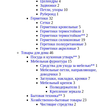
Цилиндры
4
Задвижки
2
Петли, упоры
10
Рубероид
1
Герметики
32
Сетки
2
Герметики кровельные
5
Герметики термостойкие
1
Герметики термостойкие**
2
Герметики силиконовые
19
Геретики полиуретановые
3
Герметики акриловые
3
Товары для дома
46
Посуда и кухонная утварь**
3
Мебельная фурнитура
15
Средства для ухода за мебелью**
1
Мебельные петли, направляющие,
доводчики
3
Заглушки, накладки, кромки
7
Мебельный крепеж
3
Полкодержатели
1
Крепление зеркала
2
Бытовая техника**
3
Хозяйственно-бытовые товары
23
Чистящие стредства
2