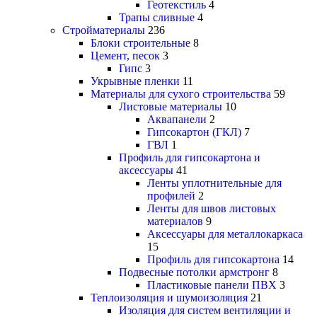
Геотекстиль
4
Трапы сливные
4
Стройматериалы
236
Блоки строительные
8
Цемент, песок
3
Гипс
3
Укрывные пленки
11
Материалы для сухого строительства
59
Листовые материалы
10
Аквапанели
2
Гипсокартон (ГКЛ)
7
ГВЛ
1
Профиль для гипсокартона и
аксессуары
41
Ленты уплотнительные для
профилей
2
Ленты для швов листовых
материалов
9
Аксессуары для металлокаркаса
15
Профиль для гипсокартона
14
Подвесные потолки армстронг
8
Пластиковые панели ПВХ
3
Теплоизоляция и шумоизоляция
21
Изоляция для систем вентиляции и