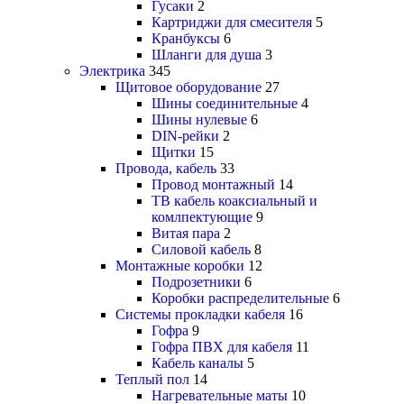
Гусаки
2
Картриджи для смесителя
5
Кранбуксы
6
Шланги для душа
3
Электрика
345
Щитовое оборудование
27
Шины соединительные
4
Шины нулевые
6
DIN-рейки
2
Щитки
15
Провода, кабель
33
Провод монтажный
14
ТВ кабель коаксиальный и
комлпектующие
9
Витая пара
2
Силовой кабель
8
Монтажные коробки
12
Подрозетники
6
Коробки распределительные
6
Системы прокладки кабеля
16
Гофра
9
Гофра ПВХ для кабеля
11
Кабель каналы
5
Теплый пол
14
Нагревательные маты
10