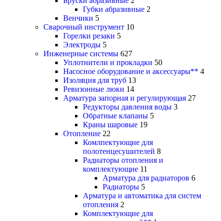
Бруски абразивные
2
Губки абразивные
2
Венчики
5
Сварочный инструмент
10
Горелки резаки
5
Электроды
5
Инженерные системы
627
Уплотнители и прокладки
50
Насосное оборудование и аксессуары**
4
Изоляция для труб
13
Ревизонные люки
14
Арматура запорная и регулирующая
27
Редукторы давления воды
3
Обратные клапаны
5
Краны шаровые
19
Отопление
22
Комлпектующие для
полотенцесушителей
8
Радиаторы отопления и
комплектующие
11
Арматура для радиаторов
6
Радиаторы
5
Арматура и автоматика для систем
отопления
2
Комплектующие для