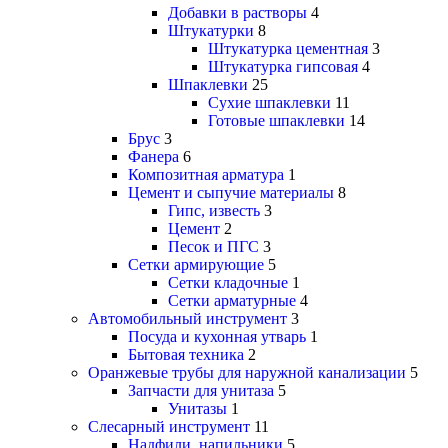
Добавки в растворы
4
Штукатурки
8
Штукатурка цементная
3
Штукатурка гипсовая
4
Шпаклевки
25
Сухие шпаклевки
11
Готовые шпаклевки
14
Брус
3
Фанера
6
Композитная арматура
1
Цемент и сыпучие материалы
8
Гипс, известь
3
Цемент
2
Песок и ПГС
3
Сетки армирующие
5
Сетки кладочные
1
Сетки арматурные
4
Автомобильный инструмент
3
Посуда и кухонная утварь
1
Бытовая техника
2
Оранжевые трубы для наружной канализации
5
Запчасти для унитаза
5
Унитазы
1
Слесарный инструмент
11
Надфили, напильники
5