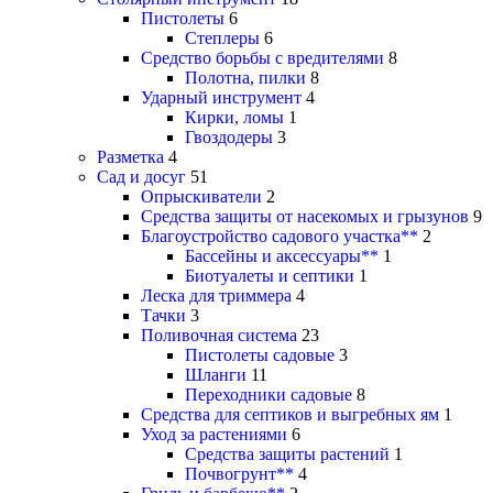
Пистолеты
6
Степлеры
6
Средство борьбы с вредителями
8
Полотна, пилки
8
Ударный инструмент
4
Кирки, ломы
1
Гвоздодеры
3
Разметка
4
Сад и досуг
51
Опрыскиватели
2
Средства защиты от насекомых и грызунов
9
Благоустройство садового участка**
2
Бассейны и аксессуары**
1
Биотуалеты и септики
1
Леска для триммера
4
Тачки
3
Поливочная система
23
Пистолеты садовые
3
Шланги
11
Переходники садовые
8
Средства для септиков и выгребных ям
1
Уход за растениями
6
Средства защиты растений
1
Почвогрунт**
4