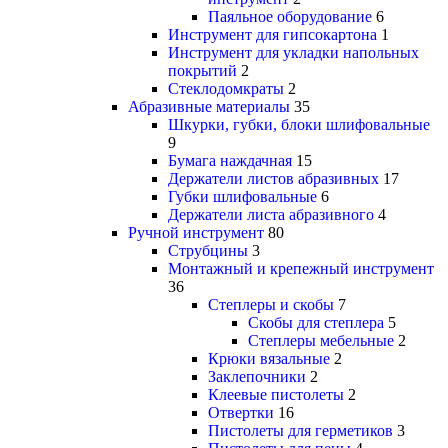
Паяльное оборудование
6
Инструмент для гипсокартона
1
Инструмент для укладки напольных
покрытий
2
Стеклодомкраты
2
Абразивные материалы
35
Шкурки, губки, блоки шлифовальные
9
Бумага наждачная
15
Держатели листов абразивных
17
Губки шлифовальные
6
Держатели листа абразивного
4
Ручной инструмент
80
Струбцины
3
Монтажный и крепежный инструмент
36
Степлеры и скобы
7
Скобы для степлера
5
Степлеры мебельные
2
Крюки вязальные
2
Заклепочники
2
Клеевые пистолеты
2
Отвертки
16
Пистолеты для герметиков
3