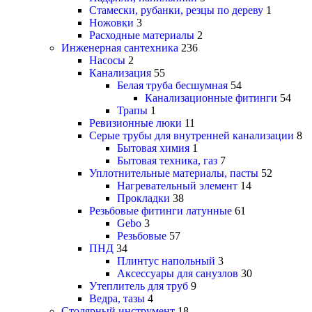
Стамески, рубанки, резцы по дереву
1
Ножовки
3
Расходные материалы
2
Инженерная сантехника
236
Насосы
2
Канализация
55
Белая труба бесшумная
54
Канализационные фитинги
54
Трапы
1
Ревизионные люки
11
Серые трубы для внутренней канализации
8
Бытовая химия
1
Бытовая техника, газ
7
Уплотнительные материалы, пасты
52
Нагревательный элемент
14
Прокладки
38
Резьбовые фитинги латунные
61
Gebo
3
Резьбовые
57
ПНД
34
Плинтус напольный
3
Аксессуары для санузлов
30
Утеплитель для труб
9
Ведра, тазы
4
Столярный инструмент
18