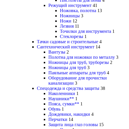
Пистолеты для пены
4
Режущий инструмент
41
Ножовка, полотна
13
Ножницы
3
Ножи
12
Лезвия
11
Точилки для инструмента
1
Стеклорезы
1
Тачки садовые и строительные
4
Сантехнический инструмент
14
Вантузы
2
Полотна для ножовки по металлу
3
Ножницы для труб, труборезы
2
Ножницы для труб
3
Паяльные аппараты для труб
4
Оборудование для прочистки
канализации
3
Спецодежда и средства защиты
38
Наколенники
1
Наушники**
1
Пояса, сумки**
1
Обувь
1
Дождевики, накидки
4
Перчатки
14
Защита лица глаз головы
15