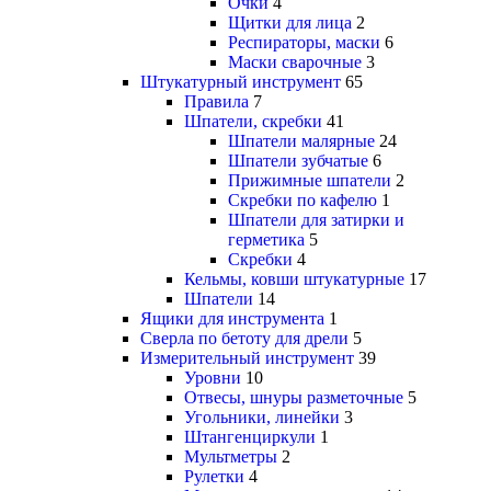
Очки
4
Щитки для лица
2
Респираторы, маски
6
Маски сварочные
3
Штукатурный инструмент
65
Правила
7
Шпатели, скребки
41
Шпатели малярные
24
Шпатели зубчатые
6
Прижимные шпатели
2
Скребки по кафелю
1
Шпатели для затирки и
герметика
5
Скребки
4
Кельмы, ковши штукатурные
17
Шпатели
14
Ящики для инструмента
1
Сверла по бетоту для дрели
5
Измерительный инструмент
39
Уровни
10
Отвесы, шнуры разметочные
5
Угольники, линейки
3
Штангенциркули
1
Мультметры
2
Рулетки
4