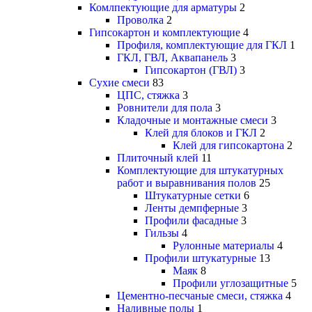
Комлпектующие для арматуры
2
Проволка
2
Гипсокартон и комплектующие
4
Профиля, комплектующие для ГКЛ
1
ГКЛ, ГВЛ, Аквапанель
3
Гипсокартон (ГВЛ)
3
Сухие смеси
83
ЦПС, стяжка
3
Ровнители для пола
3
Кладочные и монтажные смеси
3
Клей для блоков и ГКЛ
2
Клей для гипсокартона
2
Плиточный клей
11
Комплектующие для штукатурных
работ и выравнивания полов
25
Штукатурные сетки
6
Ленты демпферные
3
Профили фасадные
3
Гильзы
4
Рулонные материалы
4
Профили штукатурные
13
Маяк
8
Профили углозащитные
5
Цементно-песчаные смеси, стяжка
4
Наливные полы
1