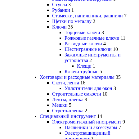
Стусла
3
Рубанки
1
Стамески, напильники, рашпили
7
Щетки по металлу
2
Ключи
35
Торцевые ключи
3
Рожковые гаечные ключи
11
Разводные ключи
4
Шестигранные ключи
10
Зажимные инструменты и
устройства
2
Клещи
1
Ключи трубные
5
Хозтовары и расходные материалы
35
Скотч, лента
16
Уплотнители для окон
3
Строительные емкости
10
Ленты, пленка
9
Мешки
5
Стретч-пленка
2
Специальный инструмент
14
Электромонтажный инструмент
9
Паяльники и аксессуары
7
Электрозащищенный
инструмент
2