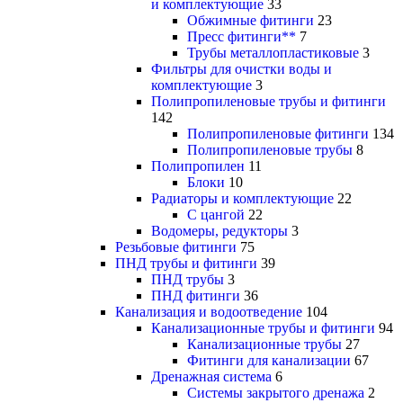
и комплектующие
33
Обжимные фитинги
23
Пресс фитинги**
7
Трубы металлопластиковые
3
Фильтры для очистки воды и
комплектующие
3
Полипропиленовые трубы и фитинги
142
Полипропиленовые фитинги
134
Полипропиленовые трубы
8
Полипропилен
11
Блоки
10
Радиаторы и комплектующие
22
С цангой
22
Водомеры, редукторы
3
Резьбовые фитинги
75
ПНД трубы и фитинги
39
ПНД трубы
3
ПНД фитинги
36
Канализация и водоотведение
104
Канализационные трубы и фитинги
94
Канализационные трубы
27
Фитинги для канализации
67
Дренажная система
6
Системы закрытого дренажа
2