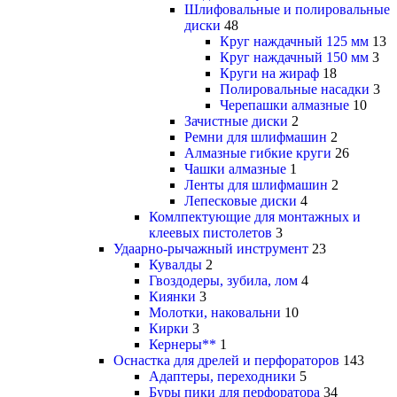
Шлифовальные и полировальные
диски
48
Круг наждачный 125 мм
13
Круг наждачный 150 мм
3
Круги на жираф
18
Полировальные насадки
3
Черепашки алмазные
10
Зачистные диски
2
Ремни для шлифмашин
2
Алмазные гибкие круги
26
Чашки алмазные
1
Ленты для шлифмашин
2
Лепесковые диски
4
Комлпектующие для монтажных и
клеевых пистолетов
3
Удаарно-рычажный инструмент
23
Кувалды
2
Гвоздодеры, зубила, лом
4
Киянки
3
Молотки, наковальни
10
Кирки
3
Кернеры**
1
Оснастка для дрелей и перфораторов
143
Адаптеры, переходники
5
Буры пики для перфоратора
34