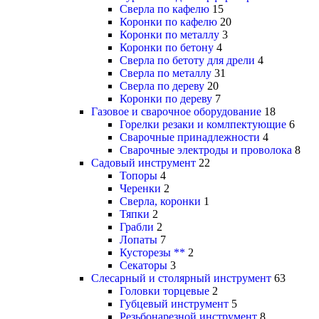
Сверла по кафелю
15
Коронки по кафелю
20
Коронки по металлу
3
Коронки по бетону
4
Сверла по бетоту для дрели
4
Сверла по металлу
31
Сверла по дереву
20
Коронки по дереву
7
Газовое и сварочное оборудование
18
Горелки резаки и комлпектующие
6
Сварочные принадлежности
4
Сварочные электроды и проволока
8
Садовый инструмент
22
Топоры
4
Черенки
2
Сверла, коронки
1
Тяпки
2
Грабли
2
Лопаты
7
Кусторезы **
2
Секаторы
3
Слесарный и столярный инструмент
63
Головки торцевые
2
Губцевый инструмент
5
Резьбонарезной инструмент
8