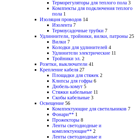
Терморегуляторы для теплого пола
3
Комлпекты для подключения теплого
пола
1
Изоляция проводов
14
Изолента
7
Термоусадочные трубки
7
Удлиннители, тройники, вилки, патроны
25
Вилки
7
Колодки для удлинителей
4
Удлинители электрические
11
Тройники эл.
2
Розетки, выключатели
41
Крепление кабеля
27
Площадки для стяжек
2
Клипсы для гофры
6
Дюбель-хомут
5
Стяжки кабельные
11
Скобы кабельные
3
Освещение
56
Комлпектующие для светильников
7
Фонари**
1
Прожекторы
8
Ленты светодиодные и
комплектующие**
2
Ленты светодиодные и