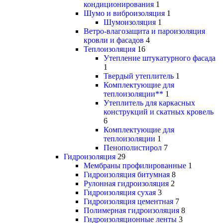
кондиционирования
1
Шумо и виброизоляция
1
Шумоизоляция
1
Ветро-влагозащита и пароизоляция
кровли и фасадов
4
Теплоизоляция
16
Утепление штукатурного фасада
1
Твердый утеплитель
1
Комплектующие для
теплоизоляции**
1
Утеплитель для каркасных
конструкций и скатных кровель
6
Комплектующие для
теплоизоляции
1
Пенополистирол
7
Гидроизоляция
29
Мембраны профилированные
1
Гидроизоляция битумная
8
Рулонная гидроизоляция
2
Гидроизоляция сухая
3
Гидроизоляция цементная
7
Полимерная гидроизоляция
8
Гидроизоляционные ленты
3