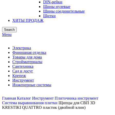
DIN-рейки
Шины нулевые
Шины соединительные
Щитки
ХИТЫ ПРОДАЖ
Search
Menu
Электрика
Финишная отделка
Товары для дома
Стройматериалы
Сантехника
Сад и досуг
Крепеж
Инструмент
Инженерные системы
Главная
Каталог
Инструмент
Плиточника инструмент
Система выравнивания плитки
Щипцы для СВП 3D
KRESTIKI QUATTRO пластик (двойной клин)