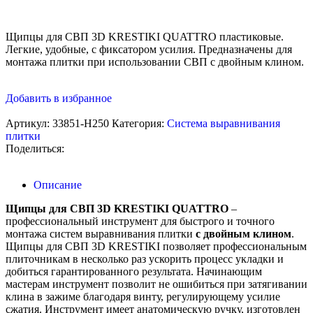
Щипцы для СВП 3D KRESTIKI QUATTRO пластиковые.
Легкие, удобные, с фиксатором усилия. Предназначены для
монтажа плитки при использовании СВП с двойным клином.
Добавить в избранное
Артикул:
33851-H250
Категория:
Система выравнивания
плитки
Поделиться:
Описание
Щипцы для СВП 3D KRESTIKI QUATTRO
–
профессиональный инструмент для быстрого и точного
монтажа систем выравнивания плитки
с двойным клином
.
Щипцы для СВП 3D KRESTIKI позволяет профессиональным
плиточникам в несколько раз ускорить процесс укладки и
добиться гарантированного результата. Начинающим
мастерам инструмент позволит не ошибиться при затягивании
клина в зажиме благодаря винту, регулирующему усилие
сжатия. Инструмент имеет анатомическую ручку, изготовлен