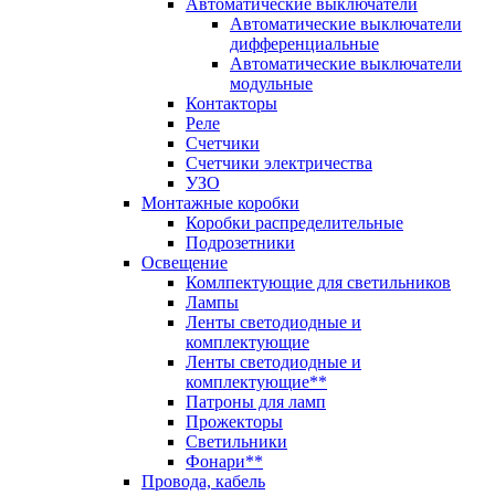
Автоматические выключатели
Автоматические выключатели
дифференциальные
Автоматические выключатели
модульные
Контакторы
Реле
Счетчики
Счетчики электричества
УЗО
Монтажные коробки
Коробки распределительные
Подрозетники
Освещение
Комлпектующие для светильников
Лампы
Ленты светодиодные и
комплектующие
Ленты светодиодные и
комплектующие**
Патроны для ламп
Прожекторы
Светильники
Фонари**
Провода, кабель