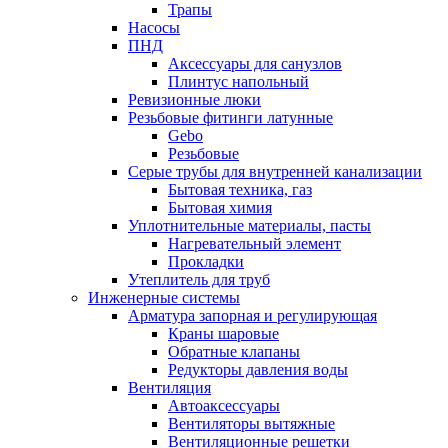
Трапы
Насосы
ПНД
Аксессуары для санузлов
Плинтус напольный
Ревизионные люки
Резьбовые фитинги латунные
Gebo
Резьбовые
Серые трубы для внутренней канализации
Бытовая техника, газ
Бытовая химия
Уплотнительные материалы, пасты
Нагревательный элемент
Прокладки
Утеплитель для труб
Инженерные системы
Арматура запорная и регулирующая
Краны шаровые
Обратные клапаны
Редукторы давления воды
Вентиляция
Автоаксессуары
Вентиляторы вытяжные
Вентиляционные решетки