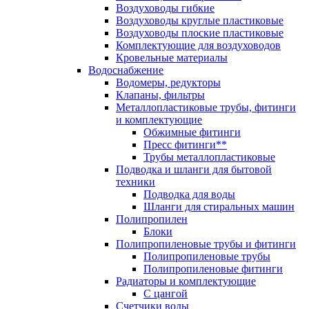
Воздуховоды гибкие
Воздуховоды круглые пластиковые
Воздуховоды плоские пластиковые
Комплектующие для воздуховодов
Кровельные материалы
Водоснабжение
Водомеры, редукторы
Клапаны, фильтры
Металлопластиковые трубы, фитинги
и комплектующие
Обжимные фитинги
Пресс фитинги**
Трубы металлопластиковые
Подводка и шланги для бытовой
техники
Подводка для воды
Шланги для стиральных машин
Полипропилен
Блоки
Полипропиленовые трубы и фитинги
Полипропиленовые трубы
Полипропиленовые фитинги
Радиаторы и комплектующие
С цангой
Счетчики воды