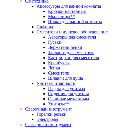
Сантехника
Аксессуары для ванной комнаты
Крючки настенные
Мыльницы**
Полки для ванной комнаты
Сифоны
Смесители и душевое оборудование
Аэраторы для смесителя
Гусаки
Держатели лейки
Запчасти для смесителя
Картриджи для смесителя
Кранбуксы
Лейка
Смесители
Шланги для душа
Унитазы и запчасти
Гофры для унитаза
Сидения для унитаза
Сливные механизмы
Унитазы**
Сварочный инструмент
Горелки резаки
Электроды
Слесарный инструмент