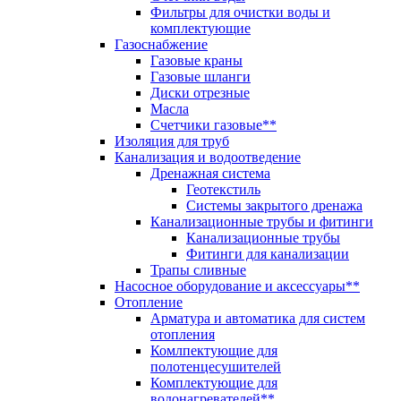
Фильтры для очистки воды и
комплектующие
Газоснабжение
Газовые краны
Газовые шланги
Диски отрезные
Масла
Счетчики газовые**
Изоляция для труб
Канализация и водоотведение
Дренажная система
Геотекстиль
Системы закрытого дренажа
Канализационные трубы и фитинги
Канализационные трубы
Фитинги для канализации
Трапы сливные
Насосное оборудование и аксессуары**
Отопление
Арматура и автоматика для систем
отопления
Комлпектующие для
полотенцесушителей
Комплектующие для
водонагревателей**