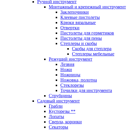
Ручной инструмент
Монтажный и крепежный инструмент
Заклепочники
Клеевые пистолеты
Крюки вязальные
Отвертки
Пистолеты для герметиков
Пистолеты для пены
Степлеры и скобы
Скобы для степлера
Степлеры мебельные
Режущий инструмент
Лезвия
Ножи
Ножницы
Ножовка, полотна
Стеклорезы
Точилки для инструмента
Струбцины
Садовый инструмент
Грабли
Кусторезы **
Лопаты
Сверла, коронки
Секаторы