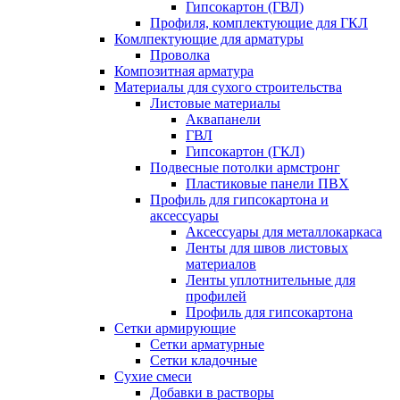
Гипсокартон (ГВЛ)
Профиля, комплектующие для ГКЛ
Комлпектующие для арматуры
Проволка
Композитная арматура
Материалы для сухого строительства
Листовые материалы
Аквапанели
ГВЛ
Гипсокартон (ГКЛ)
Подвесные потолки армстронг
Пластиковые панели ПВХ
Профиль для гипсокартона и
аксессуары
Аксессуары для металлокаркаса
Ленты для швов листовых
материалов
Ленты уплотнительные для
профилей
Профиль для гипсокартона
Сетки армирующие
Сетки арматурные
Сетки кладочные
Сухие смеси
Добавки в растворы