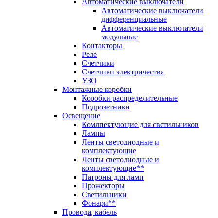
Автоматические выключатели
Автоматические выключатели
дифференциальные
Автоматические выключатели
модульные
Контакторы
Реле
Счетчики
Счетчики электричества
УЗО
Монтажные коробки
Коробки распределительные
Подрозетники
Освещение
Комлпектующие для светильников
Лампы
Ленты светодиодные и
комплектующие
Ленты светодиодные и
комплектующие**
Патроны для ламп
Прожекторы
Светильники
Фонари**
Провода, кабель