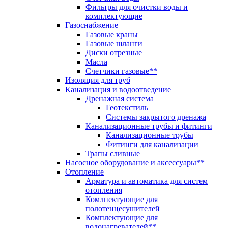
Фильтры для очистки воды и
комплектующие
Газоснабжение
Газовые краны
Газовые шланги
Диски отрезные
Масла
Счетчики газовые**
Изоляция для труб
Канализация и водоотведение
Дренажная система
Геотекстиль
Системы закрытого дренажа
Канализационные трубы и фитинги
Канализационные трубы
Фитинги для канализации
Трапы сливные
Насосное оборудование и аксессуары**
Отопление
Арматура и автоматика для систем
отопления
Комлпектующие для
полотенцесушителей
Комплектующие для
водонагревателей**