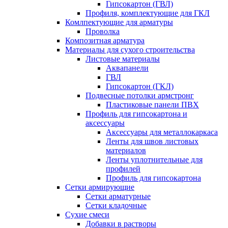
Гипсокартон (ГВЛ)
Профиля, комплектующие для ГКЛ
Комлпектующие для арматуры
Проволка
Композитная арматура
Материалы для сухого строительства
Листовые материалы
Аквапанели
ГВЛ
Гипсокартон (ГКЛ)
Подвесные потолки армстронг
Пластиковые панели ПВХ
Профиль для гипсокартона и
аксессуары
Аксессуары для металлокаркаса
Ленты для швов листовых
материалов
Ленты уплотнительные для
профилей
Профиль для гипсокартона
Сетки армирующие
Сетки арматурные
Сетки кладочные
Сухие смеси
Добавки в растворы