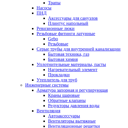
Трапы
Насосы
ПНД
Аксессуары для санузлов
Плинтус напольный
Ревизионные люки
Резьбовые фитинги латунные
Gebo
Резьбовые
Серые трубы для внутренней канализации
Бытовая техника, газ
Бытовая химия
Уплотнительные материалы, пасты
Нагревательный элемент
Прокладки
Утеплитель для труб
Инженерные системы
Арматура запорная и регулирующая
Краны шаровые
Обратные клапаны
Редукторы давления воды
Вентиляция
Автоаксессуары
Вентиляторы вытяжные
Вентиляционные решетки