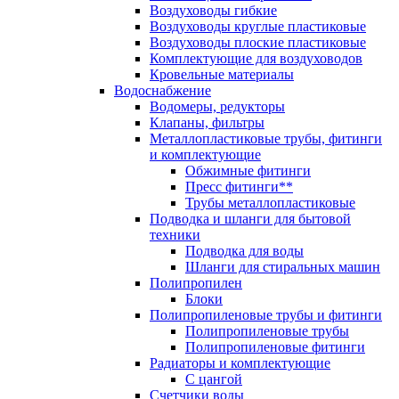
Воздуховоды гибкие
Воздуховоды круглые пластиковые
Воздуховоды плоские пластиковые
Комплектующие для воздуховодов
Кровельные материалы
Водоснабжение
Водомеры, редукторы
Клапаны, фильтры
Металлопластиковые трубы, фитинги
и комплектующие
Обжимные фитинги
Пресс фитинги**
Трубы металлопластиковые
Подводка и шланги для бытовой
техники
Подводка для воды
Шланги для стиральных машин
Полипропилен
Блоки
Полипропиленовые трубы и фитинги
Полипропиленовые трубы
Полипропиленовые фитинги
Радиаторы и комплектующие
С цангой
Счетчики воды