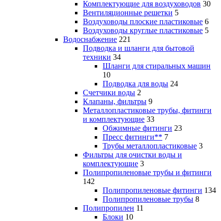
Комплектующие для воздуховодов
30
Вентиляционные решетки
5
Воздуховоды плоские пластиковые
6
Воздуховоды круглые пластиковые
5
Водоснабжение
221
Подводка и шланги для бытовой
техники
34
Шланги для стиральных машин
10
Подводка для воды
24
Счетчики воды
2
Клапаны, фильтры
9
Металлопластиковые трубы, фитинги
и комплектующие
33
Обжимные фитинги
23
Пресс фитинги**
7
Трубы металлопластиковые
3
Фильтры для очистки воды и
комплектующие
3
Полипропиленовые трубы и фитинги
142
Полипропиленовые фитинги
134
Полипропиленовые трубы
8
Полипропилен
11
Блоки
10