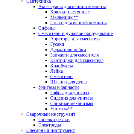
Сантехника
Аксессуары для ванной комнаты
Крючки настенные
Мыльницы**
Полки для ванной комнаты
Сифоны
Смесители и душевое оборудование
Аэраторы для смесителя
Гусаки
Держатели лейки
Запчасти для смесителя
Картриджи для смесителя
Кранбуксы
Лейка
Смесители
Шланги для душа
Унитазы и запчасти
Гофры для унитаза
Сидения для унитаза
Сливные механизмы
Унитазы**
Сварочный инструмент
Горелки резаки
Электроды
Слесарный инструмент