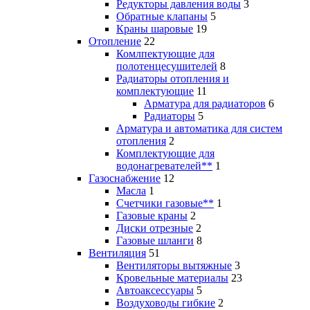
Редукторы давления воды
3
Обратные клапаны
5
Краны шаровые
19
Отопление
22
Комлпектующие для
полотенцесушителей
8
Радиаторы отопления и
комплектующие
11
Арматура для радиаторов
6
Радиаторы
5
Арматура и автоматика для систем
отопления
2
Комплектующие для
водонагревателей**
1
Газоснабжение
12
Масла
1
Счетчики газовые**
1
Газовые краны
2
Диски отрезные
2
Газовые шланги
8
Вентиляция
51
Вентиляторы вытяжные
3
Кровельные материалы
23
Автоаксессуары
5
Воздуховоды гибкие
2