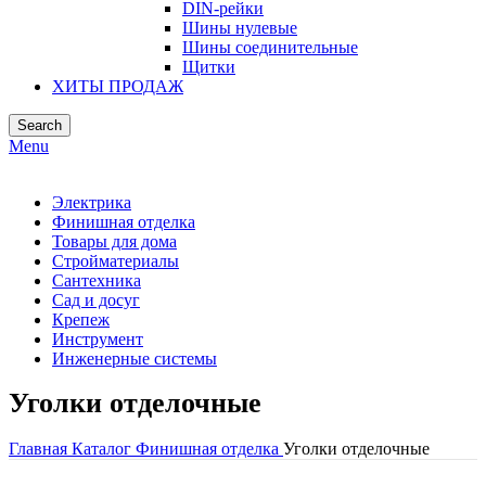
DIN-рейки
Шины нулевые
Шины соединительные
Щитки
ХИТЫ ПРОДАЖ
Search
Menu
Электрика
Финишная отделка
Товары для дома
Стройматериалы
Сантехника
Сад и досуг
Крепеж
Инструмент
Инженерные системы
Уголки отделочные
Главная
Каталог
Финишная отделка
Уголки отделочные