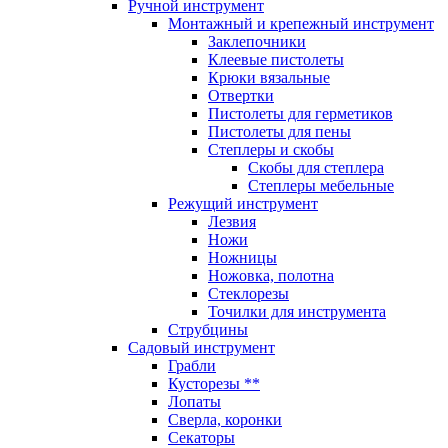
Ручной инструмент
Монтажный и крепежный инструмент
Заклепочники
Клеевые пистолеты
Крюки вязальные
Отвертки
Пистолеты для герметиков
Пистолеты для пены
Степлеры и скобы
Скобы для степлера
Степлеры мебельные
Режущий инструмент
Лезвия
Ножи
Ножницы
Ножовка, полотна
Стеклорезы
Точилки для инструмента
Струбцины
Садовый инструмент
Грабли
Кусторезы **
Лопаты
Сверла, коронки
Секаторы