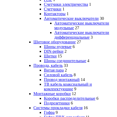
Счетчики электричества
1
Счетчики
1
Контакторы
1
Автоматические выключатели
30
Автоматические выключатели
модульные
27
Автоматические выключатели
дифференциальные
3
Щитовое оборудование
27
Шины нулевые
6
DIN-рейки
2
Щитки
15
Шины соединительные
4
Провода, кабель
33
Витая пара
2
Силовой кабель
8
Провод монтажный
14
ТВ кабель коаксиальный и
комлпектующие
9
Монтажные коробки
12
Коробки распределительные
6
Подрозетники
6
Системы прокладки кабеля
16
Гофра
9