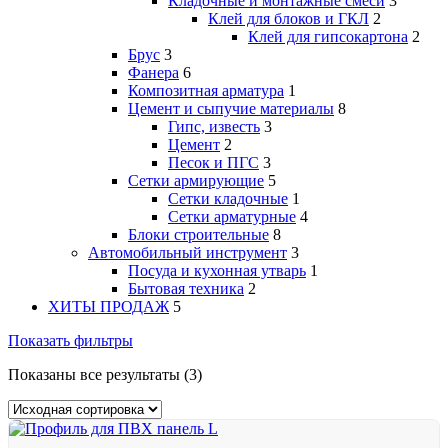
Кладочные и монтажные смеси
3
Клей для блоков и ГКЛ
2
Клей для гипсокартона
2
Брус
3
Фанера
6
Композитная арматура
1
Цемент и сыпучие материалы
8
Гипс, известь
3
Цемент
2
Песок и ПГС
3
Сетки армирующие
5
Сетки кладочные
1
Сетки арматурные
4
Блоки строительные
8
Автомобильный инструмент
3
Посуда и кухонная утварь
1
Бытовая техника
2
ХИТЫ ПРОДАЖ
5
Показать фильтры
Показаны все результаты (3)