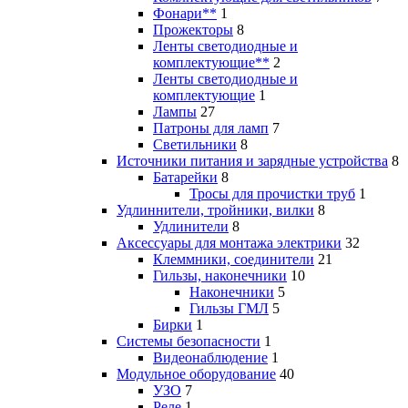
Фонари**
1
Прожекторы
8
Ленты светодиодные и
комплектующие**
2
Ленты светодиодные и
комплектующие
1
Лампы
27
Патроны для ламп
7
Светильники
8
Источники питания и зарядные устройства
8
Батарейки
8
Тросы для прочистки труб
1
Удлиннители, тройники, вилки
8
Удлинители
8
Аксессуары для монтажа электрики
32
Клеммники, соединители
21
Гильзы, наконечники
10
Наконечники
5
Гильзы ГМЛ
5
Бирки
1
Системы безопасности
1
Видеонаблюдение
1
Модульное оборудование
40
УЗО
7
Реле
1