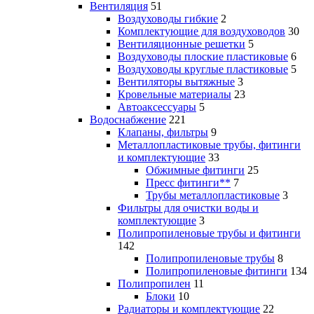
Вентиляция
51
Воздуховоды гибкие
2
Комплектующие для воздуховодов
30
Вентиляционные решетки
5
Воздуховоды плоские пластиковые
6
Воздуховоды круглые пластиковые
5
Вентиляторы вытяжные
3
Кровельные материалы
23
Автоаксессуары
5
Водоснабжение
221
Клапаны, фильтры
9
Металлопластиковые трубы, фитинги
и комплектующие
33
Обжимные фитинги
25
Пресс фитинги**
7
Трубы металлопластиковые
3
Фильтры для очистки воды и
комплектующие
3
Полипропиленовые трубы и фитинги
142
Полипропиленовые трубы
8
Полипропиленовые фитинги
134
Полипропилен
11
Блоки
10
Радиаторы и комплектующие
22