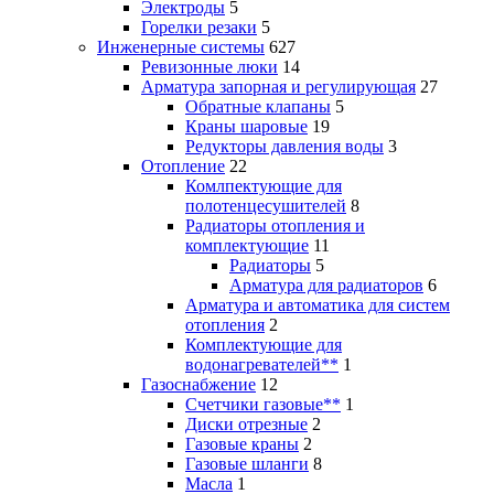
Электроды
5
Горелки резаки
5
Инженерные системы
627
Ревизонные люки
14
Арматура запорная и регулирующая
27
Обратные клапаны
5
Краны шаровые
19
Редукторы давления воды
3
Отопление
22
Комлпектующие для
полотенцесушителей
8
Радиаторы отопления и
комплектующие
11
Радиаторы
5
Арматура для радиаторов
6
Арматура и автоматика для систем
отопления
2
Комплектующие для
водонагревателей**
1
Газоснабжение
12
Счетчики газовые**
1
Диски отрезные
2
Газовые краны
2
Газовые шланги
8
Масла
1