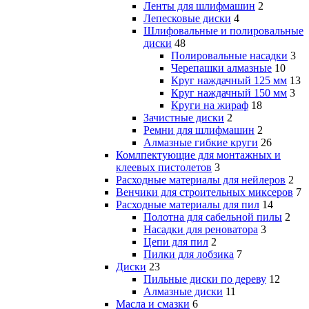
Ленты для шлифмашин
2
Лепесковые диски
4
Шлифовальные и полировальные
диски
48
Полировальные насадки
3
Черепашки алмазные
10
Круг наждачный 125 мм
13
Круг наждачный 150 мм
3
Круги на жираф
18
Зачистные диски
2
Ремни для шлифмашин
2
Алмазные гибкие круги
26
Комлпектующие для монтажных и
клеевых пистолетов
3
Расходные материалы для нейлеров
2
Венчики для строительных миксеров
7
Расходные материалы для пил
14
Полотна для сабельной пилы
2
Насадки для реноватора
3
Цепи для пил
2
Пилки для лобзика
7
Диски
23
Пильные диски по дереву
12
Алмазные диски
11
Масла и смазки
6