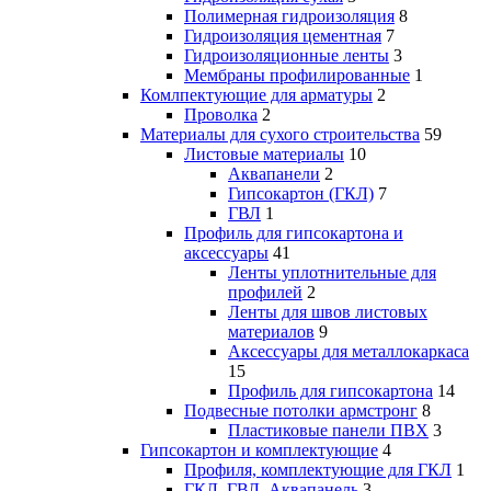
Полимерная гидроизоляция
8
Гидроизоляция цементная
7
Гидроизоляционные ленты
3
Мембраны профилированные
1
Комлпектующие для арматуры
2
Проволка
2
Материалы для сухого строительства
59
Листовые материалы
10
Аквапанели
2
Гипсокартон (ГКЛ)
7
ГВЛ
1
Профиль для гипсокартона и
аксессуары
41
Ленты уплотнительные для
профилей
2
Ленты для швов листовых
материалов
9
Аксессуары для металлокаркаса
15
Профиль для гипсокартона
14
Подвесные потолки армстронг
8
Пластиковые панели ПВХ
3
Гипсокартон и комплектующие
4
Профиля, комплектующие для ГКЛ
1
ГКЛ, ГВЛ, Аквапанель
3