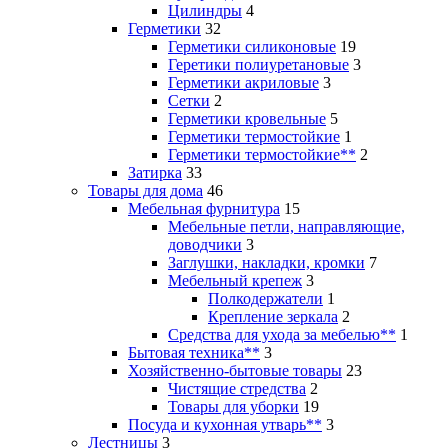
Цилиндры
4
Герметики
32
Герметики силиконовые
19
Геретики полиуретановые
3
Герметики акриловые
3
Сетки
2
Герметики кровельные
5
Герметики термостойкие
1
Герметики термостойкие**
2
Затирка
33
Товары для дома
46
Мебельная фурнитура
15
Мебельные петли, направляющие,
доводчики
3
Заглушки, накладки, кромки
7
Мебельный крепеж
3
Полкодержатели
1
Крепление зеркала
2
Средства для ухода за мебелью**
1
Бытовая техника**
3
Хозяйственно-бытовые товары
23
Чистящие стредства
2
Товары для уборки
19
Посуда и кухонная утварь**
3
Лестницы
3