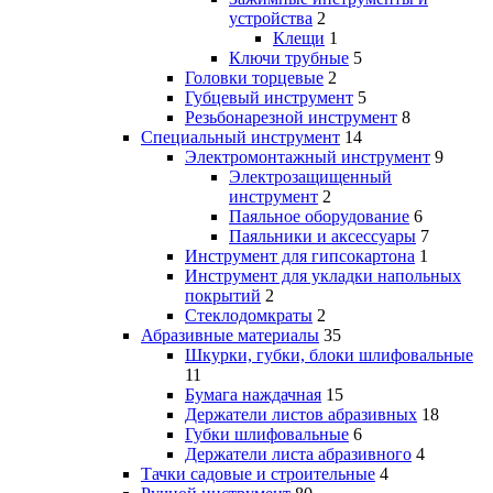
устройства
2
Клещи
1
Ключи трубные
5
Головки торцевые
2
Губцевый инструмент
5
Резьбонарезной инструмент
8
Специальный инструмент
14
Электромонтажный инструмент
9
Электрозащищенный
инструмент
2
Паяльное оборудование
6
Паяльники и аксессуары
7
Инструмент для гипсокартона
1
Инструмент для укладки напольных
покрытий
2
Стеклодомкраты
2
Абразивные материалы
35
Шкурки, губки, блоки шлифовальные
11
Бумага наждачная
15
Держатели листов абразивных
18
Губки шлифовальные
6
Держатели листа абразивного
4
Тачки садовые и строительные
4