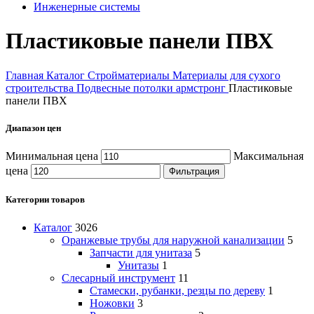
Инженерные системы
Пластиковые панели ПВХ
Главная
Каталог
Стройматериалы
Материалы для сухого
строительства
Подвесные потолки армстронг
Пластиковые
панели ПВХ
Диапазон цен
Минимальная цена
Максимальная
цена
Фильтрация
Категории товаров
Каталог
3026
Оранжевые трубы для наружной канализации
5
Запчасти для унитаза
5
Унитазы
1
Слесарный инструмент
11
Стамески, рубанки, резцы по дереву
1
Ножовки
3