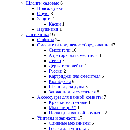
Шланги садовые
6
Пояса, сумки
1
Обувь
3
Защита
1
Каски
1
Наушники
1
Сантехника
95
Сифоны
24
Смесители и душевое оборудование
47
Смесители
16
Аэраторы для смесителя
3
Лейка
3
Держатели лейки
1
Гусаки
2
Картриджи для смесителя
5
Кранбуксы
6
Шланги для душа
3
Запчасти для смесителя
8
Аксессуары для ванной комнаты
7
Крючки настенные
1
Мыльницы**
1
Полки для ванной комнаты
2
Унитазы и запчасти
17
Сливные механизмы
5
Гофры для унитаза
7