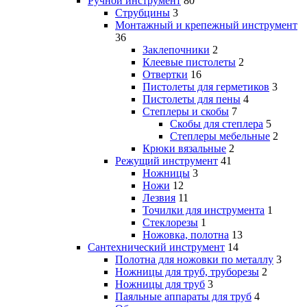
Ручной инструмент
80
Струбцины
3
Монтажный и крепежный инструмент
36
Заклепочники
2
Клеевые пистолеты
2
Отвертки
16
Пистолеты для герметиков
3
Пистолеты для пены
4
Степлеры и скобы
7
Скобы для степлера
5
Степлеры мебельные
2
Крюки вязальные
2
Режущий инструмент
41
Ножницы
3
Ножи
12
Лезвия
11
Точилки для инструмента
1
Стеклорезы
1
Ножовка, полотна
13
Сантехнический инструмент
14
Полотна для ножовки по металлу
3
Ножницы для труб, труборезы
2
Ножницы для труб
3
Паяльные аппараты для труб
4