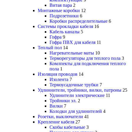
Витая пара
2
Монтажные коробки
12
Подрозетники
6
Коробки распределительные
6
Системы прокладки кабеля
16
Кабель каналы
5
Гофра
9
Гофра ПВХ для кабеля
11
Теплый пол
14
Нагревательные маты
10
Терморегуляторы для теплого пола
3
Комлпекты для подключения теплого
пола
1
Изоляция проводов
14
Изолента
7
Термоусадочные трубки
7
Удлиннители, тройники, вилки, патроны
25
Удлинители электрические
11
Тройники эл.
2
Вилки
7
Колодки для удлинителей
4
Розетки, выключатели
41
Крепление кабеля
27
Скобы кабельные
3