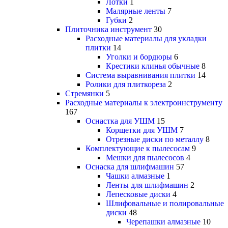
Лотки
1
Малярные ленты
7
Губки
2
Плиточника инструмент
30
Расходные материалы для укладки
плитки
14
Уголки и бордюры
6
Крестики клинья обычные
8
Система выравнивания плитки
14
Ролики для плиткореза
2
Стремянки
5
Расходные материалы к электроинструменту
167
Оснастка для УШМ
15
Корщетки для УШМ
7
Отрезные диски по металлу
8
Комплектующие к пылесосам
9
Мешки для пылесосов
4
Оснаска для шлифмашин
57
Чашки алмазные
1
Ленты для шлифмашин
2
Лепесковые диски
4
Шлифовальные и полировальные
диски
48
Черепашки алмазные
10