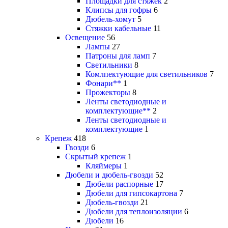
Площадки для стяжек
2
Клипсы для гофры
6
Дюбель-хомут
5
Стяжки кабельные
11
Освещение
56
Лампы
27
Патроны для ламп
7
Светильники
8
Комлпектующие для светильников
7
Фонари**
1
Прожекторы
8
Ленты светодиодные и
комплектующие**
2
Ленты светодиодные и
комплектующие
1
Крепеж
418
Гвозди
6
Скрытый крепеж
1
Кляймеры
1
Дюбели и дюбель-гвозди
52
Дюбели распорные
17
Дюбели для гипсокартона
7
Дюбель-гвозди
21
Дюбели для теплоизоляции
6
Дюбели
16