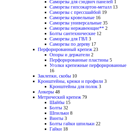
Саморезы для сэндвич панелей
1
Саморезы гипсокартон-металл
13
Саморезы с прессшайбой
19
Саморезы кровельные
16
Саморезы универсальные
35
Саморезы нержавеющие**
2
Болты сантехнические
12
Саморезы для ГВЛ
3
Саморезы по дереву
17
Перфорированный крепеж
23
Опоры и держатели
2
Перфорированные пластины
5
Уголки крепежные перфорированные
16
Заклепки, скобы
10
Кронштейны, крюки и профили
3
Кронштейны для полок
3
Анкеры
48
Метрический крепеж
79
Шайбы
15
Болты
32
Шпильки
8
Винты
3
Болты гайки шпильки
22
Гайки
18