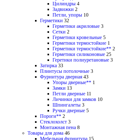
Цилиндры
4
Задвижки
2
Петли, упоры
10
Герметики
32
Герметики акриловые
3
Сетки
2
Герметики кровельные
5
Герметики термостойкие
1
Герметики термостойкие**
2
Герметики силиконовые
25
Геретики полиуретановые
3
Затирка
33
Плинтусы потолочные
3
Фурнитура дверная
43
Упоры дверные**
1
Замки
13
Петли дверные
11
Личинки для замков
10
Шпингалеты
3
Ручки дверные
5
Пороги**
2
Стеклохолст
3
Монтажная пена
8
Товары для дома
46
Мебельная фурнитура
15