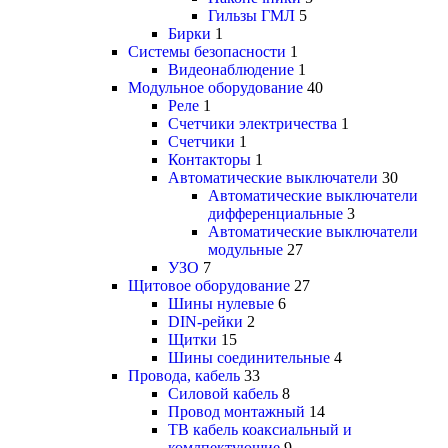
Гильзы ГМЛ
5
Бирки
1
Системы безопасности
1
Видеонаблюдение
1
Модульное оборудование
40
Реле
1
Счетчики электричества
1
Счетчики
1
Контакторы
1
Автоматические выключатели
30
Автоматические выключатели
дифференциальные
3
Автоматические выключатели
модульные
27
УЗО
7
Щитовое оборудование
27
Шины нулевые
6
DIN-рейки
2
Щитки
15
Шины соединительные
4
Провода, кабель
33
Силовой кабель
8
Провод монтажный
14
ТВ кабель коаксиальный и
комлпектующие
9