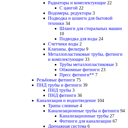
Радиаторы и комплектующие
22
С цангой
22
Водомеры, редукторы
3
Подводка и шланги для бытовой
техники
34
Шланги для стиральных машин
10
Подводка для воды
24
Счетчики воды
2
Клапаны, фильтры
9
Металлопластиковые трубы, фитинги
и комплектующие
33
Трубы металлопластиковые
3
Обжимные фитинги
23
Пресс фитинги**
7
Резьбовые фитинги
75
ПНД трубы и фитинги
39
ПНД трубы
3
ПНД фитинги
36
Канализация и водоотведение
104
Трапы сливные
4
Канализационные трубы и фитинги
94
Канализационные трубы
27
Фитинги для канализации
67
Дренажная система
6