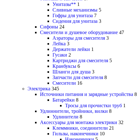
Унитазы**
1
Сливные механизмы
5
Гофры для унитаза
7
Сидения для унитаза
3
Сифоны
24
Смесители и душевое оборудование
47
Аэраторы для смесителя
3
Лейка
3
Держатели лейки
1
Гусаки
2
Картриджи для смесителя
5
Кранбуксы
6
Шланги для душа
3
Запчасти для смесителя
8
Смесители
16
Электрика
345
Источники питания и зарядные устройства
8
Батарейки
8
Тросы для прочистки труб
1
Удлиннители, тройники, вилки
8
Удлинители
8
Аксессуары для монтажа электрики
32
Клеммники, соединители
21
Гильзы, наконечники
10
Наконечники
5