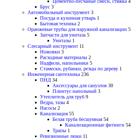
Цементно-песчаные смеси, стяжка
4
Брус
3
Автомобильный инструмент
3
Посуда и кухонная утварь
1
Бытовая техника
2
Оранжевые трубы для наружной канализации
5
Запчасти для унитаза
5
Унитазы
1
Слесарный инструмент
11
Ножовки
3
Расходные материалы
2
Надфили, напильники
5
Стамески, рубанки, резцы по дереву
1
Инженерная сантехника
236
ПНД
34
Аксессуары для санузлов
30
Плинтус напольный
3
Утеплитель для труб
9
Ведра, тазы
4
Насосы
2
Канализация
55
Белая труба бесшумная
54
Канализационные фитинги
54
Трапы
1
Ревизионные люки
11