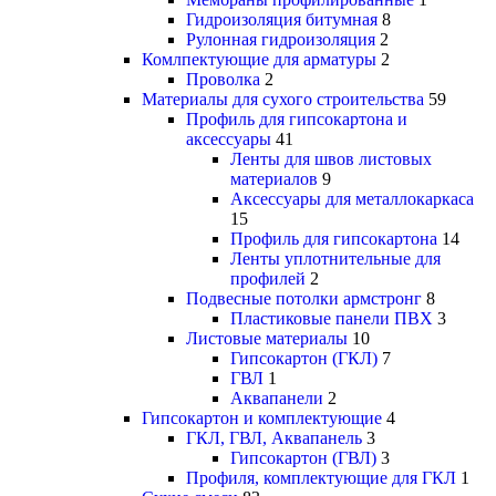
Гидроизоляция битумная
8
Рулонная гидроизоляция
2
Комлпектующие для арматуры
2
Проволка
2
Материалы для сухого строительства
59
Профиль для гипсокартона и
аксессуары
41
Ленты для швов листовых
материалов
9
Аксессуары для металлокаркаса
15
Профиль для гипсокартона
14
Ленты уплотнительные для
профилей
2
Подвесные потолки армстронг
8
Пластиковые панели ПВХ
3
Листовые материалы
10
Гипсокартон (ГКЛ)
7
ГВЛ
1
Аквапанели
2
Гипсокартон и комплектующие
4
ГКЛ, ГВЛ, Аквапанель
3
Гипсокартон (ГВЛ)
3
Профиля, комплектующие для ГКЛ
1