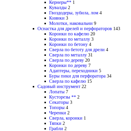
Кернеры**
1
Кувалды
2
Гвоздодеры, зубила, лом
4
Киянки
3
Молотки, наковальни
9
Оснастка для дрелей и перфораторов
143
Коронки по кафелю
20
Коронки по металлу
3
Коронки по бетону
4
Сверла по бетоту для дрели
4
Сверла по металлу
31
Сверла по дереву
20
Коронки по дереву
7
Адаптеры, переходники
5
Буры пики для перфоратора
34
Сверла по кафелю
15
Садовый инструмент
22
Лопаты
7
Кусторезы **
2
Секаторы
3
Топоры
4
Черенки
2
Сверла, коронки
1
Тяпки
2
Грабли
2