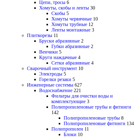
Цепи, тросы
6
Хомуты, скобы и ленты
30
Скобы
5
Хомуты червячные
10
Хомуты трубные
12
Ленты монтажные
3
Плиткорезы
11
Бруски абразивные
2
Губки абразивные
2
Венчики
5
Круги наждачные
4
Сетки абразивные
4
Сварочный инструмент
10
Электроды
5
Горелки резаки
5
Инженерные системы
627
Водоснабжение
221
Фильтры для очистки воды и
комплектующие
3
Полипропиленовые трубы и фитинги
142
Полипропиленовые трубы
8
Полипропиленовые фитинги
134
Полипропилен
11
Блоки
10