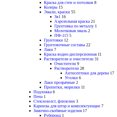
Краска для стен и потолков
8
Колеры
15
Эмали, краски
55
3в1
16
Аэрозольная краска
21
Грунтовка по металлу
1
Молотковая эмаль
2
ПФ-115
5
Грунтовки
12
Грунтовочные составы
22
Лаки
7
Краска водно-дисперсионная
11
Растворители и очистители
31
Очистители
9
Растворители
28
Антисептики для дерева
17
Уголки
6
Лаки прозрачные
2
Пропитки, морилки
11
Подложка
6
Пена
1
Стеклохолст, флизелин
3
Карнизы для штор и комплектующие
7
Замочно-скобяные изделия
17
Рубероид
1