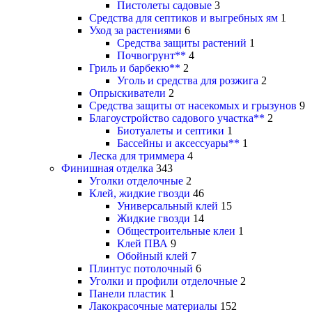
Пистолеты садовые
3
Средства для септиков и выгребных ям
1
Уход за растениями
6
Средства защиты растений
1
Почвогрунт**
4
Гриль и барбекю**
2
Уголь и средства для розжига
2
Опрыскиватели
2
Средства защиты от насекомых и грызунов
9
Благоустройство садового участка**
2
Биотуалеты и септики
1
Бассейны и аксессуары**
1
Леска для триммера
4
Финишная отделка
343
Уголки отделочные
2
Клей, жидкие гвозди
46
Универсальный клей
15
Жидкие гвозди
14
Общестроительные клеи
1
Клей ПВА
9
Обойный клей
7
Плинтус потолочный
6
Уголки и профили отделочные
2
Панели пластик
1
Лакокрасочные материалы
152