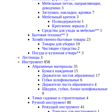
Мебельные петли, направляющие,
доводчики
3
Заглушки, накладки, кромки
7
Мебельный крепеж
3
Полкодержатели
1
Крепление зеркала
2
Средства для ухода за мебелью**
1
Бытовая техника**
3
Хозяйственно-бытовые товары
23
Товары для уборки
19
Чистящие стредства
2
Посуда и кухонная утварь**
3
Лестницы
3
Инструмент
858
Абразивные материалы
35
Бумага наждачная
15
Держатели листов абразивных
17
Губки шлифовальные
6
Держатели листа абразивного
4
Шкурки, губки, блоки шлифовальные
9
Тачки садовые и строительные
4
Ручной инструмент
80
Режущий инструмент
41
Точилки для инструмента
1