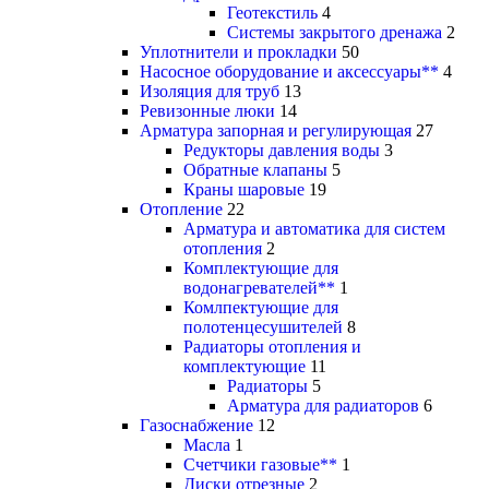
Геотекстиль
4
Системы закрытого дренажа
2
Уплотнители и прокладки
50
Насосное оборудование и аксессуары**
4
Изоляция для труб
13
Ревизонные люки
14
Арматура запорная и регулирующая
27
Редукторы давления воды
3
Обратные клапаны
5
Краны шаровые
19
Отопление
22
Арматура и автоматика для систем
отопления
2
Комплектующие для
водонагревателей**
1
Комлпектующие для
полотенцесушителей
8
Радиаторы отопления и
комплектующие
11
Радиаторы
5
Арматура для радиаторов
6
Газоснабжение
12
Масла
1
Счетчики газовые**
1
Диски отрезные
2