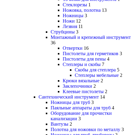
Стеклорезы
1
Ножовка, полотна
13
Ножницы
3
Ножи
12
Лезвия
11
Струбцины
3
Монтажный и крепежный инструмент
36
Отвертки
16
Пистолеты для герметиков
3
Пистолеты для пены
4
Степлеры и скобы
7
Скобы для степлера
5
Степлеры мебельные
2
Крюки вязальные
2
Заклепочники
2
Клеевые пистолеты
2
Сантехнический инструмент
14
Ножницы для труб
3
Паяльные аппараты для труб
4
Оборудование для прочистки
канализации
3
Вантузы
2
Полотна для ножовки по металлу
3
Ножницы для труб, труборезы
2