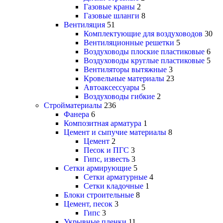
Газовые краны
2
Газовые шланги
8
Вентиляция
51
Комплектующие для воздуховодов
30
Вентиляционные решетки
5
Воздуховоды плоские пластиковые
6
Воздуховоды круглые пластиковые
5
Вентиляторы вытяжные
3
Кровельные материалы
23
Автоаксессуары
5
Воздуховоды гибкие
2
Стройматериалы
236
Фанера
6
Композитная арматура
1
Цемент и сыпучие материалы
8
Цемент
2
Песок и ПГС
3
Гипс, известь
3
Сетки армирующие
5
Сетки арматурные
4
Сетки кладочные
1
Блоки строительные
8
Цемент, песок
3
Гипс
3
Укрывные пленки
11