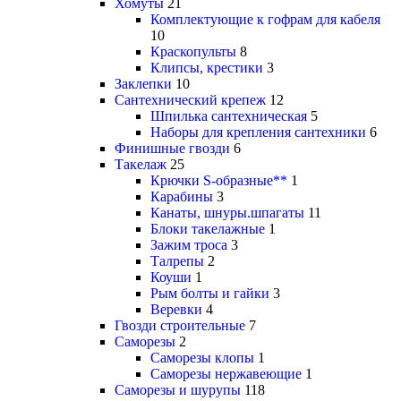
Хомуты
21
Комплектующие к гофрам для кабеля
10
Краскопульты
8
Клипсы, крестики
3
Заклепки
10
Сантехнический крепеж
12
Шпилька сантехническая
5
Наборы для крепления сантехники
6
Финишные гвозди
6
Такелаж
25
Крючки S-образные**
1
Карабины
3
Канаты, шнуры.шпагаты
11
Блоки такелажные
1
Зажим троса
3
Талрепы
2
Коуши
1
Рым болты и гайки
3
Веревки
4
Гвозди строительные
7
Саморезы
2
Саморезы клопы
1
Саморезы нержавеющие
1
Саморезы и шурупы
118