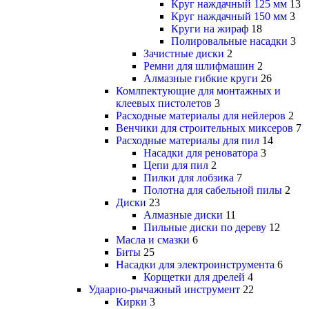
Круг наждачный 125 мм
13
Круг наждачный 150 мм
3
Круги на жираф
18
Полировальные насадки
3
Зачистные диски
2
Ремни для шлифмашин
2
Алмазные гибкие круги
26
Комлпектующие для монтажных и
клеевых пистолетов
3
Расходные материалы для нейлеров
2
Венчики для строительных миксеров
7
Расходные материалы для пил
14
Насадки для реноватора
3
Цепи для пил
2
Пилки для лобзика
7
Полотна для сабельной пилы
2
Диски
23
Алмазные диски
11
Пильные диски по дереву
12
Масла и смазки
6
Биты
25
Насадки для электроинструмента
6
Корщетки для дрелей
4
Удаарно-рычажный инструмент
22
Кирки
3