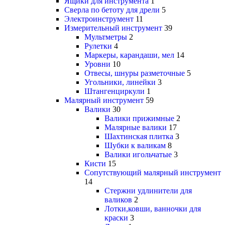
Ящики для инструмента
1
Сверла по бетоту для дрели
5
Электроинструмент
11
Измерительный инструмент
39
Мультметры
2
Рулетки
4
Маркеры, карандаши, мел
14
Уровни
10
Отвесы, шнуры разметочные
5
Угольники, линейки
3
Штангенциркули
1
Малярный инструмент
59
Валики
30
Валики прижимные
2
Малярные валики
17
Шахтинская плитка
3
Шубки к валикам
8
Валики игольчатые
3
Кисти
15
Сопутствующий малярный инструмент
14
Стержни удлинители для
валиков
2
Лотки,ковши, ванночки для
краски
3