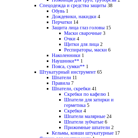
Спецодежда и средства защиты
38
Обувь
1
Дождевики, накидки
4
Перчатки
14
Защита лица глаз головы
15
Маски сварочные
3
Очки
4
Щитки для лица
2
Респираторы, маски
6
Наколенники
1
Наушники**
1
Пояса, сумки**
1
Штукатурный инструмент
65
Шпатели
11
Правила
7
Шпатели, скребки
41
Скребки по кафелю
1
Шпатели для затирки и
герметика
5
Скребки
4
Шпатели малярные
24
Шпатели зубчатые
6
Прижимные шпатели
2
Кельмы, ковши штукатурные
17