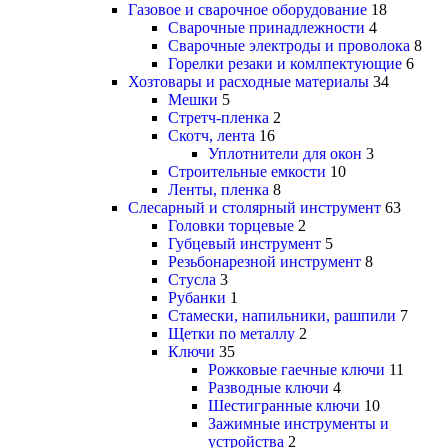
Газовое и сварочное оборудование
18
Сварочные принадлежности
4
Сварочные электроды и проволока
8
Горелки резаки и комлпектующие
6
Хозтовары и расходные материалы
34
Мешки
5
Стретч-пленка
2
Скотч, лента
16
Уплотнители для окон
3
Строительные емкости
10
Ленты, пленка
8
Слесарный и столярный инструмент
63
Головки торцевые
2
Губцевый инструмент
5
Резьбонарезной инструмент
8
Стусла
3
Рубанки
1
Стамески, напильники, рашпили
7
Щетки по металлу
2
Ключи
35
Рожковые гаечные ключи
11
Разводные ключи
4
Шестигранные ключи
10
Зажимные инструменты и
устройства
2