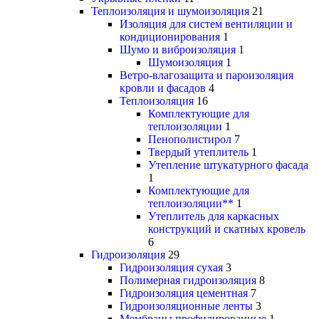
Теплоизоляция и шумоизоляция
21
Изоляция для систем вентиляции и
кондиционирования
1
Шумо и виброизоляция
1
Шумоизоляция
1
Ветро-влагозащита и пароизоляция
кровли и фасадов
4
Теплоизоляция
16
Комплектующие для
теплоизоляции
1
Пенополистирол
7
Твердый утеплитель
1
Утепление штукатурного фасада
1
Комплектующие для
теплоизоляции**
1
Утеплитель для каркасных
конструкций и скатных кровель
6
Гидроизоляция
29
Гидроизоляция сухая
3
Полимерная гидроизоляция
8
Гидроизоляция цементная
7
Гидроизоляционные ленты
3
Мембраны профилированные
1