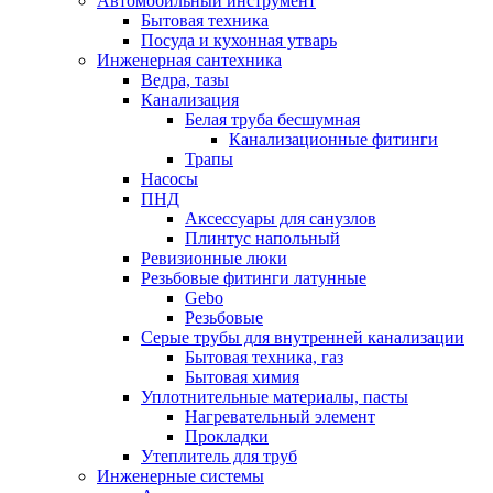
Автомобильный инструмент
Бытовая техника
Посуда и кухонная утварь
Инженерная сантехника
Ведра, тазы
Канализация
Белая труба бесшумная
Канализационные фитинги
Трапы
Насосы
ПНД
Аксессуары для санузлов
Плинтус напольный
Ревизионные люки
Резьбовые фитинги латунные
Gebo
Резьбовые
Серые трубы для внутренней канализации
Бытовая техника, газ
Бытовая химия
Уплотнительные материалы, пасты
Нагревательный элемент
Прокладки
Утеплитель для труб
Инженерные системы