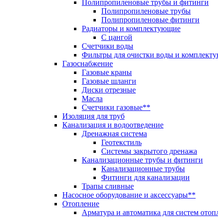
Полипропиленовые трубы и фитинги
Полипропиленовые трубы
Полипропиленовые фитинги
Радиаторы и комплектующие
С цангой
Счетчики воды
Фильтры для очистки воды и комплект
Газоснабжение
Газовые краны
Газовые шланги
Диски отрезные
Масла
Счетчики газовые**
Изоляция для труб
Канализация и водоотведение
Дренажная система
Геотекстиль
Системы закрытого дренажа
Канализационные трубы и фитинги
Канализационные трубы
Фитинги для канализации
Трапы сливные
Насосное оборудование и аксессуары**
Отопление
Арматура и автоматика для систем отоп