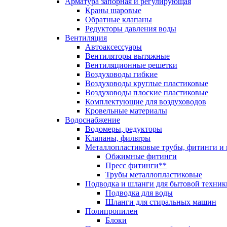
Арматура запорная и регулирующая
Краны шаровые
Обратные клапаны
Редукторы давления воды
Вентиляция
Автоаксессуары
Вентиляторы вытяжные
Вентиляционные решетки
Воздуховоды гибкие
Воздуховоды круглые пластиковые
Воздуховоды плоские пластиковые
Комплектующие для воздуховодов
Кровельные материалы
Водоснабжение
Водомеры, редукторы
Клапаны, фильтры
Металлопластиковые трубы, фитинги и
Обжимные фитинги
Пресс фитинги**
Трубы металлопластиковые
Подводка и шланги для бытовой техник
Подводка для воды
Шланги для стиральных машин
Полипропилен
Блоки