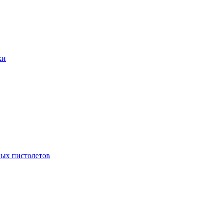
ки
ых пистолетов