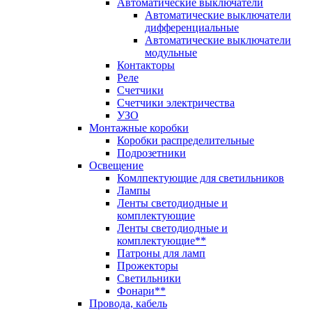
Автоматические выключатели
Автоматические выключатели
дифференциальные
Автоматические выключатели
модульные
Контакторы
Реле
Счетчики
Счетчики электричества
УЗО
Монтажные коробки
Коробки распределительные
Подрозетники
Освещение
Комлпектующие для светильников
Лампы
Ленты светодиодные и
комплектующие
Ленты светодиодные и
комплектующие**
Патроны для ламп
Прожекторы
Светильники
Фонари**
Провода, кабель