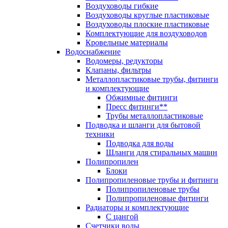
Воздуховоды гибкие
Воздуховоды круглые пластиковые
Воздуховоды плоские пластиковые
Комплектующие для воздуховодов
Кровельные материалы
Водоснабжение
Водомеры, редукторы
Клапаны, фильтры
Металлопластиковые трубы, фитинги
и комплектующие
Обжимные фитинги
Пресс фитинги**
Трубы металлопластиковые
Подводка и шланги для бытовой
техники
Подводка для воды
Шланги для стиральных машин
Полипропилен
Блоки
Полипропиленовые трубы и фитинги
Полипропиленовые трубы
Полипропиленовые фитинги
Радиаторы и комплектующие
С цангой
Счетчики воды