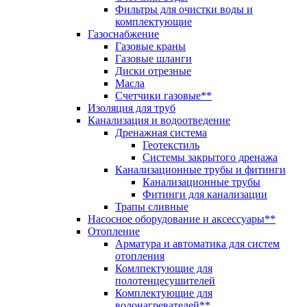
Фильтры для очистки воды и
комплектующие
Газоснабжение
Газовые краны
Газовые шланги
Диски отрезные
Масла
Счетчики газовые**
Изоляция для труб
Канализация и водоотведение
Дренажная система
Геотекстиль
Системы закрытого дренажа
Канализационные трубы и фитинги
Канализационные трубы
Фитинги для канализации
Трапы сливные
Насосное оборудование и аксессуары**
Отопление
Арматура и автоматика для систем
отопления
Комлпектующие для
полотенцесушителей
Комплектующие для
водонагревателей**