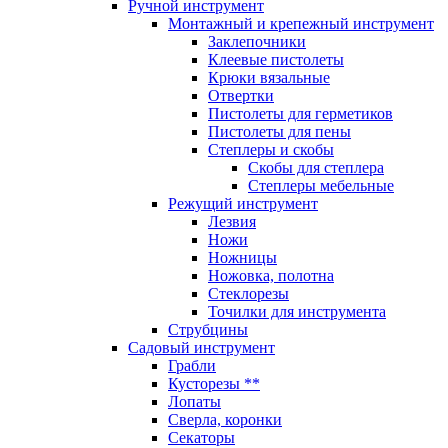
Ручной инструмент
Монтажный и крепежный инструмент
Заклепочники
Клеевые пистолеты
Крюки вязальные
Отвертки
Пистолеты для герметиков
Пистолеты для пены
Степлеры и скобы
Скобы для степлера
Степлеры мебельные
Режущий инструмент
Лезвия
Ножи
Ножницы
Ножовка, полотна
Стеклорезы
Точилки для инструмента
Струбцины
Садовый инструмент
Грабли
Кусторезы **
Лопаты
Сверла, коронки
Секаторы