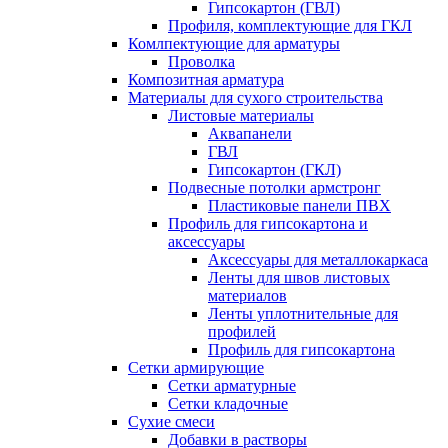
Гипсокартон (ГВЛ)
Профиля, комплектующие для ГКЛ
Комлпектующие для арматуры
Проволка
Композитная арматура
Материалы для сухого строительства
Листовые материалы
Аквапанели
ГВЛ
Гипсокартон (ГКЛ)
Подвесные потолки армстронг
Пластиковые панели ПВХ
Профиль для гипсокартона и
аксессуары
Аксессуары для металлокаркаса
Ленты для швов листовых
материалов
Ленты уплотнительные для
профилей
Профиль для гипсокартона
Сетки армирующие
Сетки арматурные
Сетки кладочные
Сухие смеси
Добавки в растворы