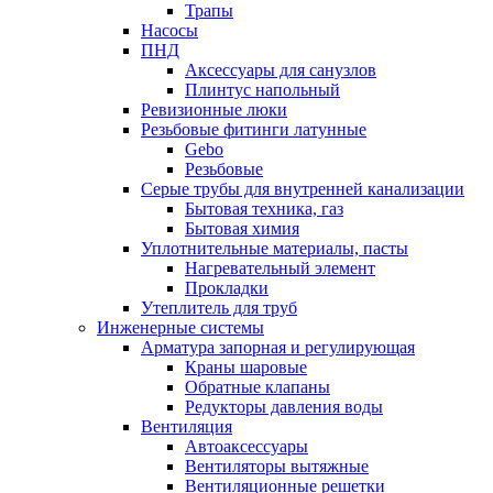
Трапы
Насосы
ПНД
Аксессуары для санузлов
Плинтус напольный
Ревизионные люки
Резьбовые фитинги латунные
Gebo
Резьбовые
Серые трубы для внутренней канализации
Бытовая техника, газ
Бытовая химия
Уплотнительные материалы, пасты
Нагревательный элемент
Прокладки
Утеплитель для труб
Инженерные системы
Арматура запорная и регулирующая
Краны шаровые
Обратные клапаны
Редукторы давления воды
Вентиляция
Автоаксессуары
Вентиляторы вытяжные
Вентиляционные решетки