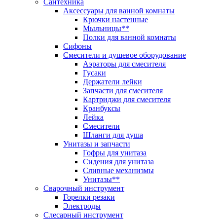
Сантехника
Аксессуары для ванной комнаты
Крючки настенные
Мыльницы**
Полки для ванной комнаты
Сифоны
Смесители и душевое оборудование
Аэраторы для смесителя
Гусаки
Держатели лейки
Запчасти для смесителя
Картриджи для смесителя
Кранбуксы
Лейка
Смесители
Шланги для душа
Унитазы и запчасти
Гофры для унитаза
Сидения для унитаза
Сливные механизмы
Унитазы**
Сварочный инструмент
Горелки резаки
Электроды
Слесарный инструмент