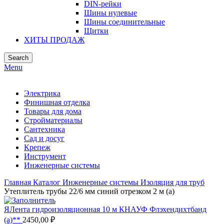
DIN-рейки
Шины нулевые
Шины соединительные
Щитки
ХИТЫ ПРОДАЖ
Search
Menu
Электрика
Финишная отделка
Товары для дома
Стройматериалы
Сантехника
Сад и досуг
Крепеж
Инструмент
Инженерные системы
Главная
Каталог
Инженерные системы
Изоляция для труб
Утеплитель трубы 22/6 мм синий отрезком 2 м (а)
ЯЛента гидроизоляционная 10 м КНАУФ Флэхендихтбанд
(а)**
2450,00
₽