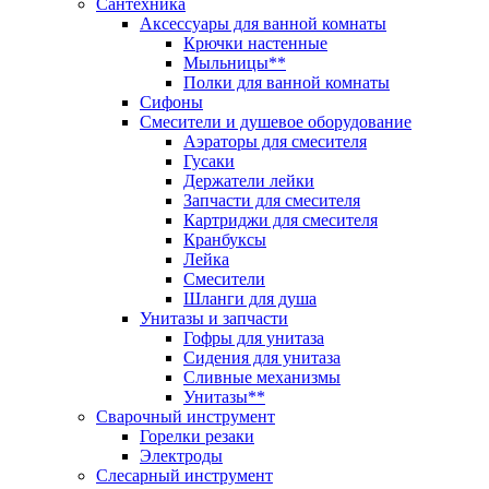
Сантехника
Аксессуары для ванной комнаты
Крючки настенные
Мыльницы**
Полки для ванной комнаты
Сифоны
Смесители и душевое оборудование
Аэраторы для смесителя
Гусаки
Держатели лейки
Запчасти для смесителя
Картриджи для смесителя
Кранбуксы
Лейка
Смесители
Шланги для душа
Унитазы и запчасти
Гофры для унитаза
Сидения для унитаза
Сливные механизмы
Унитазы**
Сварочный инструмент
Горелки резаки
Электроды
Слесарный инструмент