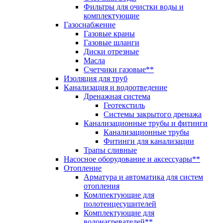
Фильтры для очистки воды и
комплектующие
Газоснабжение
Газовые краны
Газовые шланги
Диски отрезные
Масла
Счетчики газовые**
Изоляция для труб
Канализация и водоотведение
Дренажная система
Геотекстиль
Системы закрытого дренажа
Канализационные трубы и фитинги
Канализационные трубы
Фитинги для канализации
Трапы сливные
Насосное оборудование и аксессуары**
Отопление
Арматура и автоматика для систем
отопления
Комлпектующие для
полотенцесушителей
Комплектующие для
водонагревателей**