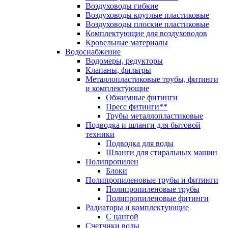
Воздуховоды гибкие
Воздуховоды круглые пластиковые
Воздуховоды плоские пластиковые
Комплектующие для воздуховодов
Кровельные материалы
Водоснабжение
Водомеры, редукторы
Клапаны, фильтры
Металлопластиковые трубы, фитинги
и комплектующие
Обжимные фитинги
Пресс фитинги**
Трубы металлопластиковые
Подводка и шланги для бытовой
техники
Подводка для воды
Шланги для стиральных машин
Полипропилен
Блоки
Полипропиленовые трубы и фитинги
Полипропиленовые трубы
Полипропиленовые фитинги
Радиаторы и комплектующие
С цангой
Счетчики воды