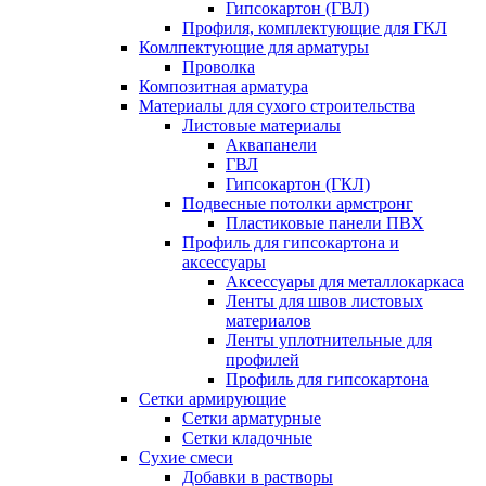
Гипсокартон (ГВЛ)
Профиля, комплектующие для ГКЛ
Комлпектующие для арматуры
Проволка
Композитная арматура
Материалы для сухого строительства
Листовые материалы
Аквапанели
ГВЛ
Гипсокартон (ГКЛ)
Подвесные потолки армстронг
Пластиковые панели ПВХ
Профиль для гипсокартона и
аксессуары
Аксессуары для металлокаркаса
Ленты для швов листовых
материалов
Ленты уплотнительные для
профилей
Профиль для гипсокартона
Сетки армирующие
Сетки арматурные
Сетки кладочные
Сухие смеси
Добавки в растворы