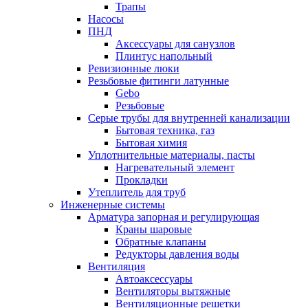
Трапы
Насосы
ПНД
Аксессуары для санузлов
Плинтус напольный
Ревизионные люки
Резьбовые фитинги латунные
Gebo
Резьбовые
Серые трубы для внутренней канализации
Бытовая техника, газ
Бытовая химия
Уплотнительные материалы, пасты
Нагревательный элемент
Прокладки
Утеплитель для труб
Инженерные системы
Арматура запорная и регулирующая
Краны шаровые
Обратные клапаны
Редукторы давления воды
Вентиляция
Автоаксессуары
Вентиляторы вытяжные
Вентиляционные решетки