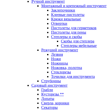
Ручной инструмент
Монтажный и крепежный инструмент
Заклепочники
Клеевые пистолеты
Крюки вязальные
Отвертки
Пистолеты для герметиков
Пистолеты для пены
Степлеры и скобы
Скобы для степлера
Степлеры мебельные
Режущий инструмент
Лезвия
Ножи
Ножницы
Ножовка, полотна
Стеклорезы
Точилки для инструмента
Струбцины
Садовый инструмент
Грабли
Кусторезы **
Лопаты
Сверла, коронки
Секаторы