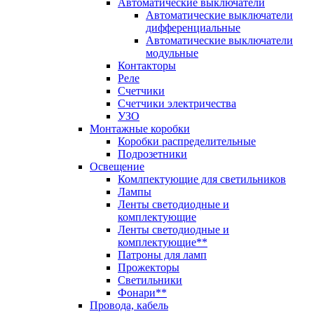
Автоматические выключатели
Автоматические выключатели
дифференциальные
Автоматические выключатели
модульные
Контакторы
Реле
Счетчики
Счетчики электричества
УЗО
Монтажные коробки
Коробки распределительные
Подрозетники
Освещение
Комлпектующие для светильников
Лампы
Ленты светодиодные и
комплектующие
Ленты светодиодные и
комплектующие**
Патроны для ламп
Прожекторы
Светильники
Фонари**
Провода, кабель