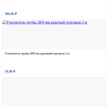
380,00
₽
Утеплитель трубы 28/9 мм красный отрезком 2 м
59,00
₽