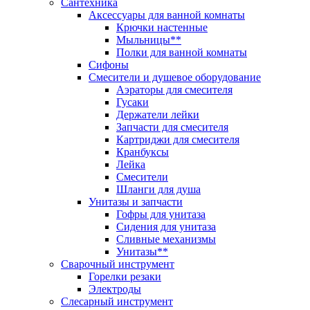
Сантехника
Аксессуары для ванной комнаты
Крючки настенные
Мыльницы**
Полки для ванной комнаты
Сифоны
Смесители и душевое оборудование
Аэраторы для смесителя
Гусаки
Держатели лейки
Запчасти для смесителя
Картриджи для смесителя
Кранбуксы
Лейка
Смесители
Шланги для душа
Унитазы и запчасти
Гофры для унитаза
Сидения для унитаза
Сливные механизмы
Унитазы**
Сварочный инструмент
Горелки резаки
Электроды
Слесарный инструмент