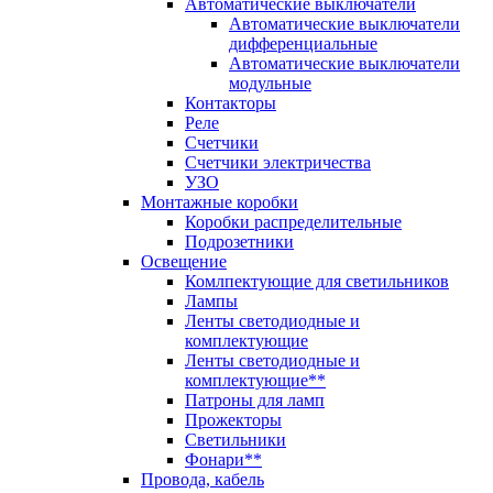
Автоматические выключатели
Автоматические выключатели
дифференциальные
Автоматические выключатели
модульные
Контакторы
Реле
Счетчики
Счетчики электричества
УЗО
Монтажные коробки
Коробки распределительные
Подрозетники
Освещение
Комлпектующие для светильников
Лампы
Ленты светодиодные и
комплектующие
Ленты светодиодные и
комплектующие**
Патроны для ламп
Прожекторы
Светильники
Фонари**
Провода, кабель