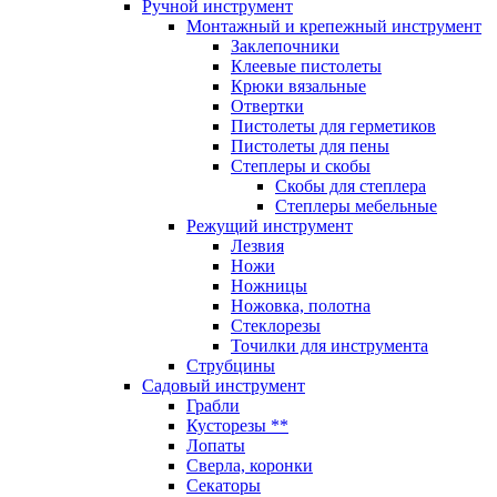
Ручной инструмент
Монтажный и крепежный инструмент
Заклепочники
Клеевые пистолеты
Крюки вязальные
Отвертки
Пистолеты для герметиков
Пистолеты для пены
Степлеры и скобы
Скобы для степлера
Степлеры мебельные
Режущий инструмент
Лезвия
Ножи
Ножницы
Ножовка, полотна
Стеклорезы
Точилки для инструмента
Струбцины
Садовый инструмент
Грабли
Кусторезы **
Лопаты
Сверла, коронки
Секаторы