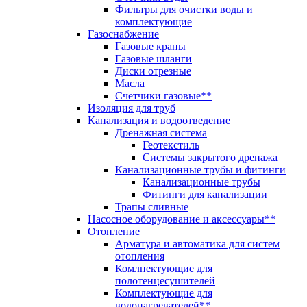
Фильтры для очистки воды и
комплектующие
Газоснабжение
Газовые краны
Газовые шланги
Диски отрезные
Масла
Счетчики газовые**
Изоляция для труб
Канализация и водоотведение
Дренажная система
Геотекстиль
Системы закрытого дренажа
Канализационные трубы и фитинги
Канализационные трубы
Фитинги для канализации
Трапы сливные
Насосное оборудование и аксессуары**
Отопление
Арматура и автоматика для систем
отопления
Комлпектующие для
полотенцесушителей
Комплектующие для
водонагревателей**