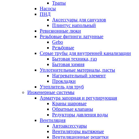
Трапы
Насосы
ПНД
Аксессуары для санузлов
Плинтус напольный
Ревизионные люки
Резьбовые фитинги латунные
Gebo
Резьбовые
Серые трубы для внутренней канализации
Бытовая техника, газ
Бытовая химия
Уплотнительные материалы, пасты
Нагревательный элемент
Прокладки
Утеплитель для труб
Инженерные системы
Арматура запорная и регулирующая
Краны шаровые
Обратные клапаны
Редукторы давления воды
Вентиляция
Автоаксессуары
Вентиляторы вытяжные
Вентиляционные решетки