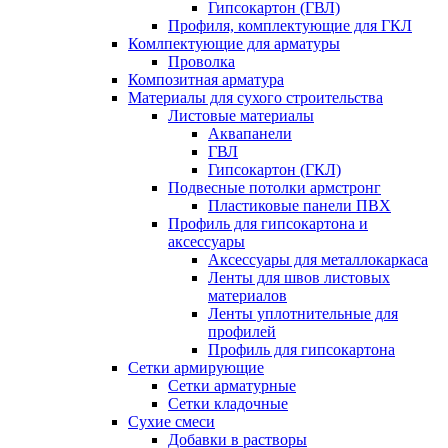
Гипсокартон (ГВЛ)
Профиля, комплектующие для ГКЛ
Комлпектующие для арматуры
Проволка
Композитная арматура
Материалы для сухого строительства
Листовые материалы
Аквапанели
ГВЛ
Гипсокартон (ГКЛ)
Подвесные потолки армстронг
Пластиковые панели ПВХ
Профиль для гипсокартона и
аксессуары
Аксессуары для металлокаркаса
Ленты для швов листовых
материалов
Ленты уплотнительные для
профилей
Профиль для гипсокартона
Сетки армирующие
Сетки арматурные
Сетки кладочные
Сухие смеси
Добавки в растворы