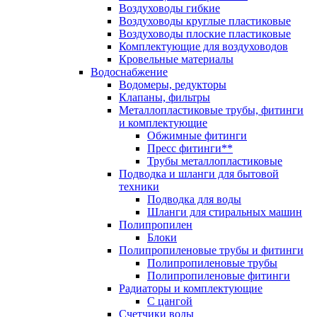
Воздуховоды гибкие
Воздуховоды круглые пластиковые
Воздуховоды плоские пластиковые
Комплектующие для воздуховодов
Кровельные материалы
Водоснабжение
Водомеры, редукторы
Клапаны, фильтры
Металлопластиковые трубы, фитинги
и комплектующие
Обжимные фитинги
Пресс фитинги**
Трубы металлопластиковые
Подводка и шланги для бытовой
техники
Подводка для воды
Шланги для стиральных машин
Полипропилен
Блоки
Полипропиленовые трубы и фитинги
Полипропиленовые трубы
Полипропиленовые фитинги
Радиаторы и комплектующие
С цангой
Счетчики воды