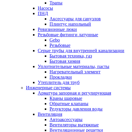
Трапы
Насосы
ПНД
Аксессуары для санузлов
Плинтус напольный
Ревизионные люки
Резьбовые фитинги латунные
Gebo
Резьбовые
Серые трубы для внутренней канализации
Бытовая техника, газ
Бытовая химия
Уплотнительные материалы, пасты
Нагревательный элемент
Прокладки
Утеплитель для труб
Инженерные системы
Арматура запорная и регулирующая
Краны шаровые
Обратные клапаны
Редукторы давления воды
Вентиляция
Автоаксессуары
Вентиляторы вытяжные
Вентиляционные решетки