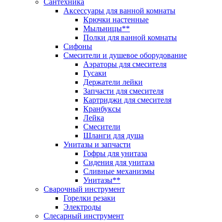
Сантехника
Аксессуары для ванной комнаты
Крючки настенные
Мыльницы**
Полки для ванной комнаты
Сифоны
Смесители и душевое оборудование
Аэраторы для смесителя
Гусаки
Держатели лейки
Запчасти для смесителя
Картриджи для смесителя
Кранбуксы
Лейка
Смесители
Шланги для душа
Унитазы и запчасти
Гофры для унитаза
Сидения для унитаза
Сливные механизмы
Унитазы**
Сварочный инструмент
Горелки резаки
Электроды
Слесарный инструмент