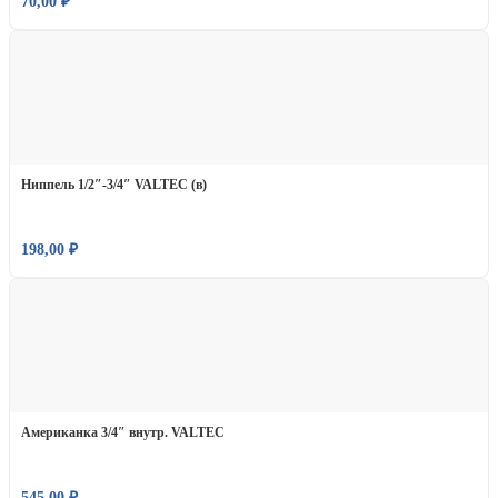
70,00
₽
Ниппель 1/2″-3/4″ VALTEC (в)
198,00
₽
Американка 3/4″ внутр. VALTEC
545,00
₽