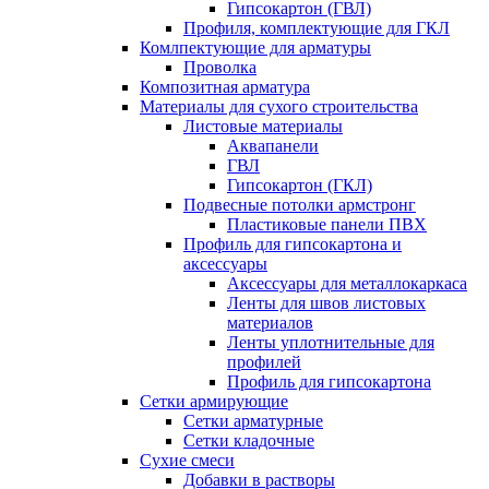
Гипсокартон (ГВЛ)
Профиля, комплектующие для ГКЛ
Комлпектующие для арматуры
Проволка
Композитная арматура
Материалы для сухого строительства
Листовые материалы
Аквапанели
ГВЛ
Гипсокартон (ГКЛ)
Подвесные потолки армстронг
Пластиковые панели ПВХ
Профиль для гипсокартона и
аксессуары
Аксессуары для металлокаркаса
Ленты для швов листовых
материалов
Ленты уплотнительные для
профилей
Профиль для гипсокартона
Сетки армирующие
Сетки арматурные
Сетки кладочные
Сухие смеси
Добавки в растворы