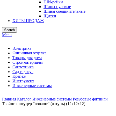
DIN-рейки
Шины нулевые
Шины соединительные
Щитки
ХИТЫ ПРОДАЖ
Search
Menu
Электрика
Финишная отделка
Товары для дома
Стройматериалы
Сантехника
Сад и досуг
Крепеж
Инструмент
Инженерные системы
Главная
Каталог
Инженерные системы
Резьбовые фитинги
Тройник штуцер “noname” (латунь) (12х12х12)