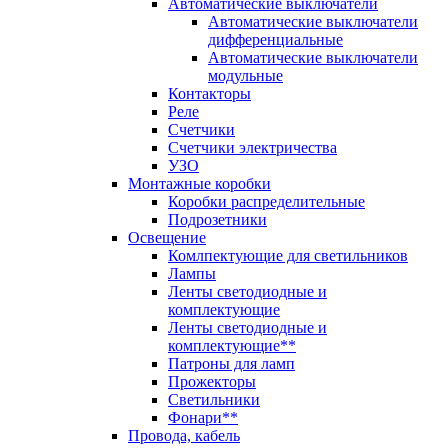
Автоматические выключатели
Автоматические выключатели
дифференциальные
Автоматические выключатели
модульные
Контакторы
Реле
Счетчики
Счетчики электричества
УЗО
Монтажные коробки
Коробки распределительные
Подрозетники
Освещение
Комлпектующие для светильников
Лампы
Ленты светодиодные и
комплектующие
Ленты светодиодные и
комплектующие**
Патроны для ламп
Прожекторы
Светильники
Фонари**
Провода, кабель