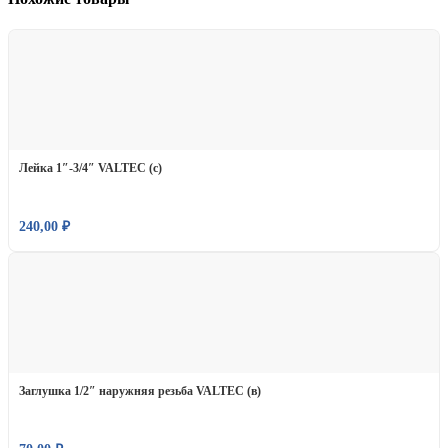
Лейка 1″-3/4″ VALTEC (с)
240,00
₽
Заглушка 1/2″ наружняя резьба VALTEC (в)