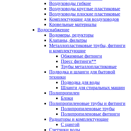
Воздуховоды гибкие
Воздуховоды круглые пластиковые
Воздуховоды плоские пластиковые
Комплектующие для воздуховодов
Кровельные материалы
Водоснабжение
Водомеры, редукторы
Клапаны, фильтры
Металлопластиковые трубы, фитинги
и комплектующие
Обжимные фитинги
Пресс фитинги**
Трубы металлопластиковые
Подводка и шланги для бытовой
техники
Подводка для воды
Шланги для стиральных машин
Полипропилен
Блоки
Полипропиленовые трубы и фитинги
Полипропиленовые трубы
Полипропиленовые фитинги
Радиаторы и комплектующие
С цангой
Счетчики воды