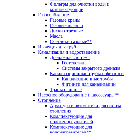
Фильтры для очистки воды и
комплектующие
Газоснабжение
Газовые краны
Газовые шланги
Диски отрезные
Масла
Счетчики газовые**
Изоляция для труб
Канализация и водоотведение
Дренажная система
Геотекстиль
Системы закрытого дренажа
Канализационные трубы и фитинги
Канализационные трубы
Фитинги для канализации
Трапы сливные
Насосное оборудование и аксессуары**
Отопление
Арматура и автоматика для систем
отопления
Комлпектующие для
полотенцесушителей
Комплектующие для
водонагревателей**