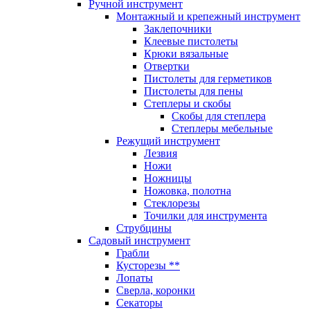
Ручной инструмент
Монтажный и крепежный инструмент
Заклепочники
Клеевые пистолеты
Крюки вязальные
Отвертки
Пистолеты для герметиков
Пистолеты для пены
Степлеры и скобы
Скобы для степлера
Степлеры мебельные
Режущий инструмент
Лезвия
Ножи
Ножницы
Ножовка, полотна
Стеклорезы
Точилки для инструмента
Струбцины
Садовый инструмент
Грабли
Кусторезы **
Лопаты
Сверла, коронки
Секаторы