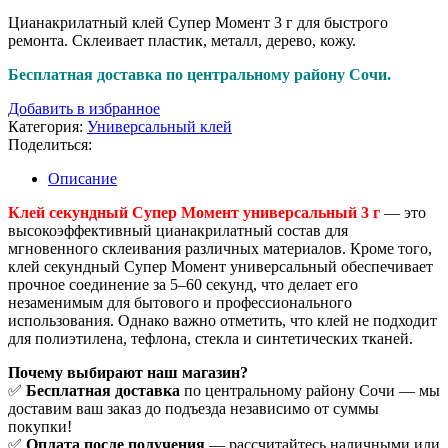
Цианакрилатный клей Супер Момент 3 г для быстрого
ремонта. Склеивает пластик, металл, дерево, кожу.
Бесплатная доставка по центральному району Сочи.
Добавить в избранное
Категория:
Универсальный клей
Поделиться:
Описание
Клей секундный Супер Момент универсальный 3 г
— это
высокоэффективный цианакрилатный состав для
мгновенного склеивания различных материалов. Кроме того,
клей секундный Супер Момент универсальный обеспечивает
прочное соединение за 5–60 секунд, что делает его
незаменимым для бытового и профессионального
использования. Однако важно отметить, что клей не подходит
для полиэтилена, тефлона, стекла и синтетических тканей.
Почему выбирают наш магазин?
✅
Бесплатная доставка
по центральному району Сочи — мы
доставим ваш заказ до подъезда независимо от суммы
покупки!
✅
Оплата после получения
— рассчитайтесь наличными или