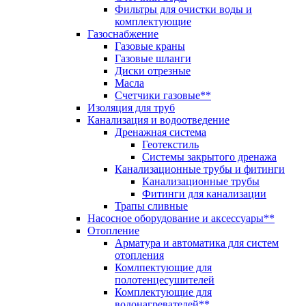
Фильтры для очистки воды и
комплектующие
Газоснабжение
Газовые краны
Газовые шланги
Диски отрезные
Масла
Счетчики газовые**
Изоляция для труб
Канализация и водоотведение
Дренажная система
Геотекстиль
Системы закрытого дренажа
Канализационные трубы и фитинги
Канализационные трубы
Фитинги для канализации
Трапы сливные
Насосное оборудование и аксессуары**
Отопление
Арматура и автоматика для систем
отопления
Комлпектующие для
полотенцесушителей
Комплектующие для
водонагревателей**