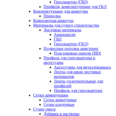
Гипсокартон (ГВЛ)
Профиля, комплектующие для ГКЛ
Комлпектующие для арматуры
Проволка
Композитная арматура
Материалы для сухого строительства
Листовые материалы
Аквапанели
ГВЛ
Гипсокартон (ГКЛ)
Подвесные потолки армстронг
Пластиковые панели ПВХ
Профиль для гипсокартона и
аксессуары
Аксессуары для металлокаркаса
Ленты для швов листовых
материалов
Ленты уплотнительные для
профилей
Профиль для гипсокартона
Сетки армирующие
Сетки арматурные
Сетки кладочные
Сухие смеси
Добавки в растворы