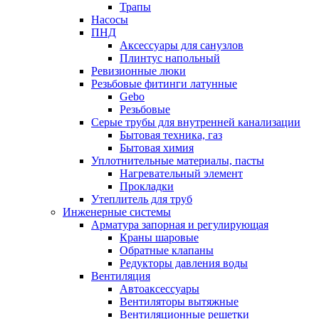
Трапы
Насосы
ПНД
Аксессуары для санузлов
Плинтус напольный
Ревизионные люки
Резьбовые фитинги латунные
Gebo
Резьбовые
Серые трубы для внутренней канализации
Бытовая техника, газ
Бытовая химия
Уплотнительные материалы, пасты
Нагревательный элемент
Прокладки
Утеплитель для труб
Инженерные системы
Арматура запорная и регулирующая
Краны шаровые
Обратные клапаны
Редукторы давления воды
Вентиляция
Автоаксессуары
Вентиляторы вытяжные
Вентиляционные решетки