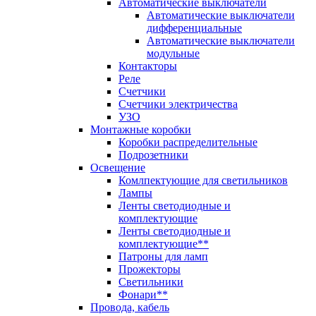
Автоматические выключатели
Автоматические выключатели
дифференциальные
Автоматические выключатели
модульные
Контакторы
Реле
Счетчики
Счетчики электричества
УЗО
Монтажные коробки
Коробки распределительные
Подрозетники
Освещение
Комлпектующие для светильников
Лампы
Ленты светодиодные и
комплектующие
Ленты светодиодные и
комплектующие**
Патроны для ламп
Прожекторы
Светильники
Фонари**
Провода, кабель