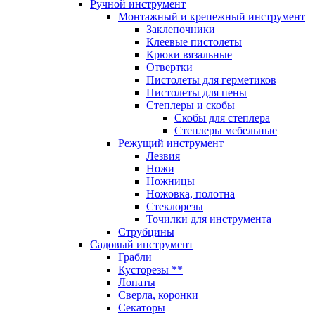
Ручной инструмент
Монтажный и крепежный инструмент
Заклепочники
Клеевые пистолеты
Крюки вязальные
Отвертки
Пистолеты для герметиков
Пистолеты для пены
Степлеры и скобы
Скобы для степлера
Степлеры мебельные
Режущий инструмент
Лезвия
Ножи
Ножницы
Ножовка, полотна
Стеклорезы
Точилки для инструмента
Струбцины
Садовый инструмент
Грабли
Кусторезы **
Лопаты
Сверла, коронки
Секаторы