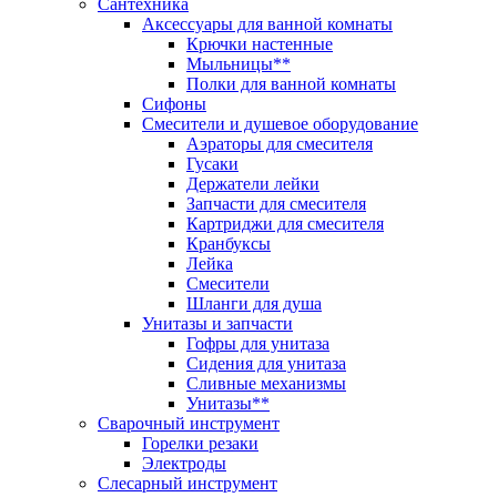
Сантехника
Аксессуары для ванной комнаты
Крючки настенные
Мыльницы**
Полки для ванной комнаты
Сифоны
Смесители и душевое оборудование
Аэраторы для смесителя
Гусаки
Держатели лейки
Запчасти для смесителя
Картриджи для смесителя
Кранбуксы
Лейка
Смесители
Шланги для душа
Унитазы и запчасти
Гофры для унитаза
Сидения для унитаза
Сливные механизмы
Унитазы**
Сварочный инструмент
Горелки резаки
Электроды
Слесарный инструмент