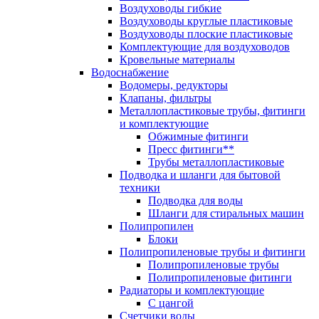
Воздуховоды гибкие
Воздуховоды круглые пластиковые
Воздуховоды плоские пластиковые
Комплектующие для воздуховодов
Кровельные материалы
Водоснабжение
Водомеры, редукторы
Клапаны, фильтры
Металлопластиковые трубы, фитинги
и комплектующие
Обжимные фитинги
Пресс фитинги**
Трубы металлопластиковые
Подводка и шланги для бытовой
техники
Подводка для воды
Шланги для стиральных машин
Полипропилен
Блоки
Полипропиленовые трубы и фитинги
Полипропиленовые трубы
Полипропиленовые фитинги
Радиаторы и комплектующие
С цангой
Счетчики воды