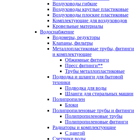
Воздуховоды гибкие
Воздуховоды круглые пластиковые
Воздуховоды плоские пластиковые
Комплектующие для воздуховодов
Кровельные материалы
Водоснабжение
Водомеры, редукторы
Клапаны, фильтры
Металлопластиковые трубы, фитинги
и комплектующие
Обжимные фитинги
Пресс фитинги**
Трубы металлопластиковые
Подводка и шланги для бытовой
техники
Подводка для воды
Шланги для стиральных машин
Полипропилен
Блоки
Полипропиленовые трубы и фитинги
Полипропиленовые трубы
Полипропиленовые фитинги
Радиаторы и комплектующие
С цангой
Счетчики воды