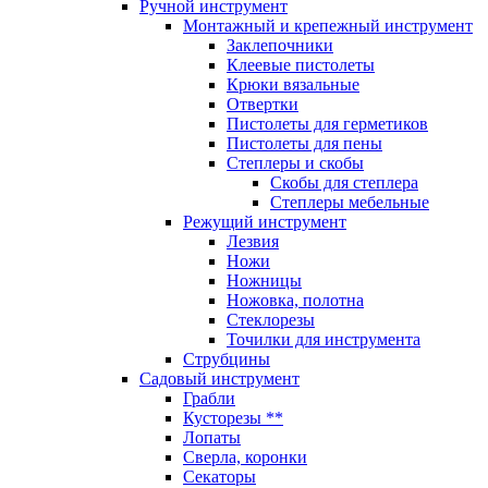
Ручной инструмент
Монтажный и крепежный инструмент
Заклепочники
Клеевые пистолеты
Крюки вязальные
Отвертки
Пистолеты для герметиков
Пистолеты для пены
Степлеры и скобы
Скобы для степлера
Степлеры мебельные
Режущий инструмент
Лезвия
Ножи
Ножницы
Ножовка, полотна
Стеклорезы
Точилки для инструмента
Струбцины
Садовый инструмент
Грабли
Кусторезы **
Лопаты
Сверла, коронки
Секаторы