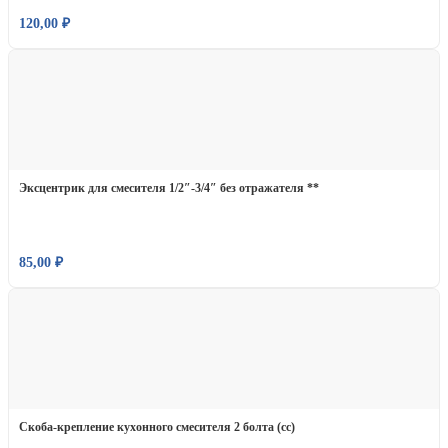
120,00
₽
Эксцентрик для смесителя 1/2″-3/4″ без отражателя **
85,00
₽
Скоба-крепление кухонного смесителя 2 болта (сс)