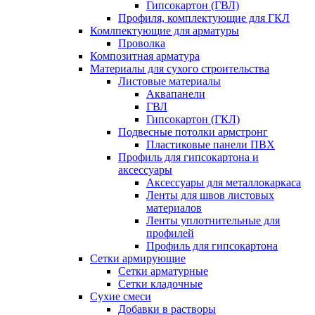
Гипсокартон (ГВЛ)
Профиля, комплектующие для ГКЛ
Комлпектующие для арматуры
Проволка
Композитная арматура
Материалы для сухого строительства
Листовые материалы
Аквапанели
ГВЛ
Гипсокартон (ГКЛ)
Подвесные потолки армстронг
Пластиковые панели ПВХ
Профиль для гипсокартона и
аксессуары
Аксессуары для металлокаркаса
Ленты для швов листовых
материалов
Ленты уплотнительные для
профилей
Профиль для гипсокартона
Сетки армирующие
Сетки арматурные
Сетки кладочные
Сухие смеси
Добавки в растворы