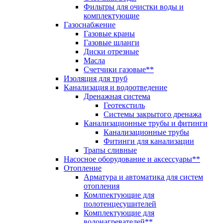
Фильтры для очистки воды и
комплектующие
Газоснабжение
Газовые краны
Газовые шланги
Диски отрезные
Масла
Счетчики газовые**
Изоляция для труб
Канализация и водоотведение
Дренажная система
Геотекстиль
Системы закрытого дренажа
Канализационные трубы и фитинги
Канализационные трубы
Фитинги для канализации
Трапы сливные
Насосное оборудование и аксессуары**
Отопление
Арматура и автоматика для систем
отопления
Комлпектующие для
полотенцесушителей
Комплектующие для
водонагревателей**