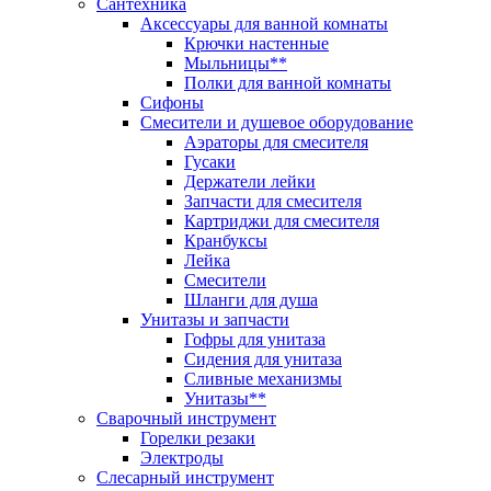
Сантехника
Аксессуары для ванной комнаты
Крючки настенные
Мыльницы**
Полки для ванной комнаты
Сифоны
Смесители и душевое оборудование
Аэраторы для смесителя
Гусаки
Держатели лейки
Запчасти для смесителя
Картриджи для смесителя
Кранбуксы
Лейка
Смесители
Шланги для душа
Унитазы и запчасти
Гофры для унитаза
Сидения для унитаза
Сливные механизмы
Унитазы**
Сварочный инструмент
Горелки резаки
Электроды
Слесарный инструмент