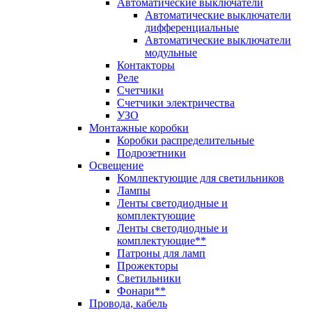
Автоматические выключатели
Автоматические выключатели
дифференциальные
Автоматические выключатели
модульные
Контакторы
Реле
Счетчики
Счетчики электричества
УЗО
Монтажные коробки
Коробки распределительные
Подрозетники
Освещение
Комлпектующие для светильников
Лампы
Ленты светодиодные и
комплектующие
Ленты светодиодные и
комплектующие**
Патроны для ламп
Прожекторы
Светильники
Фонари**
Провода, кабель