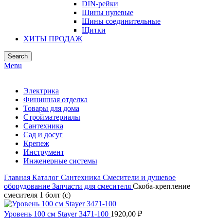
DIN-рейки
Шины нулевые
Шины соединительные
Щитки
ХИТЫ ПРОДАЖ
Search
Menu
Электрика
Финишная отделка
Товары для дома
Стройматериалы
Сантехника
Сад и досуг
Крепеж
Инструмент
Инженерные системы
Главная
Каталог
Сантехника
Смесители и душевое
оборудование
Запчасти для смесителя
Скоба-крепление
смесителя 1 болт (с)
Уровень 100 см Stayer 3471-100
1920,00
₽