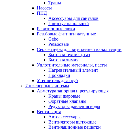
Трапы
Насосы
ПНД
Аксессуары для санузлов
Плинтус напольный
Ревизионные люки
Резьбовые фитинги латунные
Gebo
Резьбовые
Серые трубы для внутренней канализации
Бытовая техника, газ
Бытовая химия
Уплотнительные материалы, пасты
Нагревательный элемент
Прокладки
Утеплитель для труб
Инженерные системы
Арматура запорная и регулирующая
Краны шаровые
Обратные клапаны
Редукторы давления воды
Вентиляция
Автоаксессуары
Вентиляторы вытяжные
Вентиляционные решетки