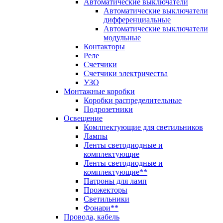
Автоматические выключатели
Автоматические выключатели
дифференциальные
Автоматические выключатели
модульные
Контакторы
Реле
Счетчики
Счетчики электричества
УЗО
Монтажные коробки
Коробки распределительные
Подрозетники
Освещение
Комлпектующие для светильников
Лампы
Ленты светодиодные и
комплектующие
Ленты светодиодные и
комплектующие**
Патроны для ламп
Прожекторы
Светильники
Фонари**
Провода, кабель