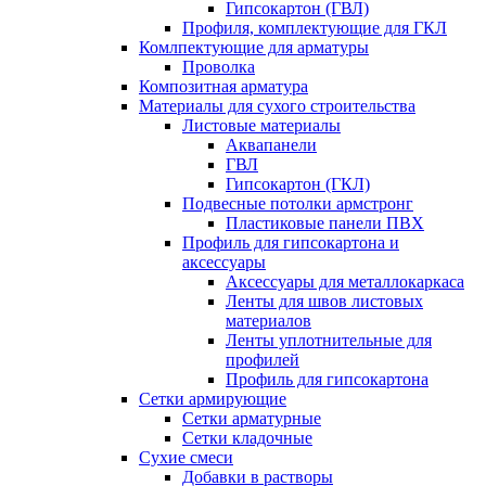
Гипсокартон (ГВЛ)
Профиля, комплектующие для ГКЛ
Комлпектующие для арматуры
Проволка
Композитная арматура
Материалы для сухого строительства
Листовые материалы
Аквапанели
ГВЛ
Гипсокартон (ГКЛ)
Подвесные потолки армстронг
Пластиковые панели ПВХ
Профиль для гипсокартона и
аксессуары
Аксессуары для металлокаркаса
Ленты для швов листовых
материалов
Ленты уплотнительные для
профилей
Профиль для гипсокартона
Сетки армирующие
Сетки арматурные
Сетки кладочные
Сухие смеси
Добавки в растворы