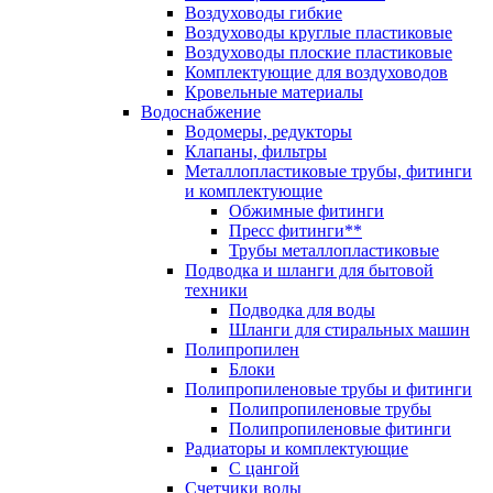
Воздуховоды гибкие
Воздуховоды круглые пластиковые
Воздуховоды плоские пластиковые
Комплектующие для воздуховодов
Кровельные материалы
Водоснабжение
Водомеры, редукторы
Клапаны, фильтры
Металлопластиковые трубы, фитинги
и комплектующие
Обжимные фитинги
Пресс фитинги**
Трубы металлопластиковые
Подводка и шланги для бытовой
техники
Подводка для воды
Шланги для стиральных машин
Полипропилен
Блоки
Полипропиленовые трубы и фитинги
Полипропиленовые трубы
Полипропиленовые фитинги
Радиаторы и комплектующие
С цангой
Счетчики воды