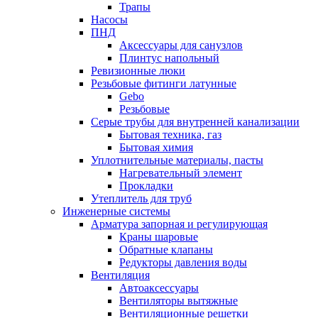
Трапы
Насосы
ПНД
Аксессуары для санузлов
Плинтус напольный
Ревизионные люки
Резьбовые фитинги латунные
Gebo
Резьбовые
Серые трубы для внутренней канализации
Бытовая техника, газ
Бытовая химия
Уплотнительные материалы, пасты
Нагревательный элемент
Прокладки
Утеплитель для труб
Инженерные системы
Арматура запорная и регулирующая
Краны шаровые
Обратные клапаны
Редукторы давления воды
Вентиляция
Автоаксессуары
Вентиляторы вытяжные
Вентиляционные решетки