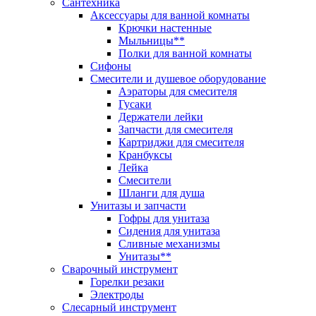
Сантехника
Аксессуары для ванной комнаты
Крючки настенные
Мыльницы**
Полки для ванной комнаты
Сифоны
Смесители и душевое оборудование
Аэраторы для смесителя
Гусаки
Держатели лейки
Запчасти для смесителя
Картриджи для смесителя
Кранбуксы
Лейка
Смесители
Шланги для душа
Унитазы и запчасти
Гофры для унитаза
Сидения для унитаза
Сливные механизмы
Унитазы**
Сварочный инструмент
Горелки резаки
Электроды
Слесарный инструмент