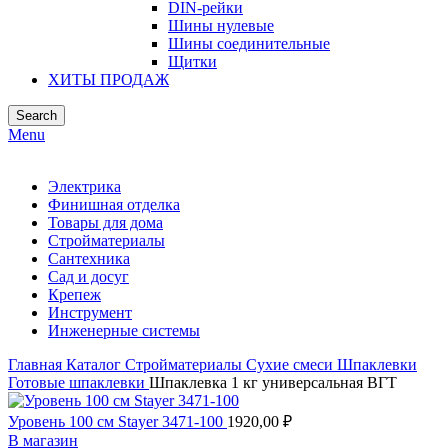
DIN-рейки
Шины нулевые
Шины соединительные
Щитки
ХИТЫ ПРОДАЖ
Search
Menu
Электрика
Финишная отделка
Товары для дома
Стройматериалы
Сантехника
Сад и досуг
Крепеж
Инструмент
Инженерные системы
Главная
Каталог
Стройматериалы
Сухие смеси
Шпаклевки
Готовые шпаклевки
Шпаклевка 1 кг универсальная ВГТ
Уровень 100 см Stayer 3471-100
1920,00
₽
В магазин