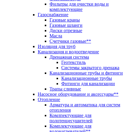
Фильтры для очистки воды и
комплектующие
Газоснабжение
Газовые краны
Газовые шланги
Диски отрезные
Масла
Счетчики газовые**
Изоляция для труб
Канализация и водоотведение
Дренажная система
Геотекстиль
Системы закрытого дренажа
Канализационные трубы и фитинги
Канализационные трубы
Фитинги для канализации
Трапы сливные
Насосное оборудование и аксессуары**
Отопление
Арматура и автоматика для систем
отопления
Комлпектующие для
полотенцесушителей
Комплектующие для
водонагревателей**