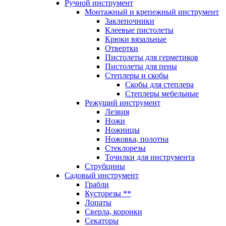
Ручной инструмент
Монтажный и крепежный инструмент
Заклепочники
Клеевые пистолеты
Крюки вязальные
Отвертки
Пистолеты для герметиков
Пистолеты для пены
Степлеры и скобы
Скобы для степлера
Степлеры мебельные
Режущий инструмент
Лезвия
Ножи
Ножницы
Ножовка, полотна
Стеклорезы
Точилки для инструмента
Струбцины
Садовый инструмент
Грабли
Кусторезы **
Лопаты
Сверла, коронки
Секаторы