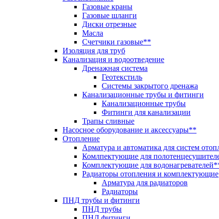
Газовые краны
Газовые шланги
Диски отрезные
Масла
Счетчики газовые**
Изоляция для труб
Канализация и водоотведение
Дренажная система
Геотекстиль
Системы закрытого дренажа
Канализационные трубы и фитинги
Канализационные трубы
Фитинги для канализации
Трапы сливные
Насосное оборудование и аксессуары**
Отопление
Арматура и автоматика для систем отоп
Комлпектующие для полотенцесушител
Комплектующие для водонагревателей*
Радиаторы отопления и комплектующие
Арматура для радиаторов
Радиаторы
ПНД трубы и фитинги
ПНД трубы
ПНД фитинги