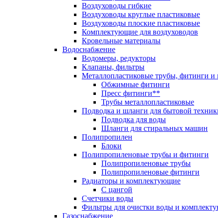
Воздуховоды гибкие
Воздуховоды круглые пластиковые
Воздуховоды плоские пластиковые
Комплектующие для воздуховодов
Кровельные материалы
Водоснабжение
Водомеры, редукторы
Клапаны, фильтры
Металлопластиковые трубы, фитинги и
Обжимные фитинги
Пресс фитинги**
Трубы металлопластиковые
Подводка и шланги для бытовой техник
Подводка для воды
Шланги для стиральных машин
Полипропилен
Блоки
Полипропиленовые трубы и фитинги
Полипропиленовые трубы
Полипропиленовые фитинги
Радиаторы и комплектующие
С цангой
Счетчики воды
Фильтры для очистки воды и комплект
Газоснабжение