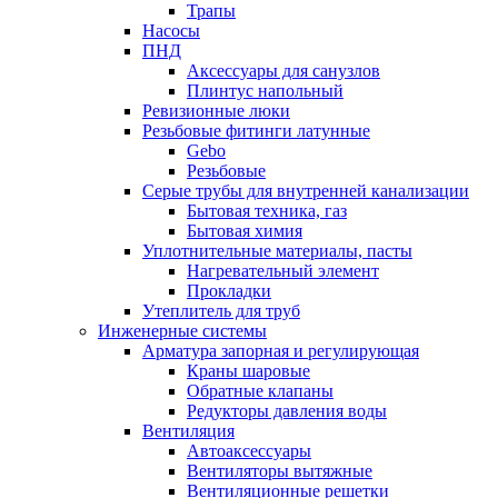
Трапы
Насосы
ПНД
Аксессуары для санузлов
Плинтус напольный
Ревизионные люки
Резьбовые фитинги латунные
Gebo
Резьбовые
Серые трубы для внутренней канализации
Бытовая техника, газ
Бытовая химия
Уплотнительные материалы, пасты
Нагревательный элемент
Прокладки
Утеплитель для труб
Инженерные системы
Арматура запорная и регулирующая
Краны шаровые
Обратные клапаны
Редукторы давления воды
Вентиляция
Автоаксессуары
Вентиляторы вытяжные
Вентиляционные решетки