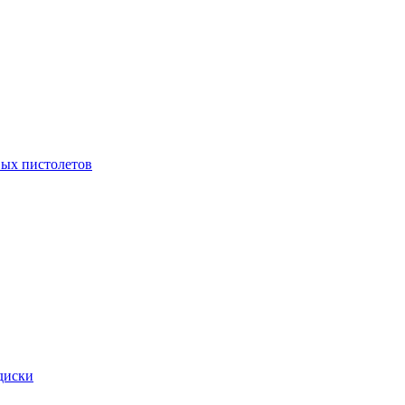
ых пистолетов
диски