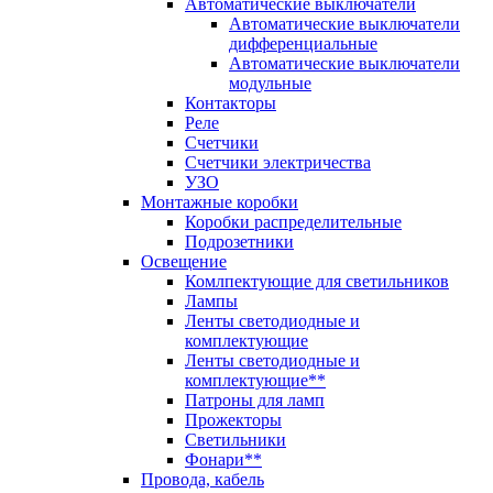
Автоматические выключатели
Автоматические выключатели
дифференциальные
Автоматические выключатели
модульные
Контакторы
Реле
Счетчики
Счетчики электричества
УЗО
Монтажные коробки
Коробки распределительные
Подрозетники
Освещение
Комлпектующие для светильников
Лампы
Ленты светодиодные и
комплектующие
Ленты светодиодные и
комплектующие**
Патроны для ламп
Прожекторы
Светильники
Фонари**
Провода, кабель