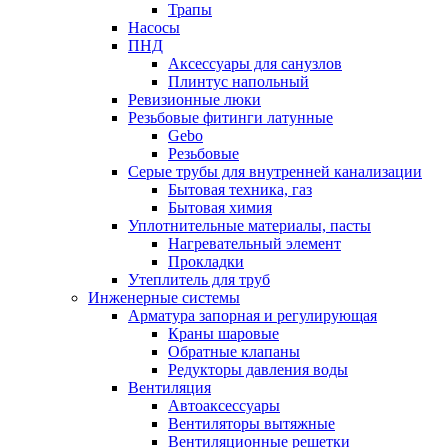
Трапы
Насосы
ПНД
Аксессуары для санузлов
Плинтус напольный
Ревизионные люки
Резьбовые фитинги латунные
Gebo
Резьбовые
Серые трубы для внутренней канализации
Бытовая техника, газ
Бытовая химия
Уплотнительные материалы, пасты
Нагревательный элемент
Прокладки
Утеплитель для труб
Инженерные системы
Арматура запорная и регулирующая
Краны шаровые
Обратные клапаны
Редукторы давления воды
Вентиляция
Автоаксессуары
Вентиляторы вытяжные
Вентиляционные решетки