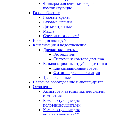
Фильтры для очистки воды и
комплектующие
Газоснабжение
Газовые краны
Газовые шланги
Диски отрезные
Масла
Счетчики газовые**
Изоляция для труб
Канализация и водоотведение
Дренажная система
Геотекстиль
Системы закрытого дренажа
Канализационные трубы и фитинги
Канализационные трубы
Фитинги для канализации
Трапы сливные
Насосное оборудование и аксессуары**
Отопление
Арматура и автоматика для систем
отопления
Комлпектующие для
полотенцесушителей
Комплектующие для
водонагревателей**