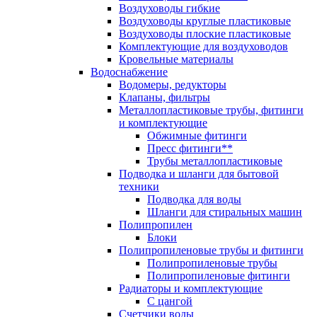
Воздуховоды гибкие
Воздуховоды круглые пластиковые
Воздуховоды плоские пластиковые
Комплектующие для воздуховодов
Кровельные материалы
Водоснабжение
Водомеры, редукторы
Клапаны, фильтры
Металлопластиковые трубы, фитинги
и комплектующие
Обжимные фитинги
Пресс фитинги**
Трубы металлопластиковые
Подводка и шланги для бытовой
техники
Подводка для воды
Шланги для стиральных машин
Полипропилен
Блоки
Полипропиленовые трубы и фитинги
Полипропиленовые трубы
Полипропиленовые фитинги
Радиаторы и комплектующие
С цангой
Счетчики воды