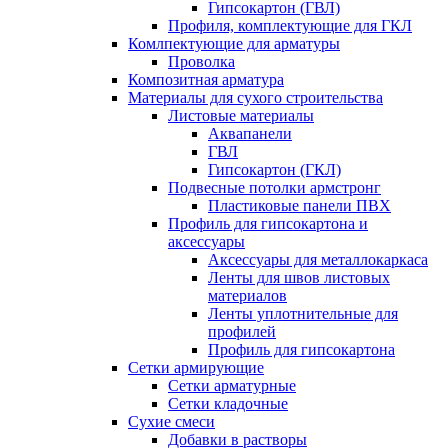
Гипсокартон (ГВЛ)
Профиля, комплектующие для ГКЛ
Комлпектующие для арматуры
Проволка
Композитная арматура
Материалы для сухого строительства
Листовые материалы
Аквапанели
ГВЛ
Гипсокартон (ГКЛ)
Подвесные потолки армстронг
Пластиковые панели ПВХ
Профиль для гипсокартона и
аксессуары
Аксессуары для металлокаркаса
Ленты для швов листовых
материалов
Ленты уплотнительные для
профилей
Профиль для гипсокартона
Сетки армирующие
Сетки арматурные
Сетки кладочные
Сухие смеси
Добавки в растворы