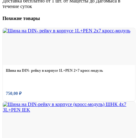
Доставка бесплатно от 1 шт. от Мацесты до Дагомыса в
течение суток
Похожие товары
Шина на DIN- рейку в корпусе 1L+PEN 2×7 кросс-модуль
750,00
₽