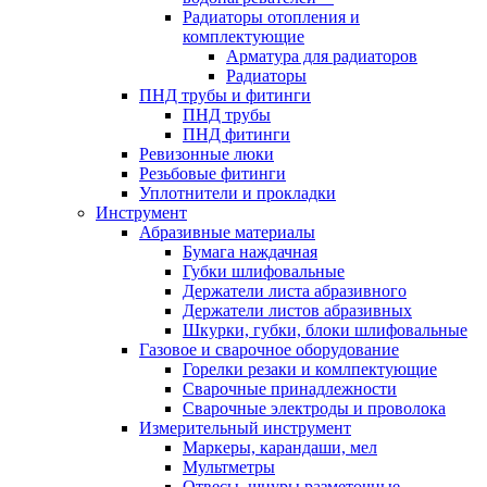
Радиаторы отопления и
комплектующие
Арматура для радиаторов
Радиаторы
ПНД трубы и фитинги
ПНД трубы
ПНД фитинги
Ревизонные люки
Резьбовые фитинги
Уплотнители и прокладки
Инструмент
Абразивные материалы
Бумага наждачная
Губки шлифовальные
Держатели листа абразивного
Держатели листов абразивных
Шкурки, губки, блоки шлифовальные
Газовое и сварочное оборудование
Горелки резаки и комлпектующие
Сварочные принадлежности
Сварочные электроды и проволока
Измерительный инструмент
Маркеры, карандаши, мел
Мультметры
Отвесы, шнуры разметочные