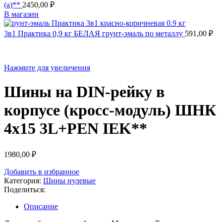
(а)**
2450,00
₽
В магазин
3в1 Практика 0,9 кг БЕЛАЯ грунт-эмаль по металлу
591,00
₽
Нажмите для увеличения
Шины на DIN-рейку в
корпусе (кросс-модуль) ШНК
4х15 3L+PEN IEK**
1980,00
₽
Добавить в избранное
Категория:
Шины нулевые
Поделиться:
Описание