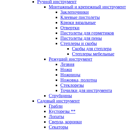
Ручной инструмент
Монтажный и крепежный инструмент
Заклепочники
Клеевые пистолеты
Крюки вязальные
Отвертки
Пистолеты для герметиков
Пистолеты для пены
Степлеры и скобы
Скобы для степлера
Степлеры мебельные
Режущий инструмент
Лезвия
Ножи
Ножницы
Ножовка, полотна
Стеклорезы
Точилки для инструмента
Струбцины
Садовый инструмент
Грабли
Кусторезы **
Лопаты
Сверла, коронки
Секаторы