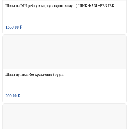
Шина на DIN-рейку в корпусе (кросс-модуль) ШНК 4х7 3L+PEN IEK
1350,00
₽
Шина нулевая без крепления 8 групп
200,00
₽