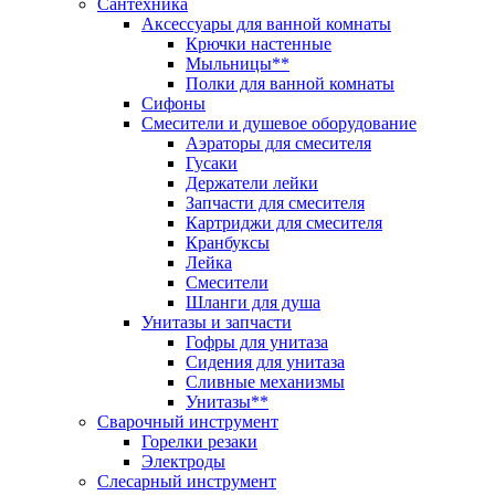
Сантехника
Аксессуары для ванной комнаты
Крючки настенные
Мыльницы**
Полки для ванной комнаты
Сифоны
Смесители и душевое оборудование
Аэраторы для смесителя
Гусаки
Держатели лейки
Запчасти для смесителя
Картриджи для смесителя
Кранбуксы
Лейка
Смесители
Шланги для душа
Унитазы и запчасти
Гофры для унитаза
Сидения для унитаза
Сливные механизмы
Унитазы**
Сварочный инструмент
Горелки резаки
Электроды
Слесарный инструмент