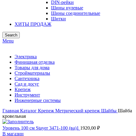
DIN-рейки
Шины нулевые
Шины соединительные
Щитки
ХИТЫ ПРОДАЖ
Search
Menu
Электрика
Финишная отделка
Товары для дома
Стройматериалы
Сантехника
Сад и досуг
Крепеж
Инструмент
Инженерные системы
Главная
Каталог
Крепеж
Метрический крепеж
Шайбы
Шайба
кровельная
Уровень 100 см Stayer 3471-100 (ва)1
1920,00
₽
В магазин