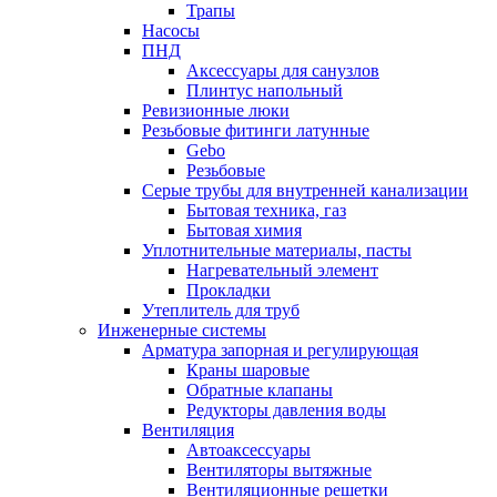
Трапы
Насосы
ПНД
Аксессуары для санузлов
Плинтус напольный
Ревизионные люки
Резьбовые фитинги латунные
Gebo
Резьбовые
Серые трубы для внутренней канализации
Бытовая техника, газ
Бытовая химия
Уплотнительные материалы, пасты
Нагревательный элемент
Прокладки
Утеплитель для труб
Инженерные системы
Арматура запорная и регулирующая
Краны шаровые
Обратные клапаны
Редукторы давления воды
Вентиляция
Автоаксессуары
Вентиляторы вытяжные
Вентиляционные решетки