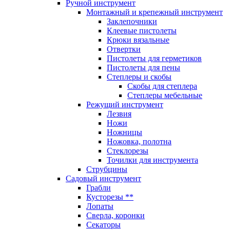
Ручной инструмент
Монтажный и крепежный инструмент
Заклепочники
Клеевые пистолеты
Крюки вязальные
Отвертки
Пистолеты для герметиков
Пистолеты для пены
Степлеры и скобы
Скобы для степлера
Степлеры мебельные
Режущий инструмент
Лезвия
Ножи
Ножницы
Ножовка, полотна
Стеклорезы
Точилки для инструмента
Струбцины
Садовый инструмент
Грабли
Кусторезы **
Лопаты
Сверла, коронки
Секаторы