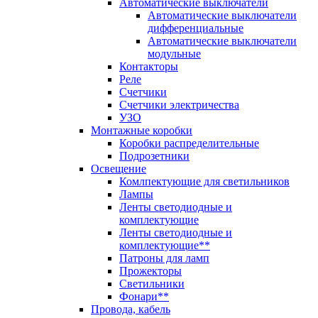
Автоматические выключатели
Автоматические выключатели
дифференциальные
Автоматические выключатели
модульные
Контакторы
Реле
Счетчики
Счетчики электричества
УЗО
Монтажные коробки
Коробки распределительные
Подрозетники
Освещение
Комлпектующие для светильников
Лампы
Ленты светодиодные и
комплектующие
Ленты светодиодные и
комплектующие**
Патроны для ламп
Прожекторы
Светильники
Фонари**
Провода, кабель