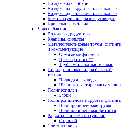
Воздуховоды гибкие
Воздуховоды круглые пластиковые
Воздуховоды плоские пластиковые
Комплектующие для воздуховодов
Кровельные материалы
Водоснабжение
Водомеры, редукторы
Клапаны, фильтры
Металлопластиковые трубы, фитинги
и комплектующие
Обжимные фитинги
Пресс фитинги**
Трубы металлопластиковые
Подводка и шланги для бытовой
техники
Подводка для воды
Шланги для стиральных машин
Полипропилен
Блоки
Полипропиленовые трубы и фитинги
Полипропиленовые трубы
Полипропиленовые фитинги
Радиаторы и комплектующие
С цангой
Счетчики воды