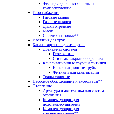
Фильтры для очистки воды и
комплектующие
Газоснабжение
Газовые краны
Газовые шланги
Диски отрезные
Масла
Счетчики газовые**
Изоляция для труб
Канализация и водоотведение
Дренажная система
Геотекстиль
Системы закрытого дренажа
Канализационные трубы и фитинги
Канализационные трубы
Фитинги для канализации
Трапы сливные
Насосное оборудование и аксессуары**
Отопление
Арматура и автоматика для систем
отопления
Комлпектующие для
полотенцесушителей
Комплектующие для
водонагревателей**