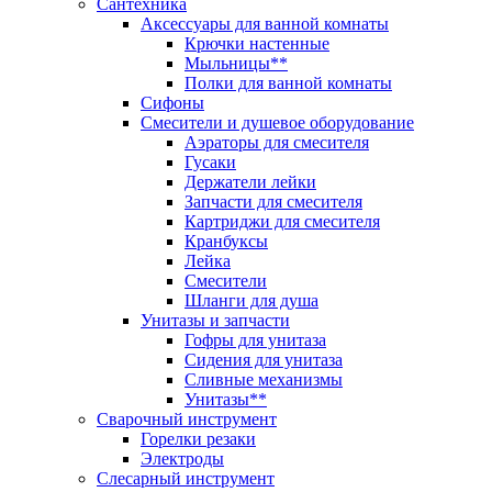
Сантехника
Аксессуары для ванной комнаты
Крючки настенные
Мыльницы**
Полки для ванной комнаты
Сифоны
Смесители и душевое оборудование
Аэраторы для смесителя
Гусаки
Держатели лейки
Запчасти для смесителя
Картриджи для смесителя
Кранбуксы
Лейка
Смесители
Шланги для душа
Унитазы и запчасти
Гофры для унитаза
Сидения для унитаза
Сливные механизмы
Унитазы**
Сварочный инструмент
Горелки резаки
Электроды
Слесарный инструмент