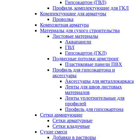
Гипсокартон (ГВЛ)
Профиля, комплектующие для ГКЛ
Комлпектующие для арматуры
Проволка
Композитная арматура
Материалы для сухого строительства
Листовые материалы
Аквапанели
ГВЛ
Гипсокартон (ГКЛ)
Подвесные потолки армстронг
Пластиковые панели ПВХ
Профиль для гипсокартона и
аксессуары
Аксессуары для металлокаркаса
Ленты для швов листовых
материалов
Ленты уплотнительные для
профилей
Профиль для гипсокартона
Сетки армирующие
Сетки арматурные
Сетки кладочные
Сухие смеси
Добавки в растворы