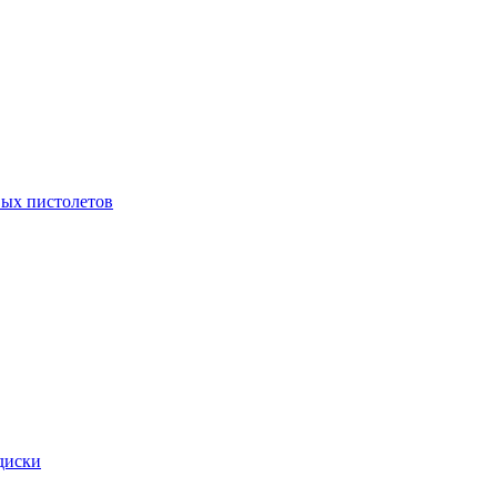
ых пистолетов
диски