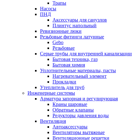
Трапы
Насосы
ПНД
Аксессуары для санузлов
Плинтус напольный
Ревизионные люки
Резьбовые фитинги латунные
Gebo
Резьбовые
Серые трубы для внутренней канализации
Бытовая техника, газ
Бытовая химия
Уплотнительные материалы, пасты
Нагревательный элемент
Прокладки
Утеплитель для труб
Инженерные системы
Арматура запорная и регулирующая
Краны шаровые
Обратные клапаны
Редукторы давления воды
Вентиляция
Автоаксессуары
Вентиляторы вытяжные
Вентиляционные решетки