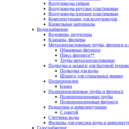
Воздуховоды гибкие
Воздуховоды круглые пластиковые
Воздуховоды плоские пластиковые
Комплектующие для воздуховодов
Кровельные материалы
Водоснабжение
Водомеры, редукторы
Клапаны, фильтры
Металлопластиковые трубы, фитинги и
Обжимные фитинги
Пресс фитинги**
Трубы металлопластиковые
Подводка и шланги для бытовой техник
Подводка для воды
Шланги для стиральных машин
Полипропилен
Блоки
Полипропиленовые трубы и фитинги
Полипропиленовые трубы
Полипропиленовые фитинги
Радиаторы и комплектующие
С цангой
Счетчики воды
Фильтры для очистки воды и комплект
Газоснабжение