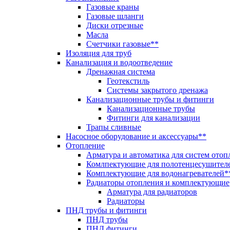
Газовые краны
Газовые шланги
Диски отрезные
Масла
Счетчики газовые**
Изоляция для труб
Канализация и водоотведение
Дренажная система
Геотекстиль
Системы закрытого дренажа
Канализационные трубы и фитинги
Канализационные трубы
Фитинги для канализации
Трапы сливные
Насосное оборудование и аксессуары**
Отопление
Арматура и автоматика для систем отоп
Комлпектующие для полотенцесушител
Комплектующие для водонагревателей*
Радиаторы отопления и комплектующие
Арматура для радиаторов
Радиаторы
ПНД трубы и фитинги
ПНД трубы
ПНД фитинги