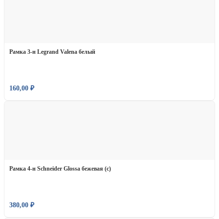
Рамка 3-н Legrand Valena белый
160,00
₽
Рамка 4-н Schneider Glossa бежевая (с)
380,00
₽