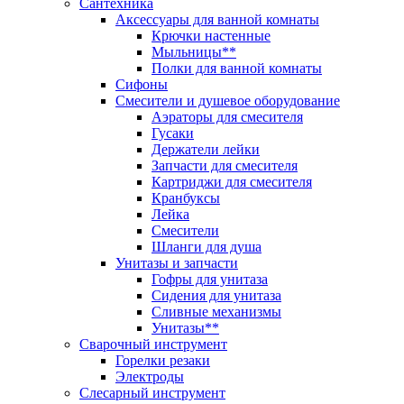
Сантехника
Аксессуары для ванной комнаты
Крючки настенные
Мыльницы**
Полки для ванной комнаты
Сифоны
Смесители и душевое оборудование
Аэраторы для смесителя
Гусаки
Держатели лейки
Запчасти для смесителя
Картриджи для смесителя
Кранбуксы
Лейка
Смесители
Шланги для душа
Унитазы и запчасти
Гофры для унитаза
Сидения для унитаза
Сливные механизмы
Унитазы**
Сварочный инструмент
Горелки резаки
Электроды
Слесарный инструмент