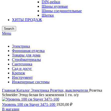
DIN-рейки
Шины нулевые
Шины соединительные
Щитки
ХИТЫ ПРОДАЖ
Search
Menu
Электрика
Финишная отделка
Товары для дома
Стройматериалы
Сантехника
Сад и досуг
Крепеж
Инструмент
Инженерные системы
Главная
Каталог
Электрика
Розетки, выключатели
Розетка
Schneider Этюд белая без заземления 1 гн. о/у
Уровень 100 см Stayer 3471-100
1920,00
₽
В магазин