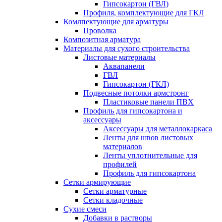
Гипсокартон (ГВЛ)
Профиля, комплектующие для ГКЛ
Комлпектующие для арматуры
Проволка
Композитная арматура
Материалы для сухого строительства
Листовые материалы
Аквапанели
ГВЛ
Гипсокартон (ГКЛ)
Подвесные потолки армстронг
Пластиковые панели ПВХ
Профиль для гипсокартона и
аксессуары
Аксессуары для металлокаркаса
Ленты для швов листовых
материалов
Ленты уплотнительные для
профилей
Профиль для гипсокартона
Сетки армирующие
Сетки арматурные
Сетки кладочные
Сухие смеси
Добавки в растворы