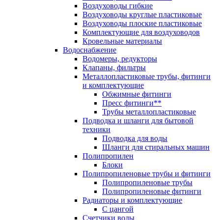
Воздуховоды гибкие
Воздуховоды круглые пластиковые
Воздуховоды плоские пластиковые
Комплектующие для воздуховодов
Кровельные материалы
Водоснабжение
Водомеры, редукторы
Клапаны, фильтры
Металлопластиковые трубы, фитинги
и комплектующие
Обжимные фитинги
Пресс фитинги**
Трубы металлопластиковые
Подводка и шланги для бытовой
техники
Подводка для воды
Шланги для стиральных машин
Полипропилен
Блоки
Полипропиленовые трубы и фитинги
Полипропиленовые трубы
Полипропиленовые фитинги
Радиаторы и комплектующие
С цангой
Счетчики воды