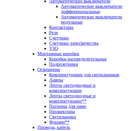
Автоматические выключатели
Автоматические выключатели
дифференциальные
Автоматические выключатели
модульные
Контакторы
Реле
Счетчики
Счетчики электричества
УЗО
Монтажные коробки
Коробки распределительные
Подрозетники
Освещение
Комлпектующие для светильников
Лампы
Ленты светодиодные и
комплектующие
Ленты светодиодные и
комплектующие**
Патроны для ламп
Прожекторы
Светильники
Фонари**
Провода, кабель