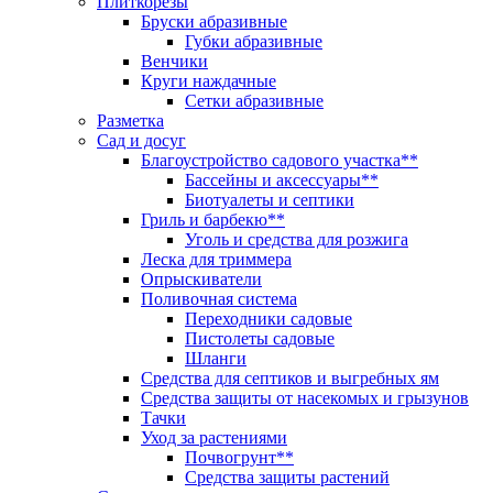
Плиткорезы
Бруски абразивные
Губки абразивные
Венчики
Круги наждачные
Сетки абразивные
Разметка
Сад и досуг
Благоустройство садового участка**
Бассейны и аксессуары**
Биотуалеты и септики
Гриль и барбекю**
Уголь и средства для розжига
Леска для триммера
Опрыскиватели
Поливочная система
Переходники садовые
Пистолеты садовые
Шланги
Средства для септиков и выгребных ям
Средства защиты от насекомых и грызунов
Тачки
Уход за растениями
Почвогрунт**
Средства защиты растений