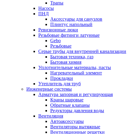
Трапы
Насосы
ПНД
Аксессуары для санузлов
Плинтус напольный
Ревизионные люки
Резьбовые фитинги латунные
Gebo
Резьбовые
Серые трубы для внутренней канализации
Бытовая техника, газ
Бытовая химия
Уплотнительные материалы, пасты
Нагревательный элемент
Прокладки
Утеплитель для труб
Инженерные системы
Арматура запорная и регулирующая
Краны шаровые
Обратные клапаны
Редукторы давления воды
Вентиляция
Автоаксессуары
Вентиляторы вытяжные
Вентиляционные решетки