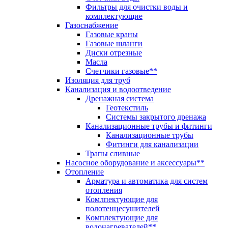
Фильтры для очистки воды и
комплектующие
Газоснабжение
Газовые краны
Газовые шланги
Диски отрезные
Масла
Счетчики газовые**
Изоляция для труб
Канализация и водоотведение
Дренажная система
Геотекстиль
Системы закрытого дренажа
Канализационные трубы и фитинги
Канализационные трубы
Фитинги для канализации
Трапы сливные
Насосное оборудование и аксессуары**
Отопление
Арматура и автоматика для систем
отопления
Комлпектующие для
полотенцесушителей
Комплектующие для
водонагревателей**