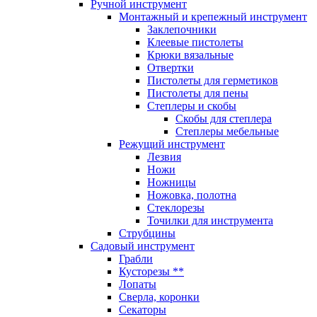
Ручной инструмент
Монтажный и крепежный инструмент
Заклепочники
Клеевые пистолеты
Крюки вязальные
Отвертки
Пистолеты для герметиков
Пистолеты для пены
Степлеры и скобы
Скобы для степлера
Степлеры мебельные
Режущий инструмент
Лезвия
Ножи
Ножницы
Ножовка, полотна
Стеклорезы
Точилки для инструмента
Струбцины
Садовый инструмент
Грабли
Кусторезы **
Лопаты
Сверла, коронки
Секаторы