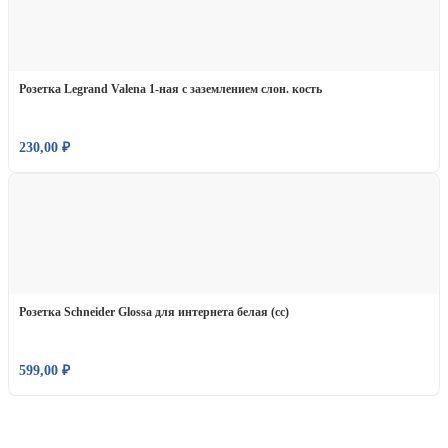
Розетка Legrand Valena 1-ная с заземлением слон. кость
230,00
₽
Розетка Schneider Glossa для интернета белая (сс)
599,00
₽