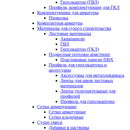
Гипсокартон (ГВЛ)
Профиля, комплектующие для ГКЛ
Комлпектующие для арматуры
Проволка
Композитная арматура
Материалы для сухого строительства
Листовые материалы
Аквапанели
ГВЛ
Гипсокартон (ГКЛ)
Подвесные потолки армстронг
Пластиковые панели ПВХ
Профиль для гипсокартона и
аксессуары
Аксессуары для металлокаркаса
Ленты для швов листовых
материалов
Ленты уплотнительные для
профилей
Профиль для гипсокартона
Сетки армирующие
Сетки арматурные
Сетки кладочные
Сухие смеси
Добавки в растворы