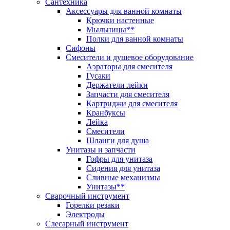
Сантехника
Аксессуары для ванной комнаты
Крючки настенные
Мыльницы**
Полки для ванной комнаты
Сифоны
Смесители и душевое оборудование
Аэраторы для смесителя
Гусаки
Держатели лейки
Запчасти для смесителя
Картриджи для смесителя
Кранбуксы
Лейка
Смесители
Шланги для душа
Унитазы и запчасти
Гофры для унитаза
Сидения для унитаза
Сливные механизмы
Унитазы**
Сварочный инструмент
Горелки резаки
Электроды
Слесарный инструмент