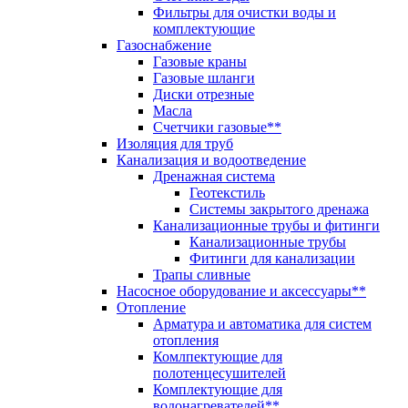
Фильтры для очистки воды и
комплектующие
Газоснабжение
Газовые краны
Газовые шланги
Диски отрезные
Масла
Счетчики газовые**
Изоляция для труб
Канализация и водоотведение
Дренажная система
Геотекстиль
Системы закрытого дренажа
Канализационные трубы и фитинги
Канализационные трубы
Фитинги для канализации
Трапы сливные
Насосное оборудование и аксессуары**
Отопление
Арматура и автоматика для систем
отопления
Комлпектующие для
полотенцесушителей
Комплектующие для
водонагревателей**