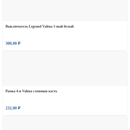
Выключатель Legrand Valena 1-ный белый
300,00
₽
Рамка 4-н Valena слоновая кость
232,00
₽