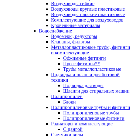
Воздуховоды гибкие
Воздуховоды круглые пластиковые
Воздуховоды плоские пластиковые
Комплектующие для воздуховодов
Кровельные материалы
Водоснабжение
Водомеры, редукторы
Клапаны, фильтры
Металлопластиковые трубы, фитинги
и комплектующие
Обжимные фитинги
Пресс фитинги**
Трубы металлопластиковые
Подводка и шланги для бытовой
техники
Подводка для воды
Шланги для стиральных машин
Полипропилен
Блоки
Полипропиленовые трубы и фитинги
Полипропиленовые трубы
Полипропиленовые фитинги
Радиаторы и комплектующие
С цангой
Счетчики воды