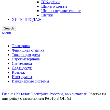
DIN-рейки
Шины нулевые
Шины соединительные
Щитки
ХИТЫ ПРОДАЖ
Search
Menu
Электрика
Финишная отделка
Товары для дома
Стройматериалы
Сантехника
Сад и досуг
Крепеж
Инструмент
Инженерные системы
Главная
Каталог
Электрика
Розетки, выключатели
Розетка на
дин рейку с заземлением РАр10-3-ОП (с)