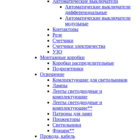
Автоматические выключатели
Автоматические выключатели
дифференциальные
Автоматические выключатели
модульные
Контакторы
Реле
Счетчики
Счетчики электричества
УЗО
Монтажные коробки
Коробки распределительные
Подрозетники
Освещение
Комлпектующие для светильников
Лампы
Ленты светодиодные и
комплектующие
Ленты светодиодные и
комплектующие**
Патроны для ламп
Прожекторы
Светильники
Фонари**
Провода, кабель