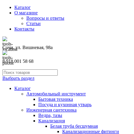
Каталог
О магазине
Вопросы и ответы
Статьи
Контакты
Сочи, ул. Вишневая, 98а
8 918 001 58 68
Выбрать раздел
Каталог
Автомобильный инструмент
Бытовая техника
Посуда и кухонная утварь
Инженерная сантехника
Ведра, тазы
Канализация
Белая труба бесшумная
Канализационные фитинги