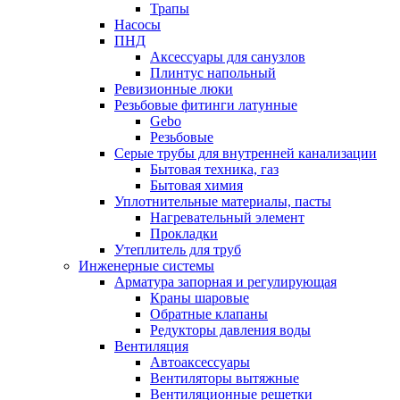
Трапы
Насосы
ПНД
Аксессуары для санузлов
Плинтус напольный
Ревизионные люки
Резьбовые фитинги латунные
Gebo
Резьбовые
Серые трубы для внутренней канализации
Бытовая техника, газ
Бытовая химия
Уплотнительные материалы, пасты
Нагревательный элемент
Прокладки
Утеплитель для труб
Инженерные системы
Арматура запорная и регулирующая
Краны шаровые
Обратные клапаны
Редукторы давления воды
Вентиляция
Автоаксессуары
Вентиляторы вытяжные
Вентиляционные решетки