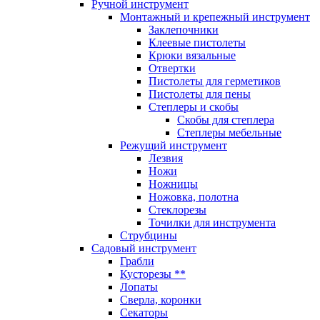
Ручной инструмент
Монтажный и крепежный инструмент
Заклепочники
Клеевые пистолеты
Крюки вязальные
Отвертки
Пистолеты для герметиков
Пистолеты для пены
Степлеры и скобы
Скобы для степлера
Степлеры мебельные
Режущий инструмент
Лезвия
Ножи
Ножницы
Ножовка, полотна
Стеклорезы
Точилки для инструмента
Струбцины
Садовый инструмент
Грабли
Кусторезы **
Лопаты
Сверла, коронки
Секаторы