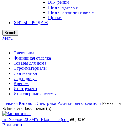
DIN-рейки
Шины нулевые
Шины соединительные
Щитки
ХИТЫ ПРОДАЖ
Search
Menu
Электрика
Финишная отделка
Товары для дома
Стройматериалы
Сантехника
Сад и досуг
Крепеж
Инструмент
Инженерные системы
Главная
Каталог
Электрика
Розетки, выключатели
Рамка 1-н
Schneider Glossa белая (в)
пп Уголок 20-3/4"н Ekoplastic (сс)
680,00
₽
В магазин