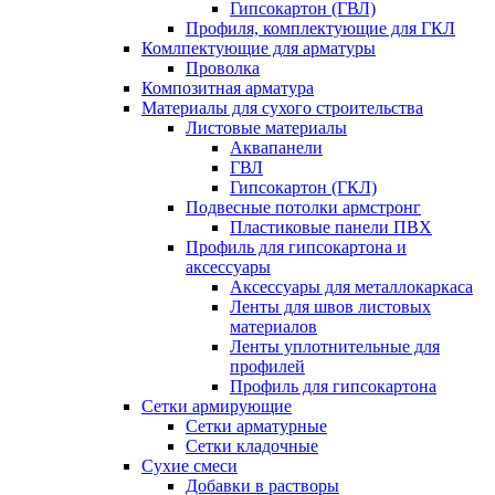
Гипсокартон (ГВЛ)
Профиля, комплектующие для ГКЛ
Комлпектующие для арматуры
Проволка
Композитная арматура
Материалы для сухого строительства
Листовые материалы
Аквапанели
ГВЛ
Гипсокартон (ГКЛ)
Подвесные потолки армстронг
Пластиковые панели ПВХ
Профиль для гипсокартона и
аксессуары
Аксессуары для металлокаркаса
Ленты для швов листовых
материалов
Ленты уплотнительные для
профилей
Профиль для гипсокартона
Сетки армирующие
Сетки арматурные
Сетки кладочные
Сухие смеси
Добавки в растворы