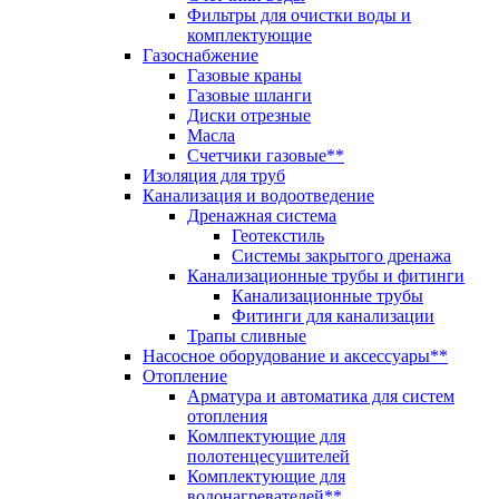
Фильтры для очистки воды и
комплектующие
Газоснабжение
Газовые краны
Газовые шланги
Диски отрезные
Масла
Счетчики газовые**
Изоляция для труб
Канализация и водоотведение
Дренажная система
Геотекстиль
Системы закрытого дренажа
Канализационные трубы и фитинги
Канализационные трубы
Фитинги для канализации
Трапы сливные
Насосное оборудование и аксессуары**
Отопление
Арматура и автоматика для систем
отопления
Комлпектующие для
полотенцесушителей
Комплектующие для
водонагревателей**