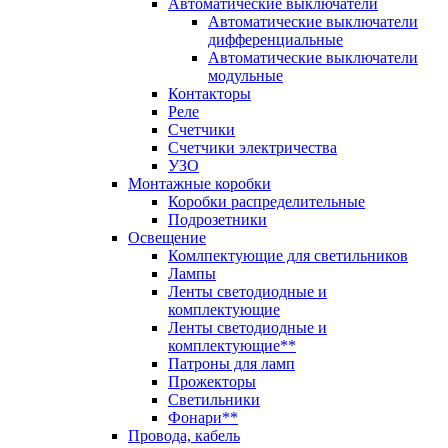
Автоматические выключатели
Автоматические выключатели
дифференциальные
Автоматические выключатели
модульные
Контакторы
Реле
Счетчики
Счетчики электричества
УЗО
Монтажные коробки
Коробки распределительные
Подрозетники
Освещение
Комлпектующие для светильников
Лампы
Ленты светодиодные и
комплектующие
Ленты светодиодные и
комплектующие**
Патроны для ламп
Прожекторы
Светильники
Фонари**
Провода, кабель