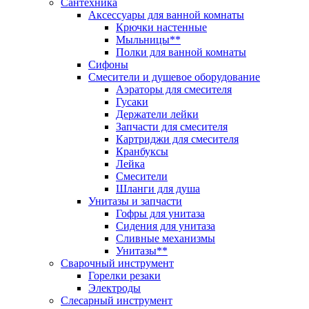
Сантехника
Аксессуары для ванной комнаты
Крючки настенные
Мыльницы**
Полки для ванной комнаты
Сифоны
Смесители и душевое оборудование
Аэраторы для смесителя
Гусаки
Держатели лейки
Запчасти для смесителя
Картриджи для смесителя
Кранбуксы
Лейка
Смесители
Шланги для душа
Унитазы и запчасти
Гофры для унитаза
Сидения для унитаза
Сливные механизмы
Унитазы**
Сварочный инструмент
Горелки резаки
Электроды
Слесарный инструмент