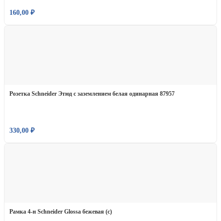
160,00
₽
Розетка Schneider Этюд с заземлением белая одинарная 87957
330,00
₽
Рамка 4-н Schneider Glossa бежевая (с)