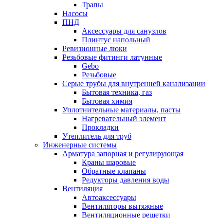
Трапы
Насосы
ПНД
Аксессуары для санузлов
Плинтус напольный
Ревизионные люки
Резьбовые фитинги латунные
Gebo
Резьбовые
Серые трубы для внутренней канализации
Бытовая техника, газ
Бытовая химия
Уплотнительные материалы, пасты
Нагревательный элемент
Прокладки
Утеплитель для труб
Инженерные системы
Арматура запорная и регулирующая
Краны шаровые
Обратные клапаны
Редукторы давления воды
Вентиляция
Автоаксессуары
Вентиляторы вытяжные
Вентиляционные решетки