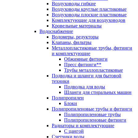
Воздуховоды гибкие
Воздуховоды круглые пластиковые
Воздуховоды плоские пластиковые
Комплектующие для воздуховодов
Кровельные материалы
Водоснабжение
Водомеры, редукторы
Клапаны, фильтры
Металлопластиковые трубы, фитинги
и комплектующие
Обжимные фитинги
Пресс фитинги**
Трубы металлопластиковые
Подводка и шланги для бытовой
техники
Подводка для воды
Шланги для стиральных машин
Полипропилен
Блоки
Полипропиленовые трубы и фитинги
Полипропиленовые трубы
Полипропиленовые фитинги
Радиаторы и комплектующие
С цангой
Счетчики воды