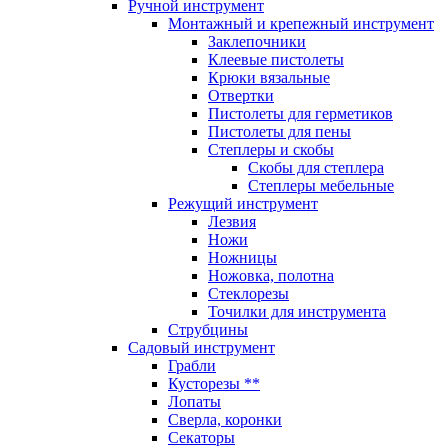
Ручной инструмент
Монтажный и крепежный инструмент
Заклепочники
Клеевые пистолеты
Крюки вязальные
Отвертки
Пистолеты для герметиков
Пистолеты для пены
Степлеры и скобы
Скобы для степлера
Степлеры мебельные
Режущий инструмент
Лезвия
Ножи
Ножницы
Ножовка, полотна
Стеклорезы
Точилки для инструмента
Струбцины
Садовый инструмент
Грабли
Кусторезы **
Лопаты
Сверла, коронки
Секаторы