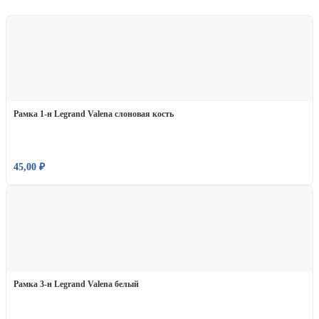
Рамка 1-н Legrand Valena слоновая кость
45,00
₽
Рамка 3-н Legrand Valena белый