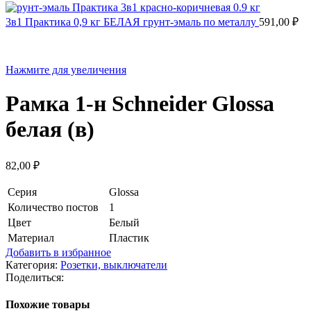
3в1 Практика 0,9 кг БЕЛАЯ грунт-эмаль по металлу
591,00
₽
Нажмите для увеличения
Рамка 1-н Schneider Glossa
белая (в)
82,00
₽
Серия
Glossa
Количество постов
1
Цвет
Белый
Материал
Пластик
Добавить в избранное
Категория:
Розетки, выключатели
Поделиться:
Похожие товары