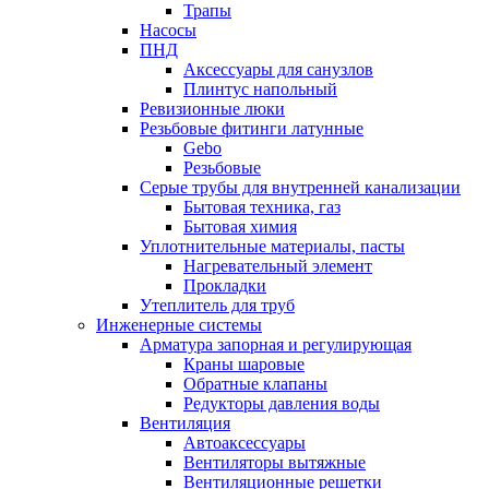
Трапы
Насосы
ПНД
Аксессуары для санузлов
Плинтус напольный
Ревизионные люки
Резьбовые фитинги латунные
Gebo
Резьбовые
Серые трубы для внутренней канализации
Бытовая техника, газ
Бытовая химия
Уплотнительные материалы, пасты
Нагревательный элемент
Прокладки
Утеплитель для труб
Инженерные системы
Арматура запорная и регулирующая
Краны шаровые
Обратные клапаны
Редукторы давления воды
Вентиляция
Автоаксессуары
Вентиляторы вытяжные
Вентиляционные решетки