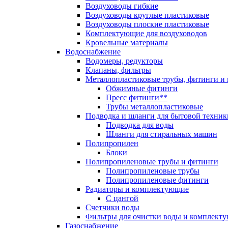
Воздуховоды гибкие
Воздуховоды круглые пластиковые
Воздуховоды плоские пластиковые
Комплектующие для воздуховодов
Кровельные материалы
Водоснабжение
Водомеры, редукторы
Клапаны, фильтры
Металлопластиковые трубы, фитинги и
Обжимные фитинги
Пресс фитинги**
Трубы металлопластиковые
Подводка и шланги для бытовой техник
Подводка для воды
Шланги для стиральных машин
Полипропилен
Блоки
Полипропиленовые трубы и фитинги
Полипропиленовые трубы
Полипропиленовые фитинги
Радиаторы и комплектующие
С цангой
Счетчики воды
Фильтры для очистки воды и комплект
Газоснабжение