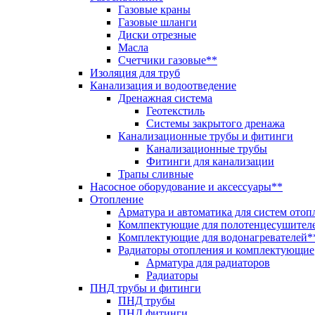
Газовые краны
Газовые шланги
Диски отрезные
Масла
Счетчики газовые**
Изоляция для труб
Канализация и водоотведение
Дренажная система
Геотекстиль
Системы закрытого дренажа
Канализационные трубы и фитинги
Канализационные трубы
Фитинги для канализации
Трапы сливные
Насосное оборудование и аксессуары**
Отопление
Арматура и автоматика для систем отоп
Комлпектующие для полотенцесушител
Комплектующие для водонагревателей*
Радиаторы отопления и комплектующие
Арматура для радиаторов
Радиаторы
ПНД трубы и фитинги
ПНД трубы
ПНД фитинги