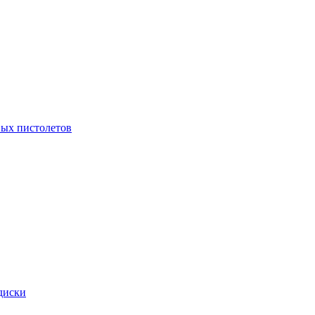
ых пистолетов
диски