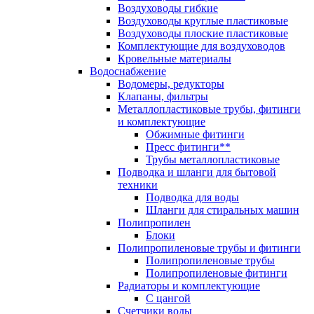
Воздуховоды гибкие
Воздуховоды круглые пластиковые
Воздуховоды плоские пластиковые
Комплектующие для воздуховодов
Кровельные материалы
Водоснабжение
Водомеры, редукторы
Клапаны, фильтры
Металлопластиковые трубы, фитинги
и комплектующие
Обжимные фитинги
Пресс фитинги**
Трубы металлопластиковые
Подводка и шланги для бытовой
техники
Подводка для воды
Шланги для стиральных машин
Полипропилен
Блоки
Полипропиленовые трубы и фитинги
Полипропиленовые трубы
Полипропиленовые фитинги
Радиаторы и комплектующие
С цангой
Счетчики воды