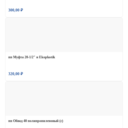
300,00
₽
пп Муфта 20-1/2″ н Ekoplastik
320,00
₽
пп Обвод 40 полипропиленовый (с)