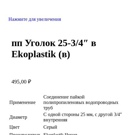
Нажмите для увеличения
пп Уголок 25-3/4″ в
Ekoplastik (в)
495,00
₽
Соединение пайкой
Применение
полипропиленовых водопроводных
труб
С одной стороны 25 мм, с другой 3/4″
Диаметр
внутренняя
Цвет
Серый
Производитель
Ekoplastik Чехия