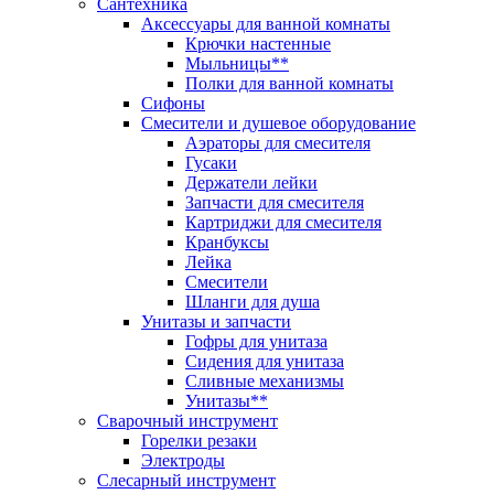
Сантехника
Аксессуары для ванной комнаты
Крючки настенные
Мыльницы**
Полки для ванной комнаты
Сифоны
Смесители и душевое оборудование
Аэраторы для смесителя
Гусаки
Держатели лейки
Запчасти для смесителя
Картриджи для смесителя
Кранбуксы
Лейка
Смесители
Шланги для душа
Унитазы и запчасти
Гофры для унитаза
Сидения для унитаза
Сливные механизмы
Унитазы**
Сварочный инструмент
Горелки резаки
Электроды
Слесарный инструмент