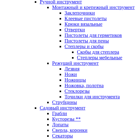
Ручной инструмент
Монтажный и крепежный инструмент
Заклепочники
Клеевые пистолеты
Крюки вязальные
Отвертки
Пистолеты для герметиков
Пистолеты для пены
Степлеры и скобы
Скобы для степлера
Степлеры мебельные
Режущий инструмент
Лезвия
Ножи
Ножницы
Ножовка, полотна
Стеклорезы
Точилки для инструмента
Струбцины
Садовый инструмент
Грабли
Кусторезы **
Лопаты
Сверла, коронки
Секаторы