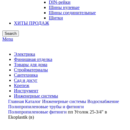
DIN-рейки
Шины нулевые
Шины соединительные
Щитки
ХИТЫ ПРОДАЖ
Search
Menu
Электрика
Финишная отделка
Товары для дома
Стройматериалы
Сантехника
Сад и досуг
Крепеж
Инструмент
Инженерные системы
Главная
Каталог
Инженерные системы
Водоснабжение
Полипропиленовые трубы и фитинги
Полипропиленовые фитинги
пп Уголок 25-3/4″ в
Ekoplastik (в)