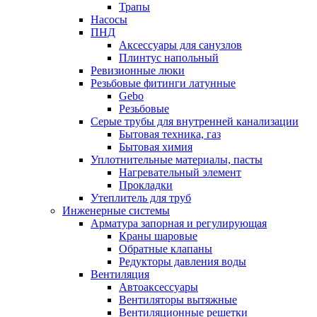
Трапы
Насосы
ПНД
Аксессуары для санузлов
Плинтус напольный
Ревизионные люки
Резьбовые фитинги латунные
Gebo
Резьбовые
Серые трубы для внутренней канализации
Бытовая техника, газ
Бытовая химия
Уплотнительные материалы, пасты
Нагревательный элемент
Прокладки
Утеплитель для труб
Инженерные системы
Арматура запорная и регулирующая
Краны шаровые
Обратные клапаны
Редукторы давления воды
Вентиляция
Автоаксессуары
Вентиляторы вытяжные
Вентиляционные решетки