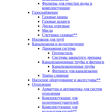
Фильтры для очистки воды и
комплектующие
Газоснабжение
Газовые краны
Газовые шланги
Диски отрезные
Масла
Счетчики газовые**
Изоляция для труб
Канализация и водоотведение
Дренажная система
Геотекстиль
Системы закрытого дренажа
Канализационные трубы и фитинги
Канализационные трубы
Фитинги для канализации
Трапы сливные
Насосное оборудование и аксессуары**
Отопление
Арматура и автоматика для систем
отопления
Комлпектующие для
полотенцесушителей
Комплектующие для
водонагревателей**