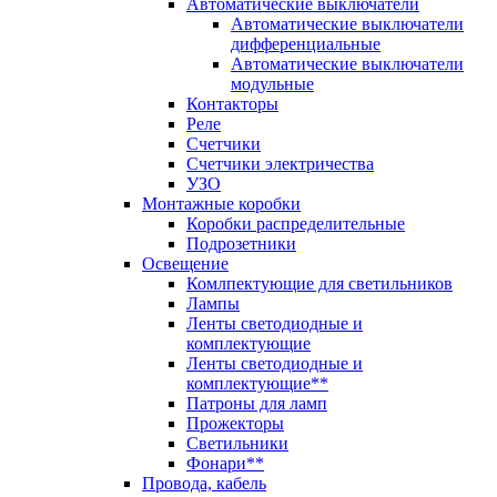
Автоматические выключатели
Автоматические выключатели
дифференциальные
Автоматические выключатели
модульные
Контакторы
Реле
Счетчики
Счетчики электричества
УЗО
Монтажные коробки
Коробки распределительные
Подрозетники
Освещение
Комлпектующие для светильников
Лампы
Ленты светодиодные и
комплектующие
Ленты светодиодные и
комплектующие**
Патроны для ламп
Прожекторы
Светильники
Фонари**
Провода, кабель