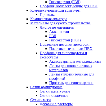
Гипсокартон (ГВЛ)
Профиля, комплектующие для ГКЛ
Комлпектующие для арматуры
Проволка
Композитная арматура
Материалы для сухого строительства
Листовые материалы
Аквапанели
ГВЛ
Гипсокартон (ГКЛ)
Подвесные потолки армстронг
Пластиковые панели ПВХ
Профиль для гипсокартона и
аксессуары
Аксессуары для металлокаркаса
Ленты для швов листовых
материалов
Ленты уплотнительные для
профилей
Профиль для гипсокартона
Сетки армирующие
Сетки арматурные
Сетки кладочные
Сухие смеси
Добавки в растворы