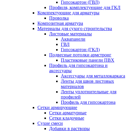
Гипсокартон (ГВЛ)
Профиля, комплектующие для ГКЛ
Комлпектующие для арматуры
Проволка
Композитная арматура
Материалы для сухого строительства
Листовые материалы
Аквапанели
ГВЛ
Гипсокартон (ГКЛ)
Подвесные потолки армстронг
Пластиковые панели ПВХ
Профиль для гипсокартона и
аксессуары
Аксессуары для металлокаркаса
Ленты для швов листовых
материалов
Ленты уплотнительные для
профилей
Профиль для гипсокартона
Сетки армирующие
Сетки арматурные
Сетки кладочные
Сухие смеси
Добавки в растворы