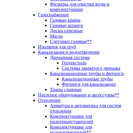
Фильтры для очистки воды и
комплектующие
Газоснабжение
Газовые краны
Газовые шланги
Диски отрезные
Масла
Счетчики газовые**
Изоляция для труб
Канализация и водоотведение
Дренажная система
Геотекстиль
Системы закрытого дренажа
Канализационные трубы и фитинги
Канализационные трубы
Фитинги для канализации
Трапы сливные
Насосное оборудование и аксессуары**
Отопление
Арматура и автоматика для систем
отопления
Комлпектующие для
полотенцесушителей
Комплектующие для
водонагревателей**