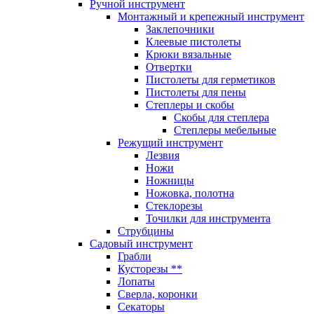
Ручной инструмент
Монтажный и крепежный инструмент
Заклепочники
Клеевые пистолеты
Крюки вязальные
Отвертки
Пистолеты для герметиков
Пистолеты для пены
Степлеры и скобы
Скобы для степлера
Степлеры мебельные
Режущий инструмент
Лезвия
Ножи
Ножницы
Ножовка, полотна
Стеклорезы
Точилки для инструмента
Струбцины
Садовый инструмент
Грабли
Кусторезы **
Лопаты
Сверла, коронки
Секаторы