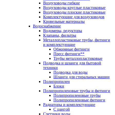
Воздуховоды гибкие
Воздуховоды круглые пластиковые
Воздуховоды плоские пластиковые
Комплектующие для воздуховодов
Кровельные материалы
Водоснабжение
Водомеры, редукторы
Клапаны, фильтры
Металлопластиковые трубы, фитинги
и комплектующие
Обжимные фитинги
Пресс фитинги**
Трубы металлопластиковые
Подводка и шланги для бытовой
техники
Подводка для воды
Шланги для стиральных машин
Полипропилен
Блоки
Полипропиленовые трубы и фитинги
Полипропиленовые трубы
Полипропиленовые фитинги
Радиаторы и комплектующие
С цангой
Счетчики воды