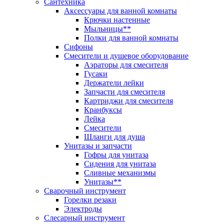
Сантехника
Аксессуары для ванной комнаты
Крючки настенные
Мыльницы**
Полки для ванной комнаты
Сифоны
Смесители и душевое оборудование
Аэраторы для смесителя
Гусаки
Держатели лейки
Запчасти для смесителя
Картриджи для смесителя
Кранбуксы
Лейка
Смесители
Шланги для душа
Унитазы и запчасти
Гофры для унитаза
Сидения для унитаза
Сливные механизмы
Унитазы**
Сварочный инструмент
Горелки резаки
Электроды
Слесарный инструмент