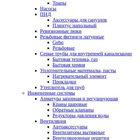
Трапы
Насосы
ПНД
Аксессуары для санузлов
Плинтус напольный
Ревизионные люки
Резьбовые фитинги латунные
Gebo
Резьбовые
Серые трубы для внутренней канализации
Бытовая техника, газ
Бытовая химия
Уплотнительные материалы, пасты
Нагревательный элемент
Прокладки
Утеплитель для труб
Инженерные системы
Арматура запорная и регулирующая
Краны шаровые
Обратные клапаны
Редукторы давления воды
Вентиляция
Автоаксессуары
Вентиляторы вытяжные
Вентиляционные решетки