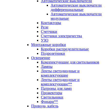
Автоматические выключатели
Автоматические выключатели
дифференциальные
Автоматические выключатели
модульные
Контакторы
Реле
Счетчики
Счетчики электричества
УЗО
Монтажные коробки
Коробки распределительные
Подрозетники
Освещение
Комлпектующие для светильников
Лампы
Ленты светодиодные и
комплектующие
Ленты светодиодные и
комплектующие**
Патроны для ламп
Прожекторы
Светильники
Фонари**
Провода, кабель