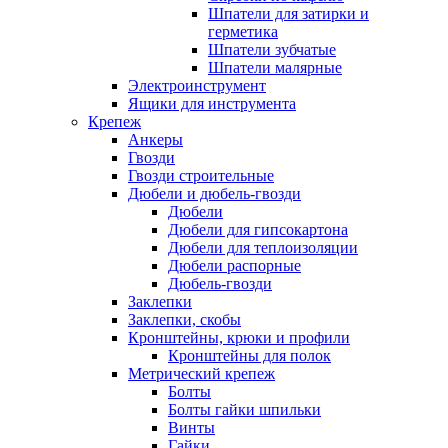
Шпатели для затирки и
герметика
Шпатели зубчатые
Шпатели малярные
Электроинструмент
Ящики для инструмента
Крепеж
Анкеры
Гвозди
Гвозди строительные
Дюбели и дюбель-гвозди
Дюбели
Дюбели для гипсокартона
Дюбели для теплоизоляции
Дюбели распорные
Дюбель-гвозди
Заклепки
Заклепки, скобы
Кронштейны, крюки и профили
Кронштейны для полок
Метрический крепеж
Болты
Болты гайки шпильки
Винты
Гайки