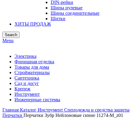
DIN-рейки
Шины нулевые
Шины соединительные
Щитки
ХИТЫ ПРОДАЖ
Search
Menu
Электрика
Финишная отделка
Товары для дома
Стройматериалы
Сантехника
Сад и досуг
Крепеж
Инструмент
Инженерные системы
Главная
Каталог
Инструмент
Спецодежда и средства защиты
Перчатки
Перчатки Зубр Нейлоновые синие 11274-M_z01