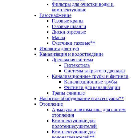
Фильтры для очистки воды и
комплектующие
Газоснабжение
Газовые краны
Газовые шланги
Диски отрезные
Масла
Счетчики газовые**
Изоляция для труб
Канализация и водоотведение
Дренажная система
Геотекстиль
Системы закрытого дренажа
Канализационные трубы и фитинги
Канализационные трубы
Фитинги для канализации
Трапы сливные
Насосное оборудование и аксессуары**
Отопление
Арматура и автоматика для систем
отопления
Комлпектующие для
полотенцесушителей
Комплектующие для
водонагревателей**