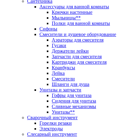
Сантехника
Аксессуары для ванной комнаты
Крючки настенные
Мыльницы**
Полки для ванной комнаты
Сифоны
Смесители и душевое оборудование
Аэраторы для смесителя
Гусаки
Держатели лейки
Запчасти для смесителя
Картриджи для смесителя
Кранбуксы
Лейка
Смесители
Шланги для душа
Унитазы и запчасти
Гофры для унитаза
Сидения для унитаза
Сливные механизмы
Унитазы**
Сварочный инструмент
Горелки резаки
Электроды
Слесарный инструмент