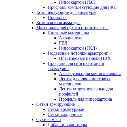
Гипсокартон (ГВЛ)
Профиля, комплектующие для ГКЛ
Комлпектующие для арматуры
Проволка
Композитная арматура
Материалы для сухого строительства
Листовые материалы
Аквапанели
ГВЛ
Гипсокартон (ГКЛ)
Подвесные потолки армстронг
Пластиковые панели ПВХ
Профиль для гипсокартона и
аксессуары
Аксессуары для металлокаркаса
Ленты для швов листовых
материалов
Ленты уплотнительные для
профилей
Профиль для гипсокартона
Сетки армирующие
Сетки арматурные
Сетки кладочные
Сухие смеси
Добавки в растворы