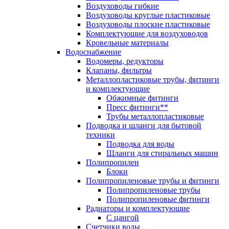
Воздуховоды гибкие
Воздуховоды круглые пластиковые
Воздуховоды плоские пластиковые
Комплектующие для воздуховодов
Кровельные материалы
Водоснабжение
Водомеры, редукторы
Клапаны, фильтры
Металлопластиковые трубы, фитинги
и комплектующие
Обжимные фитинги
Пресс фитинги**
Трубы металлопластиковые
Подводка и шланги для бытовой
техники
Подводка для воды
Шланги для стиральных машин
Полипропилен
Блоки
Полипропиленовые трубы и фитинги
Полипропиленовые трубы
Полипропиленовые фитинги
Радиаторы и комплектующие
С цангой
Счетчики воды