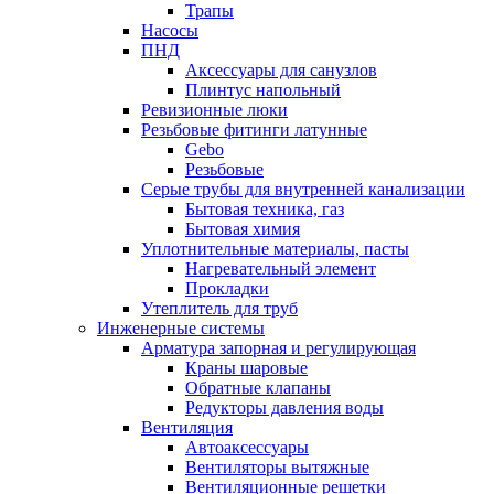
Трапы
Насосы
ПНД
Аксессуары для санузлов
Плинтус напольный
Ревизионные люки
Резьбовые фитинги латунные
Gebo
Резьбовые
Серые трубы для внутренней канализации
Бытовая техника, газ
Бытовая химия
Уплотнительные материалы, пасты
Нагревательный элемент
Прокладки
Утеплитель для труб
Инженерные системы
Арматура запорная и регулирующая
Краны шаровые
Обратные клапаны
Редукторы давления воды
Вентиляция
Автоаксессуары
Вентиляторы вытяжные
Вентиляционные решетки