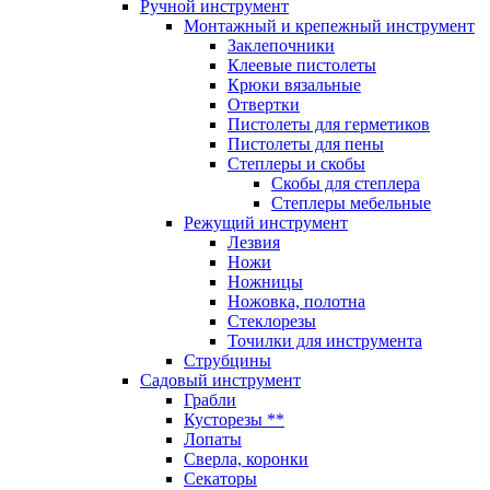
Ручной инструмент
Монтажный и крепежный инструмент
Заклепочники
Клеевые пистолеты
Крюки вязальные
Отвертки
Пистолеты для герметиков
Пистолеты для пены
Степлеры и скобы
Скобы для степлера
Степлеры мебельные
Режущий инструмент
Лезвия
Ножи
Ножницы
Ножовка, полотна
Стеклорезы
Точилки для инструмента
Струбцины
Садовый инструмент
Грабли
Кусторезы **
Лопаты
Сверла, коронки
Секаторы