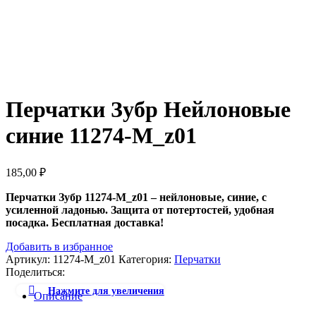
Перчатки Зубр Нейлоновые
синие 11274-M_z01
185,00
₽
Перчатки Зубр 11274-M_z01 – нейлоновые, синие, с
усиленной ладонью. Защита от потертостей, удобная
посадка. Бесплатная доставка!
Добавить в избранное
Артикул:
11274-M_z01
Категория:
Перчатки
Поделиться:
Нажмите для увеличения
Описание