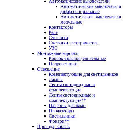
Автоматические выключатели
Автоматические выключатели
дифференциальные
Автоматические выключатели
модульные
Контакторы
Реле
Счетчики
Счетчики электричества
УЗО
Монтажные коробки
Коробки распределительные
Подрозетники
Освещение
Комлпектующие для светильников
Лампы
Ленты светодиодные и
комплектующие
Ленты светодиодные и
комплектующие**
Патроны для ламп
Прожекторы
Светильники
Фонари**
Провода, кабель