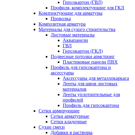
Гипсокартон (ГВЛ)
Профиля, комплектующие для ГКЛ
Комлпектующие для арматуры
Проволка
Композитная арматура
Материалы для сухого строительства
Листовые материалы
Аквапанели
ГВЛ
Гипсокартон (ГКЛ)
Подвесные потолки армстронг
Пластиковые панели ПВХ
Профиль для гипсокартона и
аксессуары
Аксессуары для металлокаркаса
Ленты для швов листовых
материалов
Ленты уплотнительные для
профилей
Профиль для гипсокартона
Сетки армирующие
Сетки арматурные
Сетки кладочные
Сухие смеси
Добавки в растворы