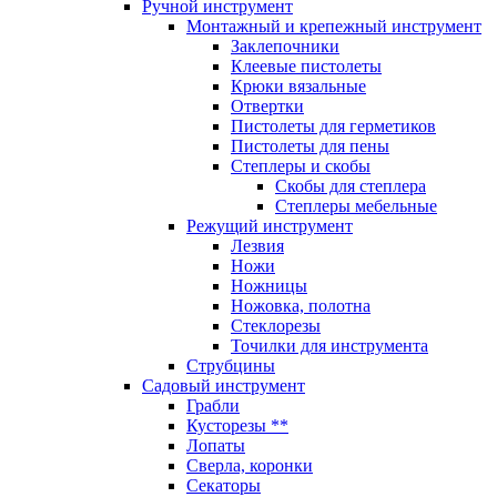
Ручной инструмент
Монтажный и крепежный инструмент
Заклепочники
Клеевые пистолеты
Крюки вязальные
Отвертки
Пистолеты для герметиков
Пистолеты для пены
Степлеры и скобы
Скобы для степлера
Степлеры мебельные
Режущий инструмент
Лезвия
Ножи
Ножницы
Ножовка, полотна
Стеклорезы
Точилки для инструмента
Струбцины
Садовый инструмент
Грабли
Кусторезы **
Лопаты
Сверла, коронки
Секаторы