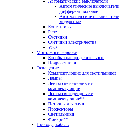
Автоматические выключатели
Автоматические выключатели
дифференциальные
Автоматические выключатели
модульные
Контакторы
Реле
Счетчики
Счетчики электричества
УЗО
Монтажные коробки
Коробки распределительные
Подрозетники
Освещение
Комлпектующие для светильников
Лампы
Ленты светодиодные и
комплектующие
Ленты светодиодные и
комплектующие**
Патроны для ламп
Прожекторы
Светильники
Фонари**
Провода, кабель