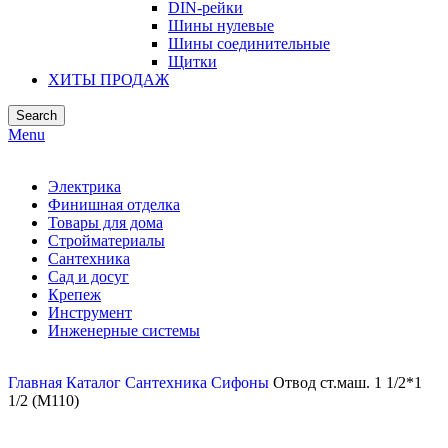
DIN-рейки
Шины нулевые
Шины соединительные
Щитки
ХИТЫ ПРОДАЖ
Search
Menu
Электрика
Финишная отделка
Товары для дома
Стройматериалы
Сантехника
Сад и досуг
Крепеж
Инструмент
Инженерные системы
Главная
Каталог
Сантехника
Сифоны
Отвод ст.маш. 1 1/2*1
1/2 (М110)