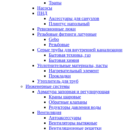
Трапы
Насосы
ПНД
Аксессуары для санузлов
Плинтус напольный
Ревизионные люки
Резьбовые фитинги латунные
Gebo
Резьбовые
Серые трубы для внутренней канализации
Бытовая техника, газ
Бытовая химия
Уплотнительные материалы, пасты
Нагревательный элемент
Прокладки
Утеплитель для труб
Инженерные системы
Арматура запорная и регулирующая
Краны шаровые
Обратные клапаны
Редукторы давления воды
Вентиляция
Автоаксессуары
Вентиляторы вытяжные
Вентиляционные решетки