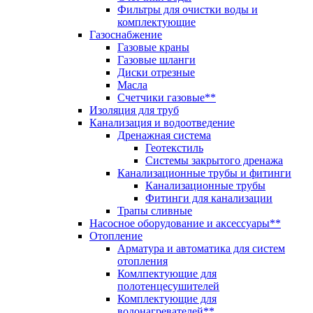
Фильтры для очистки воды и
комплектующие
Газоснабжение
Газовые краны
Газовые шланги
Диски отрезные
Масла
Счетчики газовые**
Изоляция для труб
Канализация и водоотведение
Дренажная система
Геотекстиль
Системы закрытого дренажа
Канализационные трубы и фитинги
Канализационные трубы
Фитинги для канализации
Трапы сливные
Насосное оборудование и аксессуары**
Отопление
Арматура и автоматика для систем
отопления
Комлпектующие для
полотенцесушителей
Комплектующие для
водонагревателей**