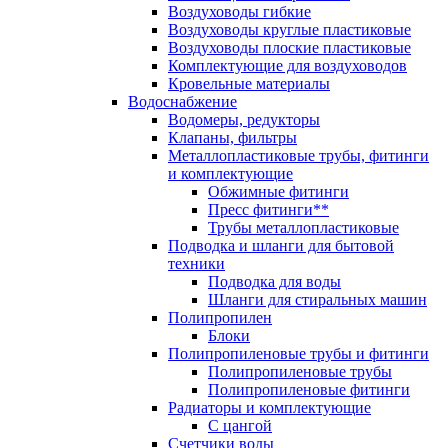
Воздуховоды гибкие
Воздуховоды круглые пластиковые
Воздуховоды плоские пластиковые
Комплектующие для воздуховодов
Кровельные материалы
Водоснабжение
Водомеры, редукторы
Клапаны, фильтры
Металлопластиковые трубы, фитинги
и комплектующие
Обжимные фитинги
Пресс фитинги**
Трубы металлопластиковые
Подводка и шланги для бытовой
техники
Подводка для воды
Шланги для стиральных машин
Полипропилен
Блоки
Полипропиленовые трубы и фитинги
Полипропиленовые трубы
Полипропиленовые фитинги
Радиаторы и комплектующие
С цангой
Счетчики воды