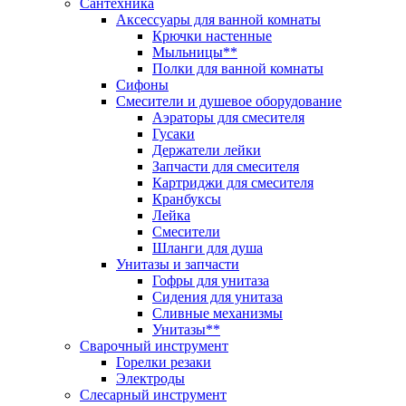
Сантехника
Аксессуары для ванной комнаты
Крючки настенные
Мыльницы**
Полки для ванной комнаты
Сифоны
Смесители и душевое оборудование
Аэраторы для смесителя
Гусаки
Держатели лейки
Запчасти для смесителя
Картриджи для смесителя
Кранбуксы
Лейка
Смесители
Шланги для душа
Унитазы и запчасти
Гофры для унитаза
Сидения для унитаза
Сливные механизмы
Унитазы**
Сварочный инструмент
Горелки резаки
Электроды
Слесарный инструмент