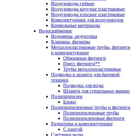
Воздуховоды гибкие
Воздуховоды круглые пластиковые
Воздуховоды плоские пластиковые
Комплектующие для воздуховодов
Кровельные материалы
Водоснабжение
Водомеры, редукторы
Клапаны, фильтры
Металлопластиковые трубы, фитинги
и комплектующие
Обжимные фитинги
Пресс фитинги**
Трубы металлопластиковые
Подводка и шланги для бытовой
техники
Подводка для воды
Шланги для стиральных машин
Полипропилен
Блоки
Полипропиленовые трубы и фитинги
Полипропиленовые трубы
Полипропиленовые фитинги
Радиаторы и комплектующие
С цангой
Счетчики воды