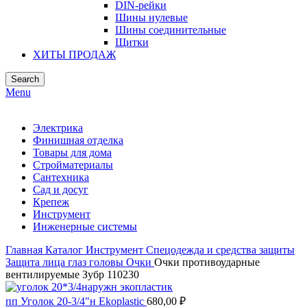
DIN-рейки
Шины нулевые
Шины соединительные
Щитки
ХИТЫ ПРОДАЖ
Search
Menu
Электрика
Финишная отделка
Товары для дома
Стройматериалы
Сантехника
Сад и досуг
Крепеж
Инструмент
Инженерные системы
Главная
Каталог
Инструмент
Спецодежда и средства защиты
Защита лица глаз головы
Очки
Очки противоударные
вентилируемые Зубр 110230
пп Уголок 20-3/4"н Ekoplastic
680,00
₽