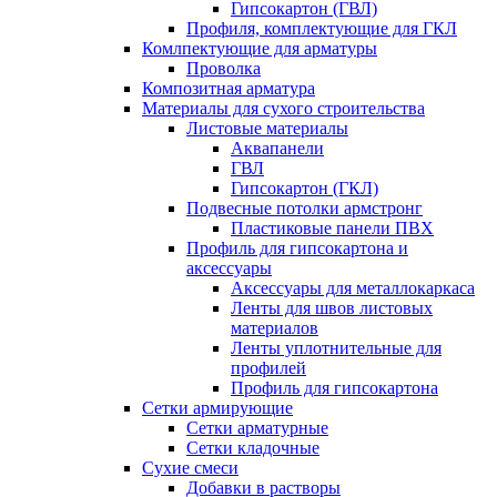
Гипсокартон (ГВЛ)
Профиля, комплектующие для ГКЛ
Комлпектующие для арматуры
Проволка
Композитная арматура
Материалы для сухого строительства
Листовые материалы
Аквапанели
ГВЛ
Гипсокартон (ГКЛ)
Подвесные потолки армстронг
Пластиковые панели ПВХ
Профиль для гипсокартона и
аксессуары
Аксессуары для металлокаркаса
Ленты для швов листовых
материалов
Ленты уплотнительные для
профилей
Профиль для гипсокартона
Сетки армирующие
Сетки арматурные
Сетки кладочные
Сухие смеси
Добавки в растворы