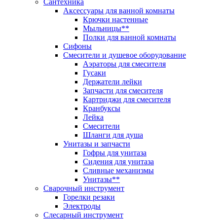
Сантехника
Аксессуары для ванной комнаты
Крючки настенные
Мыльницы**
Полки для ванной комнаты
Сифоны
Смесители и душевое оборудование
Аэраторы для смесителя
Гусаки
Держатели лейки
Запчасти для смесителя
Картриджи для смесителя
Кранбуксы
Лейка
Смесители
Шланги для душа
Унитазы и запчасти
Гофры для унитаза
Сидения для унитаза
Сливные механизмы
Унитазы**
Сварочный инструмент
Горелки резаки
Электроды
Слесарный инструмент