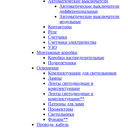
Автоматические выключатели
Автоматические выключатели
дифференциальные
Автоматические выключатели
модульные
Контакторы
Реле
Счетчики
Счетчики электричества
УЗО
Монтажные коробки
Коробки распределительные
Подрозетники
Освещение
Комлпектующие для светильников
Лампы
Ленты светодиодные и
комплектующие
Ленты светодиодные и
комплектующие**
Патроны для ламп
Прожекторы
Светильники
Фонари**
Провода, кабель