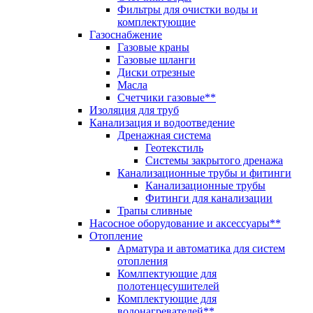
Фильтры для очистки воды и
комплектующие
Газоснабжение
Газовые краны
Газовые шланги
Диски отрезные
Масла
Счетчики газовые**
Изоляция для труб
Канализация и водоотведение
Дренажная система
Геотекстиль
Системы закрытого дренажа
Канализационные трубы и фитинги
Канализационные трубы
Фитинги для канализации
Трапы сливные
Насосное оборудование и аксессуары**
Отопление
Арматура и автоматика для систем
отопления
Комлпектующие для
полотенцесушителей
Комплектующие для
водонагревателей**