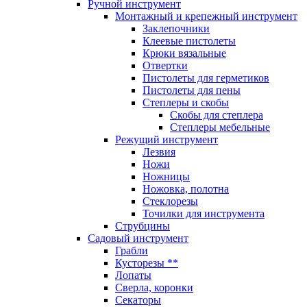
Ручной инструмент
Монтажный и крепежный инструмент
Заклепочники
Клеевые пистолеты
Крюки вязальные
Отвертки
Пистолеты для герметиков
Пистолеты для пены
Степлеры и скобы
Скобы для степлера
Степлеры мебельные
Режущий инструмент
Лезвия
Ножи
Ножницы
Ножовка, полотна
Стеклорезы
Точилки для инструмента
Струбцины
Садовый инструмент
Грабли
Кусторезы **
Лопаты
Сверла, коронки
Секаторы