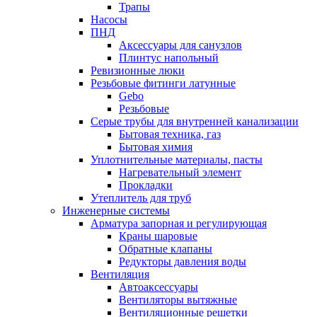
Трапы
Насосы
ПНД
Аксессуары для санузлов
Плинтус напольный
Ревизионные люки
Резьбовые фитинги латунные
Gebo
Резьбовые
Серые трубы для внутренней канализации
Бытовая техника, газ
Бытовая химия
Уплотнительные материалы, пасты
Нагревательный элемент
Прокладки
Утеплитель для труб
Инженерные системы
Арматура запорная и регулирующая
Краны шаровые
Обратные клапаны
Редукторы давления воды
Вентиляция
Автоаксессуары
Вентиляторы вытяжные
Вентиляционные решетки