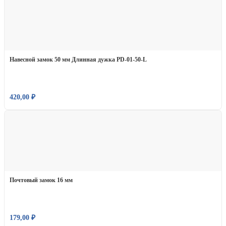
Навесной замок 50 мм Длинная дужка PD-01-50-L
420,00
₽
Почтовый замок 16 мм
179,00
₽