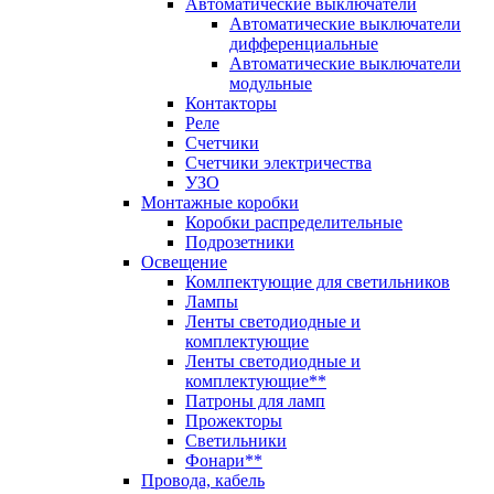
Автоматические выключатели
Автоматические выключатели
дифференциальные
Автоматические выключатели
модульные
Контакторы
Реле
Счетчики
Счетчики электричества
УЗО
Монтажные коробки
Коробки распределительные
Подрозетники
Освещение
Комлпектующие для светильников
Лампы
Ленты светодиодные и
комплектующие
Ленты светодиодные и
комплектующие**
Патроны для ламп
Прожекторы
Светильники
Фонари**
Провода, кабель