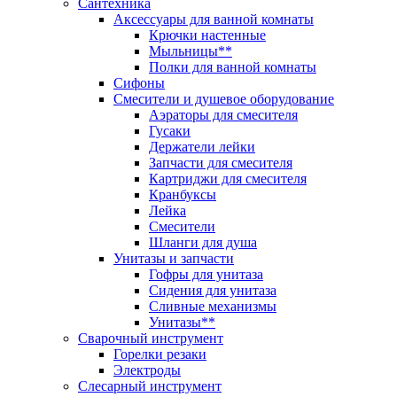
Сантехника
Аксессуары для ванной комнаты
Крючки настенные
Мыльницы**
Полки для ванной комнаты
Сифоны
Смесители и душевое оборудование
Аэраторы для смесителя
Гусаки
Держатели лейки
Запчасти для смесителя
Картриджи для смесителя
Кранбуксы
Лейка
Смесители
Шланги для душа
Унитазы и запчасти
Гофры для унитаза
Сидения для унитаза
Сливные механизмы
Унитазы**
Сварочный инструмент
Горелки резаки
Электроды
Слесарный инструмент