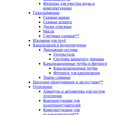
Фильтры для очистки воды и
комплектующие
Газоснабжение
Газовые краны
Газовые шланги
Диски отрезные
Масла
Счетчики газовые**
Изоляция для труб
Канализация и водоотведение
Дренажная система
Геотекстиль
Системы закрытого дренажа
Канализационные трубы и фитинги
Канализационные трубы
Фитинги для канализации
Трапы сливные
Насосное оборудование и аксессуары**
Отопление
Арматура и автоматика для систем
отопления
Комлпектующие для
полотенцесушителей
Комплектующие для
водонагревателей**