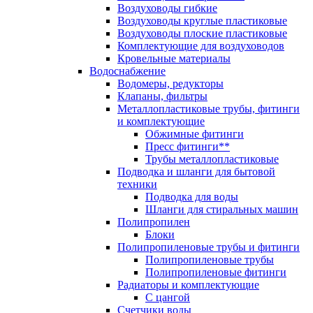
Воздуховоды гибкие
Воздуховоды круглые пластиковые
Воздуховоды плоские пластиковые
Комплектующие для воздуховодов
Кровельные материалы
Водоснабжение
Водомеры, редукторы
Клапаны, фильтры
Металлопластиковые трубы, фитинги
и комплектующие
Обжимные фитинги
Пресс фитинги**
Трубы металлопластиковые
Подводка и шланги для бытовой
техники
Подводка для воды
Шланги для стиральных машин
Полипропилен
Блоки
Полипропиленовые трубы и фитинги
Полипропиленовые трубы
Полипропиленовые фитинги
Радиаторы и комплектующие
С цангой
Счетчики воды