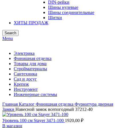
DIN-рейки
Шины нулевые
Шины соединительные
Щитки
ХИТЫ ПРОДАЖ
Search
Menu
Электрика
Финишная отделка
Товары для дома
Стройматериалы
Сантехника
Сад и досуг
Крепеж
Инструмент
Инженерные системы
Главная
Каталог
Финишная отделка
Фурнитура дверная
Замки
Навесной замок всепогодный 37212-40
Уровень 100 см Stayer 3471-100
1920,00
₽
В магазин