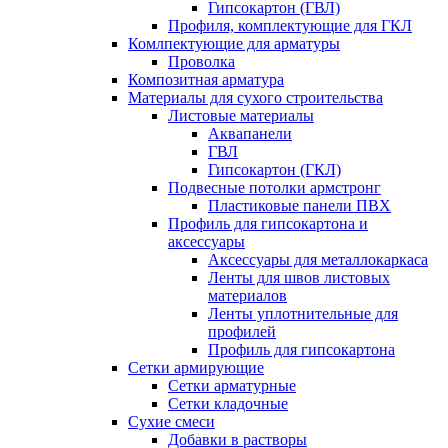
Гипсокартон (ГВЛ)
Профиля, комплектующие для ГКЛ
Комлпектующие для арматуры
Проволка
Композитная арматура
Материалы для сухого строительства
Листовые материалы
Аквапанели
ГВЛ
Гипсокартон (ГКЛ)
Подвесные потолки армстронг
Пластиковые панели ПВХ
Профиль для гипсокартона и
аксессуары
Аксессуары для металлокаркаса
Ленты для швов листовых
материалов
Ленты уплотнительные для
профилей
Профиль для гипсокартона
Сетки армирующие
Сетки арматурные
Сетки кладочные
Сухие смеси
Добавки в растворы