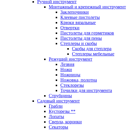
Ручной инструмент
Монтажный и крепежный инструмент
Заклепочники
Клеевые пистолеты
Крюки вязальные
Отвертки
Пистолеты для герметиков
Пистолеты для пены
Степлеры и скобы
Скобы для степлера
Степлеры мебельные
Режущий инструмент
Лезвия
Ножи
Ножницы
Ножовка, полотна
Стеклорезы
Точилки для инструмента
Струбцины
Садовый инструмент
Грабли
Кусторезы **
Лопаты
Сверла, коронки
Секаторы