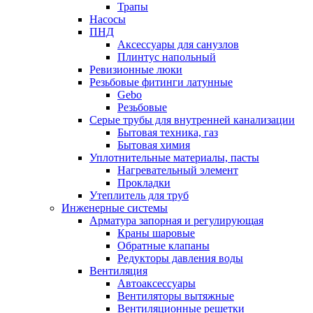
Трапы
Насосы
ПНД
Аксессуары для санузлов
Плинтус напольный
Ревизионные люки
Резьбовые фитинги латунные
Gebo
Резьбовые
Серые трубы для внутренней канализации
Бытовая техника, газ
Бытовая химия
Уплотнительные материалы, пасты
Нагревательный элемент
Прокладки
Утеплитель для труб
Инженерные системы
Арматура запорная и регулирующая
Краны шаровые
Обратные клапаны
Редукторы давления воды
Вентиляция
Автоаксессуары
Вентиляторы вытяжные
Вентиляционные решетки