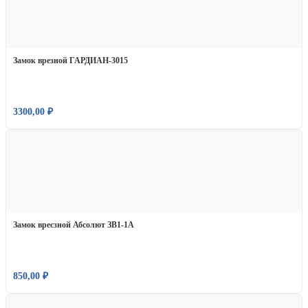
Замок врезной ГАРДИАН-3015
3300,00
₽
Замок вресзной Абсолют ЗВ1-1А
850,00
₽