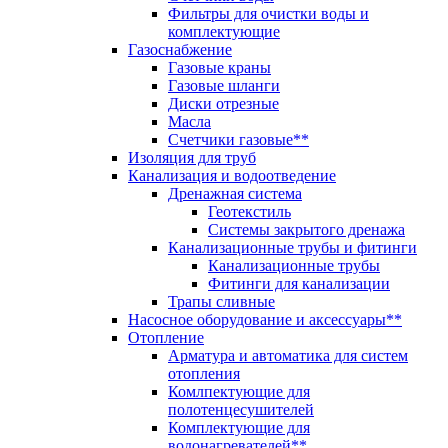
Фильтры для очистки воды и
комплектующие
Газоснабжение
Газовые краны
Газовые шланги
Диски отрезные
Масла
Счетчики газовые**
Изоляция для труб
Канализация и водоотведение
Дренажная система
Геотекстиль
Системы закрытого дренажа
Канализационные трубы и фитинги
Канализационные трубы
Фитинги для канализации
Трапы сливные
Насосное оборудование и аксессуары**
Отопление
Арматура и автоматика для систем
отопления
Комлпектующие для
полотенцесушителей
Комплектующие для
водонагревателей**