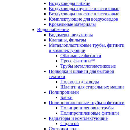
Воздуховоды гибкие
Воздуховоды круглые пластиковые
Воздуховоды плоские пластиковые
Комплектующие для воздуховодов
Кровельные материалы
Водоснабжение
Водомеры, редукторы
Клапаны, фильтры
Металлопластиковые трубы, фитинги
и комплектующие
Обжимные фитинги
Пресс фитинги**
Трубы металлопластиковые
Подводка и шланги для бытовой
техники
Подводка для воды
Шланги для стиральных машин
Полипропилен
Блоки
Полипропиленовые трубы и фитинги
Полипропиленовые трубы
Полипропиленовые фитинги
Радиаторы и комплектующие
С цангой
Счетчики воды