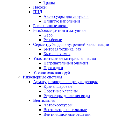
Трапы
Насосы
ПНД
Аксессуары для санузлов
Плинтус напольный
Ревизионные люки
Резьбовые фитинги латунные
Gebo
Резьбовые
Серые трубы для внутренней канализации
Бытовая техника, газ
Бытовая химия
Уплотнительные материалы, пасты
Нагревательный элемент
Прокладки
Утеплитель для труб
Инженерные системы
Арматура запорная и регулирующая
Краны шаровые
Обратные клапаны
Редукторы давления воды
Вентиляция
Автоаксессуары
Вентиляторы вытяжные
Вентиляционные решетки