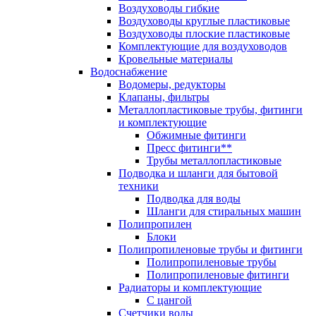
Воздуховоды гибкие
Воздуховоды круглые пластиковые
Воздуховоды плоские пластиковые
Комплектующие для воздуховодов
Кровельные материалы
Водоснабжение
Водомеры, редукторы
Клапаны, фильтры
Металлопластиковые трубы, фитинги
и комплектующие
Обжимные фитинги
Пресс фитинги**
Трубы металлопластиковые
Подводка и шланги для бытовой
техники
Подводка для воды
Шланги для стиральных машин
Полипропилен
Блоки
Полипропиленовые трубы и фитинги
Полипропиленовые трубы
Полипропиленовые фитинги
Радиаторы и комплектующие
С цангой
Счетчики воды