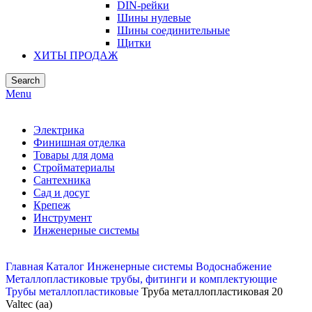
DIN-рейки
Шины нулевые
Шины соединительные
Щитки
ХИТЫ ПРОДАЖ
Search
Menu
Электрика
Финишная отделка
Товары для дома
Стройматериалы
Сантехника
Сад и досуг
Крепеж
Инструмент
Инженерные системы
Главная
Каталог
Инженерные системы
Водоснабжение
Металлопластиковые трубы, фитинги и комплектующие
Трубы металлопластиковые
Труба металлопластиковая 20
Valtec (аа)