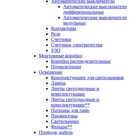
Автоматические выключатели
Автоматические выключатели
дифференциальные
Автоматические выключатели
модульные
Контакторы
Реле
Счетчики
Счетчики электричества
УЗО
Монтажные коробки
Коробки распределительные
Подрозетники
Освещение
Комлпектующие для светильников
Лампы
Ленты светодиодные и
комплектующие
Ленты светодиодные и
комплектующие**
Патроны для ламп
Прожекторы
Светильники
Фонари**
Провода, кабель