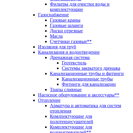
Фильтры для очистки воды и
комплектующие
Газоснабжение
Газовые краны
Газовые шланги
Диски отрезные
Масла
Счетчики газовые**
Изоляция для труб
Канализация и водоотведение
Дренажная система
Геотекстиль
Системы закрытого дренажа
Канализационные трубы и фитинги
Канализационные трубы
Фитинги для канализации
Трапы сливные
Насосное оборудование и аксессуары**
Отопление
Арматура и автоматика для систем
отопления
Комлпектующие для
полотенцесушителей
Комплектующие для
водонагревателей**