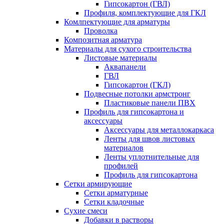
Гипсокартон (ГВЛ)
Профиля, комплектующие для ГКЛ
Комлпектующие для арматуры
Проволка
Композитная арматура
Материалы для сухого строительства
Листовые материалы
Аквапанели
ГВЛ
Гипсокартон (ГКЛ)
Подвесные потолки армстронг
Пластиковые панели ПВХ
Профиль для гипсокартона и
аксессуары
Аксессуары для металлокаркаса
Ленты для швов листовых
материалов
Ленты уплотнительные для
профилей
Профиль для гипсокартона
Сетки армирующие
Сетки арматурные
Сетки кладочные
Сухие смеси
Добавки в растворы