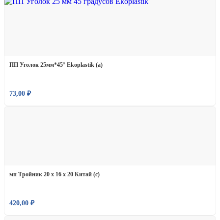
ПП Уголок 25мм*45° Ekoplastik (а)
73,00
₽
мп Тройник 20 х 16 х 20 Китай (с)
420,00
₽