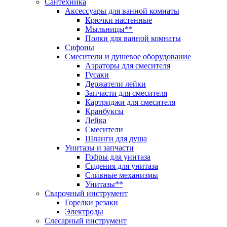
Сантехника
Аксессуары для ванной комнаты
Крючки настенные
Мыльницы**
Полки для ванной комнаты
Сифоны
Смесители и душевое оборудование
Аэраторы для смесителя
Гусаки
Держатели лейки
Запчасти для смесителя
Картриджи для смесителя
Кранбуксы
Лейка
Смесители
Шланги для душа
Унитазы и запчасти
Гофры для унитаза
Сидения для унитаза
Сливные механизмы
Унитазы**
Сварочный инструмент
Горелки резаки
Электроды
Слесарный инструмент