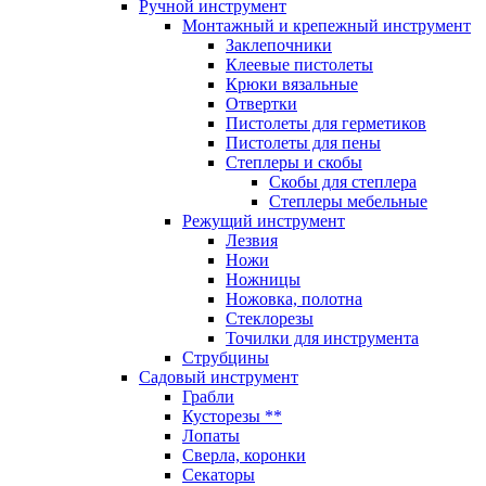
Ручной инструмент
Монтажный и крепежный инструмент
Заклепочники
Клеевые пистолеты
Крюки вязальные
Отвертки
Пистолеты для герметиков
Пистолеты для пены
Степлеры и скобы
Скобы для степлера
Степлеры мебельные
Режущий инструмент
Лезвия
Ножи
Ножницы
Ножовка, полотна
Стеклорезы
Точилки для инструмента
Струбцины
Садовый инструмент
Грабли
Кусторезы **
Лопаты
Сверла, коронки
Секаторы