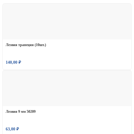
Лезвия трапеция (10шт.)
140,00
₽
Лезвия 9 мм 50209
63,00
₽