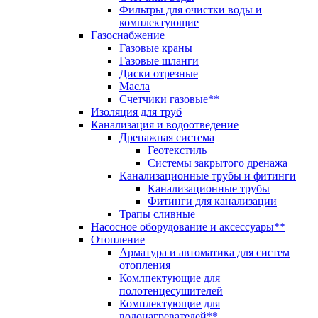
Фильтры для очистки воды и
комплектующие
Газоснабжение
Газовые краны
Газовые шланги
Диски отрезные
Масла
Счетчики газовые**
Изоляция для труб
Канализация и водоотведение
Дренажная система
Геотекстиль
Системы закрытого дренажа
Канализационные трубы и фитинги
Канализационные трубы
Фитинги для канализации
Трапы сливные
Насосное оборудование и аксессуары**
Отопление
Арматура и автоматика для систем
отопления
Комлпектующие для
полотенцесушителей
Комплектующие для
водонагревателей**