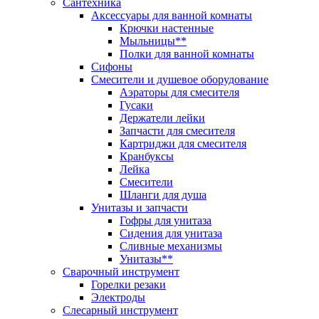
Сантехника
Аксессуары для ванной комнаты
Крючки настенные
Мыльницы**
Полки для ванной комнаты
Сифоны
Смесители и душевое оборудование
Аэраторы для смесителя
Гусаки
Держатели лейки
Запчасти для смесителя
Картриджи для смесителя
Кранбуксы
Лейка
Смесители
Шланги для душа
Унитазы и запчасти
Гофры для унитаза
Сидения для унитаза
Сливные механизмы
Унитазы**
Сварочный инструмент
Горелки резаки
Электроды
Слесарный инструмент