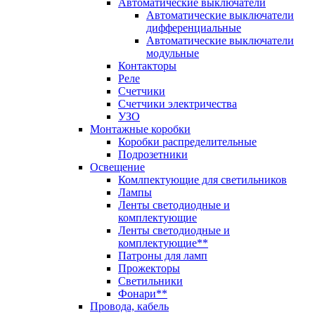
Автоматические выключатели
Автоматические выключатели
дифференциальные
Автоматические выключатели
модульные
Контакторы
Реле
Счетчики
Счетчики электричества
УЗО
Монтажные коробки
Коробки распределительные
Подрозетники
Освещение
Комлпектующие для светильников
Лампы
Ленты светодиодные и
комплектующие
Ленты светодиодные и
комплектующие**
Патроны для ламп
Прожекторы
Светильники
Фонари**
Провода, кабель