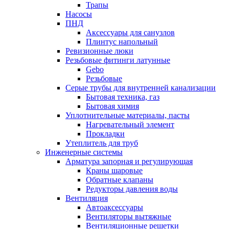
Трапы
Насосы
ПНД
Аксессуары для санузлов
Плинтус напольный
Ревизионные люки
Резьбовые фитинги латунные
Gebo
Резьбовые
Серые трубы для внутренней канализации
Бытовая техника, газ
Бытовая химия
Уплотнительные материалы, пасты
Нагревательный элемент
Прокладки
Утеплитель для труб
Инженерные системы
Арматура запорная и регулирующая
Краны шаровые
Обратные клапаны
Редукторы давления воды
Вентиляция
Автоаксессуары
Вентиляторы вытяжные
Вентиляционные решетки