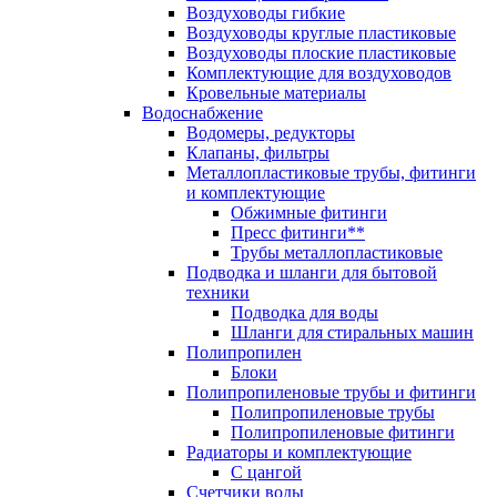
Воздуховоды гибкие
Воздуховоды круглые пластиковые
Воздуховоды плоские пластиковые
Комплектующие для воздуховодов
Кровельные материалы
Водоснабжение
Водомеры, редукторы
Клапаны, фильтры
Металлопластиковые трубы, фитинги
и комплектующие
Обжимные фитинги
Пресс фитинги**
Трубы металлопластиковые
Подводка и шланги для бытовой
техники
Подводка для воды
Шланги для стиральных машин
Полипропилен
Блоки
Полипропиленовые трубы и фитинги
Полипропиленовые трубы
Полипропиленовые фитинги
Радиаторы и комплектующие
С цангой
Счетчики воды