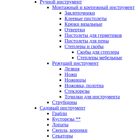
Ручной инструмент
Монтажный и крепежный инструмент
Заклепочники
Клеевые пистолеты
Крюки вязальные
Отвертки
Пистолеты для герметиков
Пистолеты для пены
Степлеры и скобы
Скобы для степлера
Степлеры мебельные
Режущий инструмент
Лезвия
Ножи
Ножницы
Ножовка, полотна
Стеклорезы
Точилки для инструмента
Струбцины
Садовый инструмент
Грабли
Кусторезы **
Лопаты
Сверла, коронки
Секаторы