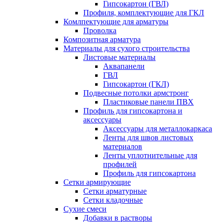
Гипсокартон (ГВЛ)
Профиля, комплектующие для ГКЛ
Комлпектующие для арматуры
Проволка
Композитная арматура
Материалы для сухого строительства
Листовые материалы
Аквапанели
ГВЛ
Гипсокартон (ГКЛ)
Подвесные потолки армстронг
Пластиковые панели ПВХ
Профиль для гипсокартона и
аксессуары
Аксессуары для металлокаркаса
Ленты для швов листовых
материалов
Ленты уплотнительные для
профилей
Профиль для гипсокартона
Сетки армирующие
Сетки арматурные
Сетки кладочные
Сухие смеси
Добавки в растворы