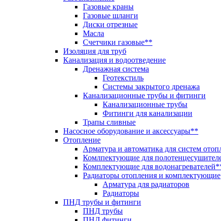
Газовые краны
Газовые шланги
Диски отрезные
Масла
Счетчики газовые**
Изоляция для труб
Канализация и водоотведение
Дренажная система
Геотекстиль
Системы закрытого дренажа
Канализационные трубы и фитинги
Канализационные трубы
Фитинги для канализации
Трапы сливные
Насосное оборудование и аксессуары**
Отопление
Арматура и автоматика для систем отоп
Комлпектующие для полотенцесушител
Комплектующие для водонагревателей*
Радиаторы отопления и комплектующие
Арматура для радиаторов
Радиаторы
ПНД трубы и фитинги
ПНД трубы
ПНД фитинги