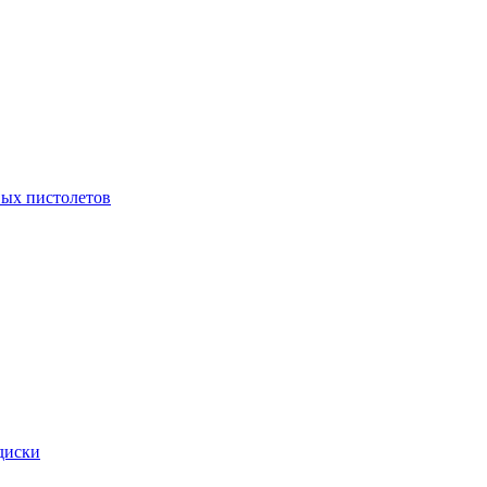
ых пистолетов
диски