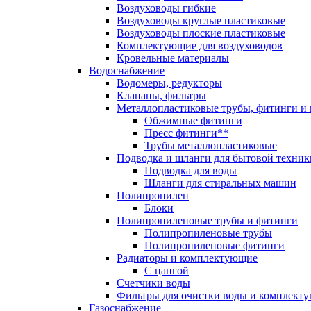
Воздуховоды гибкие
Воздуховоды круглые пластиковые
Воздуховоды плоские пластиковые
Комплектующие для воздуховодов
Кровельные материалы
Водоснабжение
Водомеры, редукторы
Клапаны, фильтры
Металлопластиковые трубы, фитинги и
Обжимные фитинги
Пресс фитинги**
Трубы металлопластиковые
Подводка и шланги для бытовой техник
Подводка для воды
Шланги для стиральных машин
Полипропилен
Блоки
Полипропиленовые трубы и фитинги
Полипропиленовые трубы
Полипропиленовые фитинги
Радиаторы и комплектующие
С цангой
Счетчики воды
Фильтры для очистки воды и комплект
Газоснабжение