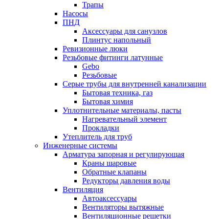
Трапы
Насосы
ПНД
Аксессуары для санузлов
Плинтус напольный
Ревизионные люки
Резьбовые фитинги латунные
Gebo
Резьбовые
Серые трубы для внутренней канализации
Бытовая техника, газ
Бытовая химия
Уплотнительные материалы, пасты
Нагревательный элемент
Прокладки
Утеплитель для труб
Инженерные системы
Арматура запорная и регулирующая
Краны шаровые
Обратные клапаны
Редукторы давления воды
Вентиляция
Автоаксессуары
Вентиляторы вытяжные
Вентиляционные решетки