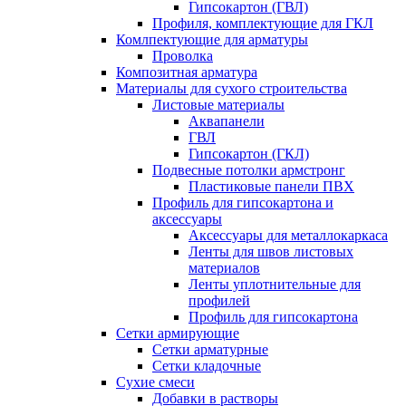
Гипсокартон (ГВЛ)
Профиля, комплектующие для ГКЛ
Комлпектующие для арматуры
Проволка
Композитная арматура
Материалы для сухого строительства
Листовые материалы
Аквапанели
ГВЛ
Гипсокартон (ГКЛ)
Подвесные потолки армстронг
Пластиковые панели ПВХ
Профиль для гипсокартона и
аксессуары
Аксессуары для металлокаркаса
Ленты для швов листовых
материалов
Ленты уплотнительные для
профилей
Профиль для гипсокартона
Сетки армирующие
Сетки арматурные
Сетки кладочные
Сухие смеси
Добавки в растворы