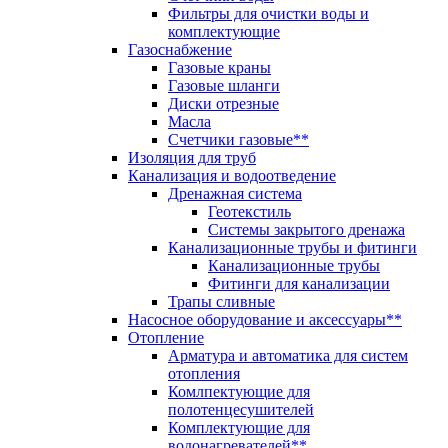
Фильтры для очистки воды и
комплектующие
Газоснабжение
Газовые краны
Газовые шланги
Диски отрезные
Масла
Счетчики газовые**
Изоляция для труб
Канализация и водоотведение
Дренажная система
Геотекстиль
Системы закрытого дренажа
Канализационные трубы и фитинги
Канализационные трубы
Фитинги для канализации
Трапы сливные
Насосное оборудование и аксессуары**
Отопление
Арматура и автоматика для систем
отопления
Комлпектующие для
полотенцесушителей
Комплектующие для
водонагревателей**