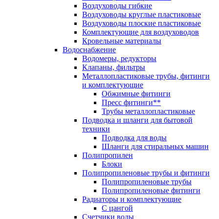
Воздуховоды гибкие
Воздуховоды круглые пластиковые
Воздуховоды плоские пластиковые
Комплектующие для воздуховодов
Кровельные материалы
Водоснабжение
Водомеры, редукторы
Клапаны, фильтры
Металлопластиковые трубы, фитинги
и комплектующие
Обжимные фитинги
Пресс фитинги**
Трубы металлопластиковые
Подводка и шланги для бытовой
техники
Подводка для воды
Шланги для стиральных машин
Полипропилен
Блоки
Полипропиленовые трубы и фитинги
Полипропиленовые трубы
Полипропиленовые фитинги
Радиаторы и комплектующие
С цангой
Счетчики воды