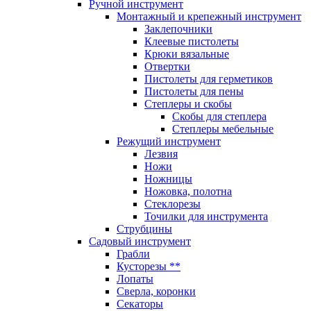
Ручной инструмент
Монтажный и крепежный инструмент
Заклепочники
Клеевые пистолеты
Крюки вязальные
Отвертки
Пистолеты для герметиков
Пистолеты для пены
Степлеры и скобы
Скобы для степлера
Степлеры мебельные
Режущий инструмент
Лезвия
Ножи
Ножницы
Ножовка, полотна
Стеклорезы
Точилки для инструмента
Струбцины
Садовый инструмент
Грабли
Кусторезы **
Лопаты
Сверла, коронки
Секаторы