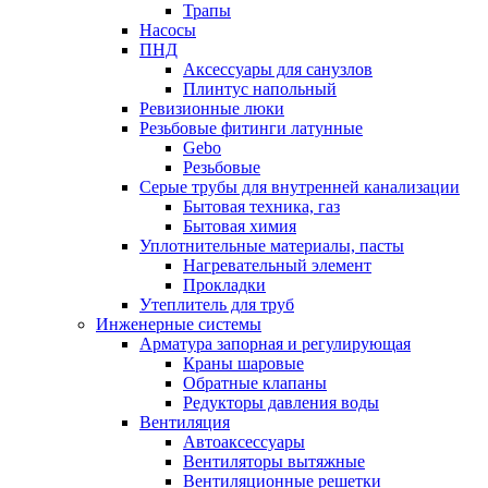
Трапы
Насосы
ПНД
Аксессуары для санузлов
Плинтус напольный
Ревизионные люки
Резьбовые фитинги латунные
Gebo
Резьбовые
Серые трубы для внутренней канализации
Бытовая техника, газ
Бытовая химия
Уплотнительные материалы, пасты
Нагревательный элемент
Прокладки
Утеплитель для труб
Инженерные системы
Арматура запорная и регулирующая
Краны шаровые
Обратные клапаны
Редукторы давления воды
Вентиляция
Автоаксессуары
Вентиляторы вытяжные
Вентиляционные решетки