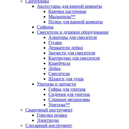
Сантехника
Аксессуары для ванной комнаты
Крючки настенные
Мыльницы**
Полки для ванной комнаты
Сифоны
Смесители и душевое оборудование
Аэраторы для смесителя
Гусаки
Держатели лейки
Запчасти для смесителя
Картриджи для смесителя
Кранбуксы
Лейка
Смесители
Шланги для душа
Унитазы и запчасти
Гофры для унитаза
Сидения для унитаза
Сливные механизмы
Унитазы**
Сварочный инструмент
Горелки резаки
Электроды
Слесарный инструмент