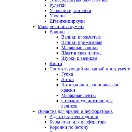
Рулетки
Угольники, линейки
Уровни
Штангенциркули
Малярный инструмент
Валики
Валики игольчатые
Валики прижимные
Малярные валики
Шахтинская плитка
Шубки к валикам
Кисти
Сопутствующий малярный инструмент
Губки
Лотки
Лотки,ковши, ванночки для
краски
Малярные ленты
Стержни удлинители для
валиков
Оснастка для дрелей и перфораторов
Адаптеры, переходники
Буры пики для перфоратора
Коронки по бетону