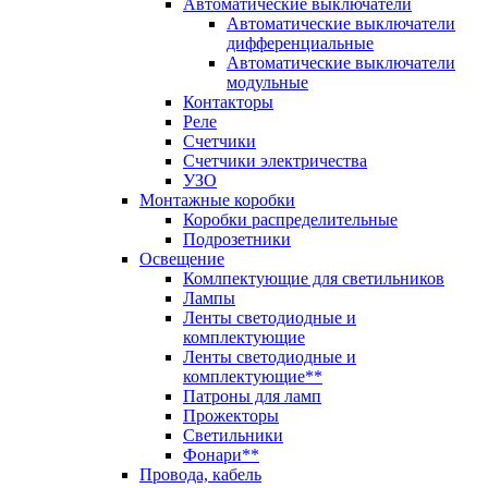
Автоматические выключатели
Автоматические выключатели
дифференциальные
Автоматические выключатели
модульные
Контакторы
Реле
Счетчики
Счетчики электричества
УЗО
Монтажные коробки
Коробки распределительные
Подрозетники
Освещение
Комлпектующие для светильников
Лампы
Ленты светодиодные и
комплектующие
Ленты светодиодные и
комплектующие**
Патроны для ламп
Прожекторы
Светильники
Фонари**
Провода, кабель