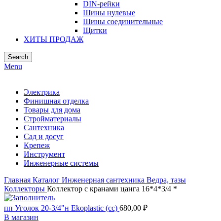
DIN-рейки
Шины нулевые
Шины соединительные
Щитки
ХИТЫ ПРОДАЖ
Search
Menu
Электрика
Финишная отделка
Товары для дома
Стройматериалы
Сантехника
Сад и досуг
Крепеж
Инструмент
Инженерные системы
Главная
Каталог
Инженерная сантехника
Ведра, тазы
Коллекторы
Коллектор с кранами цанга 16*4*3/4 *
пп Уголок 20-3/4"н Ekoplastic (сс)
680,00
₽
В магазин