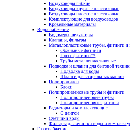
Воздуховоды гибкие
Воздуховоды круглые пластиковые
Воздуховоды плоские пластиковые
Комплектующие для воздуховодов
Кровельные материалы
Водоснабжение
Водомеры, редукторы
Клапаны, фильтры
Металлопластиковые трубы, фитинги и
Обжимные фитинги
Пресс фитинги**
Трубы металлопластиковые
Подводка и шланги для бытовой техник
Подводка для воды
Шланги для стиральных машин
Полипропилен
Блоки
Полипропиленовые трубы и фитинги
Полипропиленовые трубы
Полипропиленовые фитинги
Радиаторы и комплектующие
С цангой
Счетчики воды
Фильтры для очистки воды и комплект
Газоснабжение