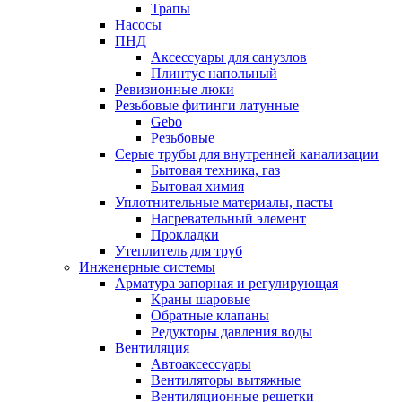
Трапы
Насосы
ПНД
Аксессуары для санузлов
Плинтус напольный
Ревизионные люки
Резьбовые фитинги латунные
Gebo
Резьбовые
Серые трубы для внутренней канализации
Бытовая техника, газ
Бытовая химия
Уплотнительные материалы, пасты
Нагревательный элемент
Прокладки
Утеплитель для труб
Инженерные системы
Арматура запорная и регулирующая
Краны шаровые
Обратные клапаны
Редукторы давления воды
Вентиляция
Автоаксессуары
Вентиляторы вытяжные
Вентиляционные решетки