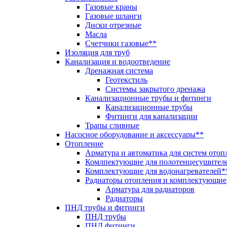
Газовые краны
Газовые шланги
Диски отрезные
Масла
Счетчики газовые**
Изоляция для труб
Канализация и водоотведение
Дренажная система
Геотекстиль
Системы закрытого дренажа
Канализационные трубы и фитинги
Канализационные трубы
Фитинги для канализации
Трапы сливные
Насосное оборудование и аксессуары**
Отопление
Арматура и автоматика для систем отоп
Комлпектующие для полотенцесушител
Комплектующие для водонагревателей*
Радиаторы отопления и комплектующие
Арматура для радиаторов
Радиаторы
ПНД трубы и фитинги
ПНД трубы
ПНД фитинги