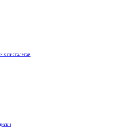
ых пистолетов
диски