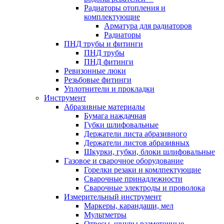
Радиаторы отопления и
комплектующие
Арматура для радиаторов
Радиаторы
ПНД трубы и фитинги
ПНД трубы
ПНД фитинги
Ревизонные люки
Резьбовые фитинги
Уплотнители и прокладки
Инструмент
Абразивные материалы
Бумага наждачная
Губки шлифовальные
Держатели листа абразивного
Держатели листов абразивных
Шкурки, губки, блоки шлифовальные
Газовое и сварочное оборудование
Горелки резаки и комлпектующие
Сварочные принадлежности
Сварочные электроды и проволока
Измерительный инструмент
Маркеры, карандаши, мел
Мультметры
Отвесы, шнуры разметочные