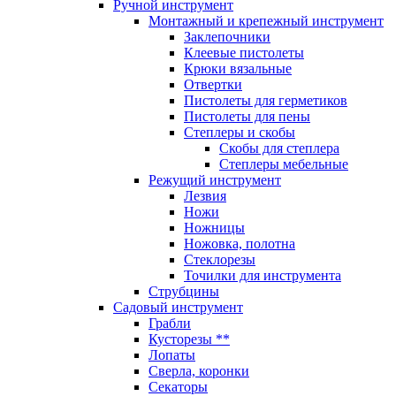
Ручной инструмент
Монтажный и крепежный инструмент
Заклепочники
Клеевые пистолеты
Крюки вязальные
Отвертки
Пистолеты для герметиков
Пистолеты для пены
Степлеры и скобы
Скобы для степлера
Степлеры мебельные
Режущий инструмент
Лезвия
Ножи
Ножницы
Ножовка, полотна
Стеклорезы
Точилки для инструмента
Струбцины
Садовый инструмент
Грабли
Кусторезы **
Лопаты
Сверла, коронки
Секаторы