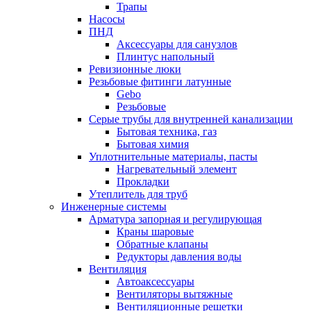
Трапы
Насосы
ПНД
Аксессуары для санузлов
Плинтус напольный
Ревизионные люки
Резьбовые фитинги латунные
Gebo
Резьбовые
Серые трубы для внутренней канализации
Бытовая техника, газ
Бытовая химия
Уплотнительные материалы, пасты
Нагревательный элемент
Прокладки
Утеплитель для труб
Инженерные системы
Арматура запорная и регулирующая
Краны шаровые
Обратные клапаны
Редукторы давления воды
Вентиляция
Автоаксессуары
Вентиляторы вытяжные
Вентиляционные решетки