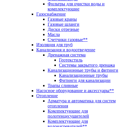
Фильтры для очистки воды и
комплектующие
Газоснабжение
Газовые краны
Газовые шланги
Диски отрезные
Масла
Счетчики газовые**
Изоляция для труб
Канализация и водоотведение
Дренажная система
Геотекстиль
Системы закрытого дренажа
Канализационные трубы и фитинги
Канализационные трубы
Фитинги для канализации
Трапы сливные
Насосное оборудование и аксессуары**
Отопление
Арматура и автоматика для систем
отопления
Комлпектующие для
полотенцесушителей
Комплектующие для
водонагревателей**