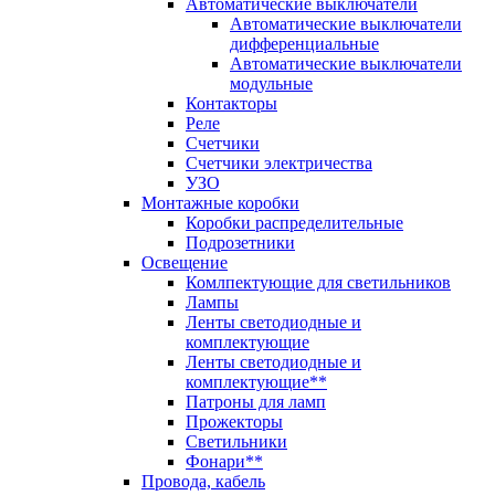
Автоматические выключатели
Автоматические выключатели
дифференциальные
Автоматические выключатели
модульные
Контакторы
Реле
Счетчики
Счетчики электричества
УЗО
Монтажные коробки
Коробки распределительные
Подрозетники
Освещение
Комлпектующие для светильников
Лампы
Ленты светодиодные и
комплектующие
Ленты светодиодные и
комплектующие**
Патроны для ламп
Прожекторы
Светильники
Фонари**
Провода, кабель