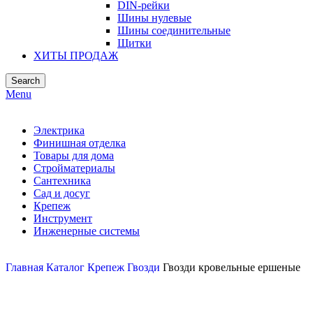
DIN-рейки
Шины нулевые
Шины соединительные
Щитки
ХИТЫ ПРОДАЖ
Search
Menu
Электрика
Финишная отделка
Товары для дома
Стройматериалы
Сантехника
Сад и досуг
Крепеж
Инструмент
Инженерные системы
Главная
Каталог
Крепеж
Гвозди
Гвозди кровельные ершеные