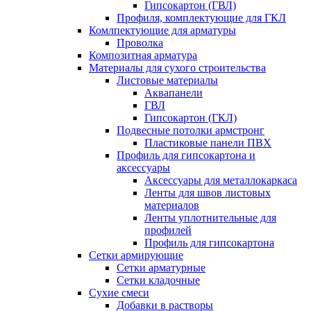
Гипсокартон (ГВЛ)
Профиля, комплектующие для ГКЛ
Комлпектующие для арматуры
Проволка
Композитная арматура
Материалы для сухого строительства
Листовые материалы
Аквапанели
ГВЛ
Гипсокартон (ГКЛ)
Подвесные потолки армстронг
Пластиковые панели ПВХ
Профиль для гипсокартона и
аксессуары
Аксессуары для металлокаркаса
Ленты для швов листовых
материалов
Ленты уплотнительные для
профилей
Профиль для гипсокартона
Сетки армирующие
Сетки арматурные
Сетки кладочные
Сухие смеси
Добавки в растворы