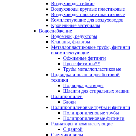
Воздуховоды гибкие
Воздуховоды круглые пластиковые
Воздуховоды плоские пластиковые
Комплектующие для воздуховодов
Кровельные материалы
Водоснабжение
Водомеры, редукторы
Клапаны, фильтры
Металлопластиковые трубы, фитинги
и комплектующие
Обжимные фитинги
Пресс фитинги**
Трубы металлопластиковые
Подводка и шланги для бытовой
техники
Подводка для воды
Шланги для стиральных машин
Полипропилен
Блоки
Полипропиленовые трубы и фитинги
Полипропиленовые трубы
Полипропиленовые фитинги
Радиаторы и комплектующие
С цангой
Счетчики воды