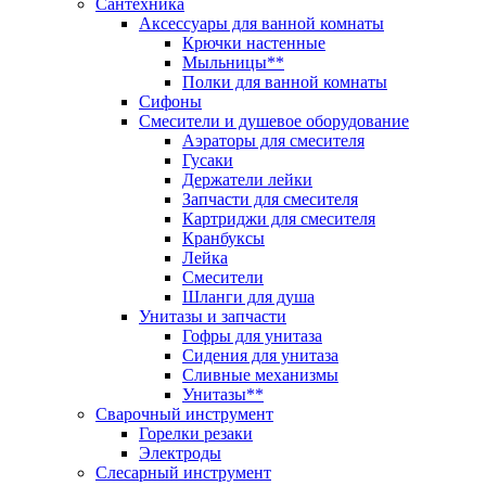
Сантехника
Аксессуары для ванной комнаты
Крючки настенные
Мыльницы**
Полки для ванной комнаты
Сифоны
Смесители и душевое оборудование
Аэраторы для смесителя
Гусаки
Держатели лейки
Запчасти для смесителя
Картриджи для смесителя
Кранбуксы
Лейка
Смесители
Шланги для душа
Унитазы и запчасти
Гофры для унитаза
Сидения для унитаза
Сливные механизмы
Унитазы**
Сварочный инструмент
Горелки резаки
Электроды
Слесарный инструмент