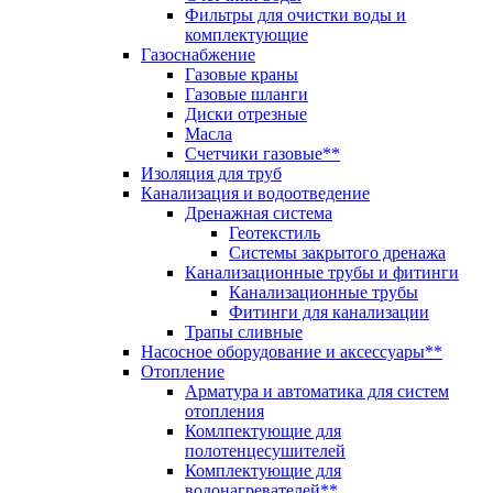
Фильтры для очистки воды и
комплектующие
Газоснабжение
Газовые краны
Газовые шланги
Диски отрезные
Масла
Счетчики газовые**
Изоляция для труб
Канализация и водоотведение
Дренажная система
Геотекстиль
Системы закрытого дренажа
Канализационные трубы и фитинги
Канализационные трубы
Фитинги для канализации
Трапы сливные
Насосное оборудование и аксессуары**
Отопление
Арматура и автоматика для систем
отопления
Комлпектующие для
полотенцесушителей
Комплектующие для
водонагревателей**