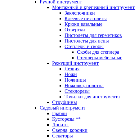
Ручной инструмент
Монтажный и крепежный инструмент
Заклепочники
Клеевые пистолеты
Крюки вязальные
Отвертки
Пистолеты для герметиков
Пистолеты для пены
Степлеры и скобы
Скобы для степлера
Степлеры мебельные
Режущий инструмент
Лезвия
Ножи
Ножницы
Ножовка, полотна
Стеклорезы
Точилки для инструмента
Струбцины
Садовый инструмент
Грабли
Кусторезы **
Лопаты
Сверла, коронки
Секаторы