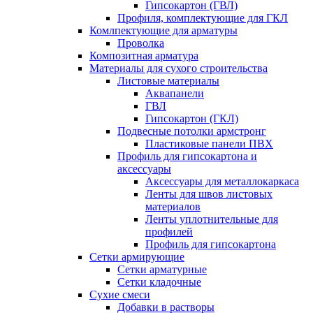
Гипсокартон (ГВЛ)
Профиля, комплектующие для ГКЛ
Комлпектующие для арматуры
Проволка
Композитная арматура
Материалы для сухого строительства
Листовые материалы
Аквапанели
ГВЛ
Гипсокартон (ГКЛ)
Подвесные потолки армстронг
Пластиковые панели ПВХ
Профиль для гипсокартона и
аксессуары
Аксессуары для металлокаркаса
Ленты для швов листовых
материалов
Ленты уплотнительные для
профилей
Профиль для гипсокартона
Сетки армирующие
Сетки арматурные
Сетки кладочные
Сухие смеси
Добавки в растворы