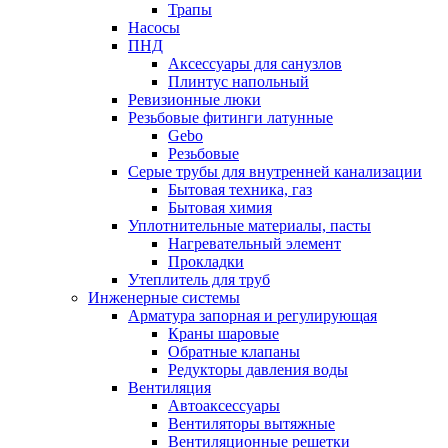
Трапы
Насосы
ПНД
Аксессуары для санузлов
Плинтус напольный
Ревизионные люки
Резьбовые фитинги латунные
Gebo
Резьбовые
Серые трубы для внутренней канализации
Бытовая техника, газ
Бытовая химия
Уплотнительные материалы, пасты
Нагревательный элемент
Прокладки
Утеплитель для труб
Инженерные системы
Арматура запорная и регулирующая
Краны шаровые
Обратные клапаны
Редукторы давления воды
Вентиляция
Автоаксессуары
Вентиляторы вытяжные
Вентиляционные решетки