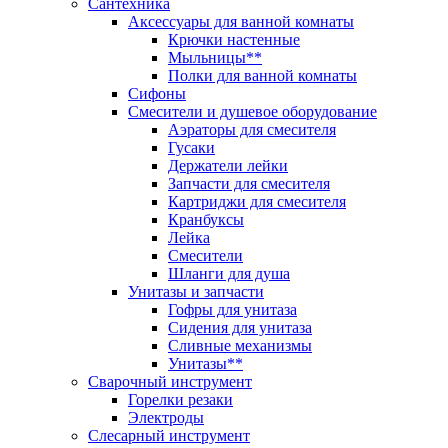
Сантехника
Аксессуары для ванной комнаты
Крючки настенные
Мыльницы**
Полки для ванной комнаты
Сифоны
Смесители и душевое оборудование
Аэраторы для смесителя
Гусаки
Держатели лейки
Запчасти для смесителя
Картриджи для смесителя
Кранбуксы
Лейка
Смесители
Шланги для душа
Унитазы и запчасти
Гофры для унитаза
Сидения для унитаза
Сливные механизмы
Унитазы**
Сварочный инструмент
Горелки резаки
Электроды
Слесарный инструмент