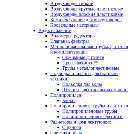
Воздуховоды гибкие
Воздуховоды круглые пластиковые
Воздуховоды плоские пластиковые
Комплектующие для воздуховодов
Кровельные материалы
Водоснабжение
Водомеры, редукторы
Клапаны, фильтры
Металлопластиковые трубы, фитинги
и комплектующие
Обжимные фитинги
Пресс фитинги**
Трубы металлопластиковые
Подводка и шланги для бытовой
техники
Подводка для воды
Шланги для стиральных машин
Полипропилен
Блоки
Полипропиленовые трубы и фитинги
Полипропиленовые трубы
Полипропиленовые фитинги
Радиаторы и комплектующие
С цангой
Счетчики воды