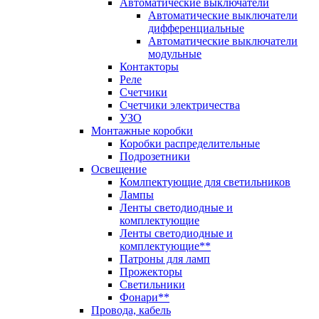
Автоматические выключатели
Автоматические выключатели
дифференциальные
Автоматические выключатели
модульные
Контакторы
Реле
Счетчики
Счетчики электричества
УЗО
Монтажные коробки
Коробки распределительные
Подрозетники
Освещение
Комлпектующие для светильников
Лампы
Ленты светодиодные и
комплектующие
Ленты светодиодные и
комплектующие**
Патроны для ламп
Прожекторы
Светильники
Фонари**
Провода, кабель