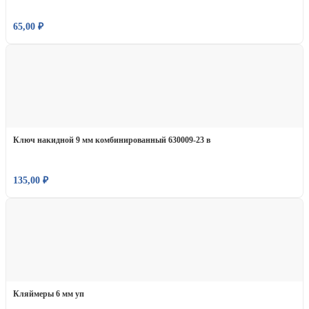
65,00
₽
Ключ накидной 9 мм комбинированный 630009-23 в
135,00
₽
Кляймеры 6 мм уп