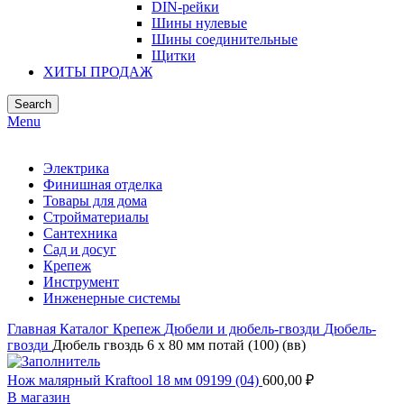
DIN-рейки
Шины нулевые
Шины соединительные
Щитки
ХИТЫ ПРОДАЖ
Search
Menu
Электрика
Финишная отделка
Товары для дома
Стройматериалы
Сантехника
Сад и досуг
Крепеж
Инструмент
Инженерные системы
Главная
Каталог
Крепеж
Дюбели и дюбель-гвозди
Дюбель-
гвозди
Дюбель гвоздь 6 х 80 мм потай (100) (вв)
Нож малярный Kraftool 18 мм 09199 (04)
600,00
₽
В магазин