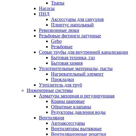
Трапы
Насосы
ПНД
Аксессуары для санузлов
Плинтус напольный
Ревизионные люки
Резьбовые фитинги латунные
Gebo
Резьбовые
Серые трубы для внутренней канализации
Бытовая техника, газ
Бытовая химия
Уплотнительные материалы, пасты
Нагревательный элемент
Прокладки
Утеплитель для труб
Инженерные системы
Арматура запорная и регулирующая
Краны шаровые
Обратные клапаны
Редукторы давления воды
Вентиляция
Автоаксессуары
Вентиляторы вытяжные
Вентиляционные решетки