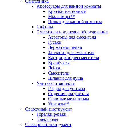
Сантехника
Аксессуары для ванной комнаты
Крючки настенные
Мыльницы**
Полки для ванной комнаты
Сифоны
Смесители и душевое оборудование
Аэраторы для смесителя
Гусаки
Держатели лейки
Запчасти для смесителя
Картриджи для смесителя
Кранбуксы
Лейка
Смесители
Шланги для душа
Унитазы и запчасти
Гофры для унитаза
Сидения для унитаза
Сливные механизмы
Унитазы**
Сварочный инструмент
Горелки резаки
Электроды
Слесарный инструмент