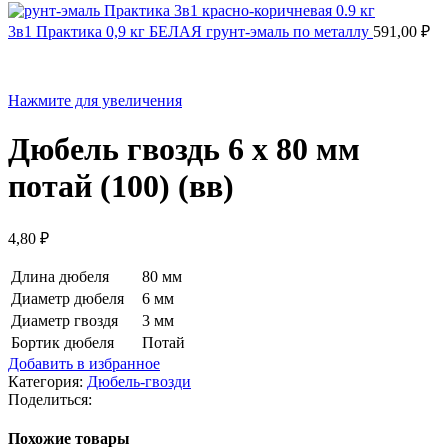
3в1 Практика 0,9 кг БЕЛАЯ грунт-эмаль по металлу
591,00
₽
Нажмите для увеличения
Дюбель гвоздь 6 х 80 мм
потай (100) (вв)
4,80
₽
Длина дюбеля
80 мм
Диаметр дюбеля
6 мм
Диаметр гвоздя
3 мм
Бортик дюбеля
Потай
Добавить в избранное
Категория:
Дюбель-гвозди
Поделиться:
Похожие товары