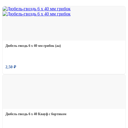
Дюбель гвоздь 6 х 40 мм грибок (аа)
2,50
₽
Дюбель гвоздь 6 х 40 Кнауф с бортиком