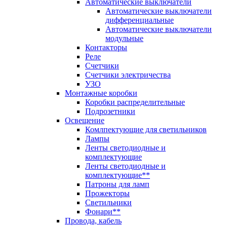
Автоматические выключатели
Автоматические выключатели
дифференциальные
Автоматические выключатели
модульные
Контакторы
Реле
Счетчики
Счетчики электричества
УЗО
Монтажные коробки
Коробки распределительные
Подрозетники
Освещение
Комлпектующие для светильников
Лампы
Ленты светодиодные и
комплектующие
Ленты светодиодные и
комплектующие**
Патроны для ламп
Прожекторы
Светильники
Фонари**
Провода, кабель