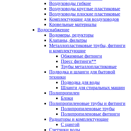
Воздуховоды гибкие
Воздуховоды круглые пластиковые
Воздуховоды плоские пластиковые
Комплектующие для воздуховодов
Кровельные материалы
Водоснабжение
Водомеры, редукторы
Клапаны, фильтры
Металлопластиковые трубы, фитинги
и комплектующие
Обжимные фитинги
Пресс фитинги**
Трубы металлопластиковые
Подводка и шланги для бытовой
техники
Подводка для воды
Шланги для стиральных машин
Полипропилен
Блоки
Полипропиленовые трубы и фитинги
Полипропиленовые трубы
Полипропиленовые фитинги
Радиаторы и комплектующие
С цангой
Счетчики воды