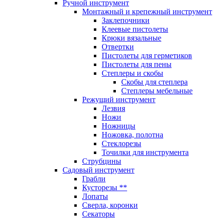
Ручной инструмент
Монтажный и крепежный инструмент
Заклепочники
Клеевые пистолеты
Крюки вязальные
Отвертки
Пистолеты для герметиков
Пистолеты для пены
Степлеры и скобы
Скобы для степлера
Степлеры мебельные
Режущий инструмент
Лезвия
Ножи
Ножницы
Ножовка, полотна
Стеклорезы
Точилки для инструмента
Струбцины
Садовый инструмент
Грабли
Кусторезы **
Лопаты
Сверла, коронки
Секаторы