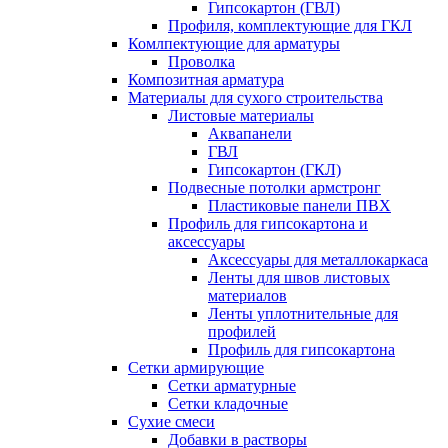
Гипсокартон (ГВЛ)
Профиля, комплектующие для ГКЛ
Комлпектующие для арматуры
Проволка
Композитная арматура
Материалы для сухого строительства
Листовые материалы
Аквапанели
ГВЛ
Гипсокартон (ГКЛ)
Подвесные потолки армстронг
Пластиковые панели ПВХ
Профиль для гипсокартона и
аксессуары
Аксессуары для металлокаркаса
Ленты для швов листовых
материалов
Ленты уплотнительные для
профилей
Профиль для гипсокартона
Сетки армирующие
Сетки арматурные
Сетки кладочные
Сухие смеси
Добавки в растворы