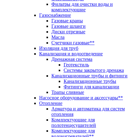
Фильтры для очистки воды и
комплектующие
Газоснабжение
Газовые краны
Газовые шланги
Диски отрезные
Масла
Счетчики газовые**
Изоляция для труб
Канализация и водоотведение
Дренажная система
Геотекстиль
Системы закрытого дренажа
Канализационные трубы и фитинги
Канализационные трубы
Фитинги для канализации
Трапы сливные
Насосное оборудование и аксессуары**
Отопление
Арматура и автоматика для систем
отопления
Комлпектующие для
полотенцесушителей
Комплектующие для
водонагревателей**