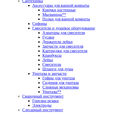
Сантехника
Аксессуары для ванной комнаты
Крючки настенные
Мыльницы**
Полки для ванной комнаты
Сифоны
Смесители и душевое оборудование
Аэраторы для смесителя
Гусаки
Держатели лейки
Запчасти для смесителя
Картриджи для смесителя
Кранбуксы
Лейка
Смесители
Шланги для душа
Унитазы и запчасти
Гофры для унитаза
Сидения для унитаза
Сливные механизмы
Унитазы**
Сварочный инструмент
Горелки резаки
Электроды
Слесарный инструмент