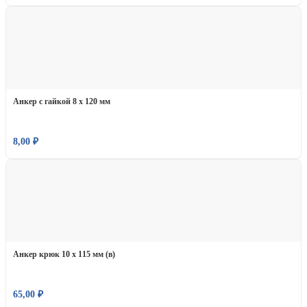
Анкер с гайкой 8 х 120 мм
8,00
₽
Анкер крюк 10 х 115 мм (в)
65,00
₽