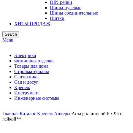
DIN-рейки
Шины нулевые
Шины соединительные
Щитки
ХИТЫ ПРОДАЖ
Search
Menu
Электрика
Финишная отделка
Товары для дома
Стройматериалы
Сантехника
Сад и досуг
Крепеж
Инструмент
Инженерные системы
Главная
Каталог
Крепеж
Анкеры
Анкер клиновой 6 х 95 с
гайкой**