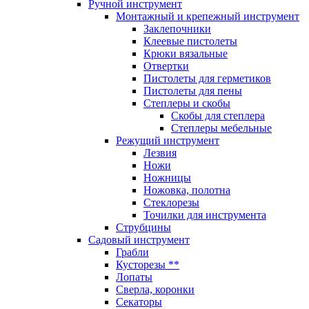
Ручной инструмент
Монтажный и крепежный инструмент
Заклепочники
Клеевые пистолеты
Крюки вязальные
Отвертки
Пистолеты для герметиков
Пистолеты для пены
Степлеры и скобы
Скобы для степлера
Степлеры мебельные
Режущий инструмент
Лезвия
Ножи
Ножницы
Ножовка, полотна
Стеклорезы
Точилки для инструмента
Струбцины
Садовый инструмент
Грабли
Кусторезы **
Лопаты
Сверла, коронки
Секаторы