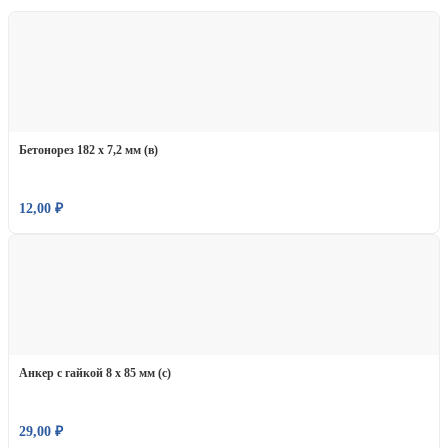
Бетонорез 182 х 7,2 мм (в)
12,00
₽
Анкер с гайкой 8 х 85 мм (с)
29,00
₽