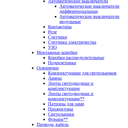
Автоматические выключатели
Автоматические выключатели
дифференциальные
Автоматические выключатели
модульные
Контакторы
Реле
Счетчики
Счетчики электричества
УЗО
Монтажные коробки
Коробки распределительные
Подрозетники
Освещение
Комлпектующие для светильников
Лампы
Ленты светодиодные и
комплектующие
Ленты светодиодные и
комплектующие**
Патроны для ламп
Прожекторы
Светильники
Фонари**
Провода, кабель