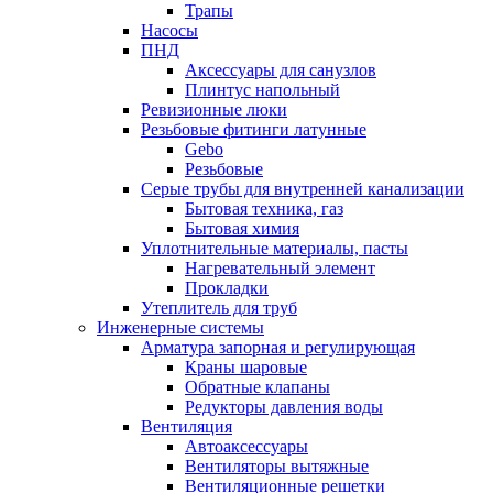
Трапы
Насосы
ПНД
Аксессуары для санузлов
Плинтус напольный
Ревизионные люки
Резьбовые фитинги латунные
Gebo
Резьбовые
Серые трубы для внутренней канализации
Бытовая техника, газ
Бытовая химия
Уплотнительные материалы, пасты
Нагревательный элемент
Прокладки
Утеплитель для труб
Инженерные системы
Арматура запорная и регулирующая
Краны шаровые
Обратные клапаны
Редукторы давления воды
Вентиляция
Автоаксессуары
Вентиляторы вытяжные
Вентиляционные решетки