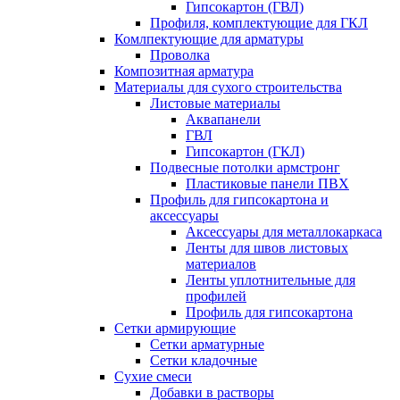
Гипсокартон (ГВЛ)
Профиля, комплектующие для ГКЛ
Комлпектующие для арматуры
Проволка
Композитная арматура
Материалы для сухого строительства
Листовые материалы
Аквапанели
ГВЛ
Гипсокартон (ГКЛ)
Подвесные потолки армстронг
Пластиковые панели ПВХ
Профиль для гипсокартона и
аксессуары
Аксессуары для металлокаркаса
Ленты для швов листовых
материалов
Ленты уплотнительные для
профилей
Профиль для гипсокартона
Сетки армирующие
Сетки арматурные
Сетки кладочные
Сухие смеси
Добавки в растворы