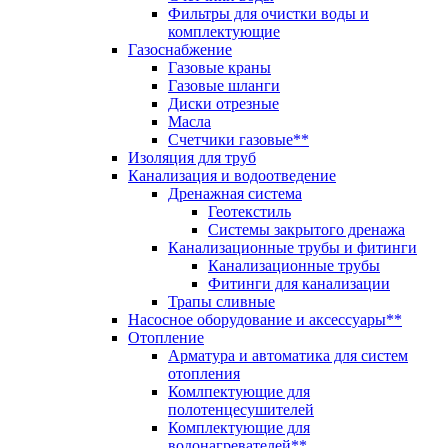
Фильтры для очистки воды и
комплектующие
Газоснабжение
Газовые краны
Газовые шланги
Диски отрезные
Масла
Счетчики газовые**
Изоляция для труб
Канализация и водоотведение
Дренажная система
Геотекстиль
Системы закрытого дренажа
Канализационные трубы и фитинги
Канализационные трубы
Фитинги для канализации
Трапы сливные
Насосное оборудование и аксессуары**
Отопление
Арматура и автоматика для систем
отопления
Комлпектующие для
полотенцесушителей
Комплектующие для
водонагревателей**