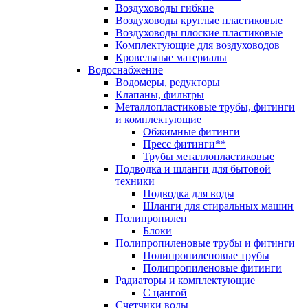
Воздуховоды гибкие
Воздуховоды круглые пластиковые
Воздуховоды плоские пластиковые
Комплектующие для воздуховодов
Кровельные материалы
Водоснабжение
Водомеры, редукторы
Клапаны, фильтры
Металлопластиковые трубы, фитинги
и комплектующие
Обжимные фитинги
Пресс фитинги**
Трубы металлопластиковые
Подводка и шланги для бытовой
техники
Подводка для воды
Шланги для стиральных машин
Полипропилен
Блоки
Полипропиленовые трубы и фитинги
Полипропиленовые трубы
Полипропиленовые фитинги
Радиаторы и комплектующие
С цангой
Счетчики воды