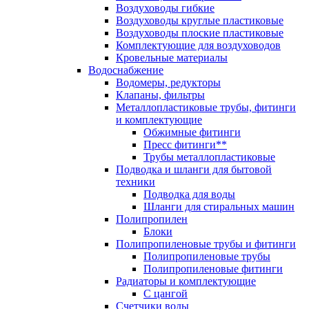
Воздуховоды гибкие
Воздуховоды круглые пластиковые
Воздуховоды плоские пластиковые
Комплектующие для воздуховодов
Кровельные материалы
Водоснабжение
Водомеры, редукторы
Клапаны, фильтры
Металлопластиковые трубы, фитинги
и комплектующие
Обжимные фитинги
Пресс фитинги**
Трубы металлопластиковые
Подводка и шланги для бытовой
техники
Подводка для воды
Шланги для стиральных машин
Полипропилен
Блоки
Полипропиленовые трубы и фитинги
Полипропиленовые трубы
Полипропиленовые фитинги
Радиаторы и комплектующие
С цангой
Счетчики воды