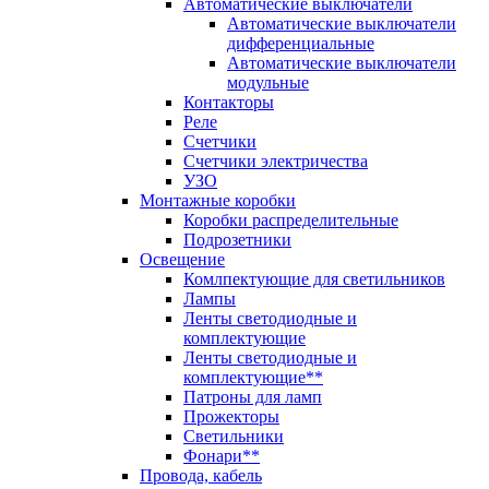
Автоматические выключатели
Автоматические выключатели
дифференциальные
Автоматические выключатели
модульные
Контакторы
Реле
Счетчики
Счетчики электричества
УЗО
Монтажные коробки
Коробки распределительные
Подрозетники
Освещение
Комлпектующие для светильников
Лампы
Ленты светодиодные и
комплектующие
Ленты светодиодные и
комплектующие**
Патроны для ламп
Прожекторы
Светильники
Фонари**
Провода, кабель