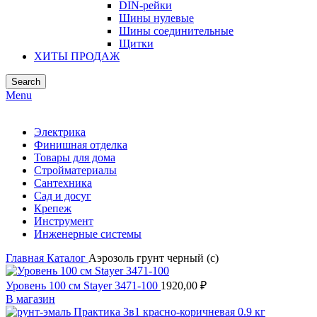
DIN-рейки
Шины нулевые
Шины соединительные
Щитки
ХИТЫ ПРОДАЖ
Search
Menu
Электрика
Финишная отделка
Товары для дома
Стройматериалы
Сантехника
Сад и досуг
Крепеж
Инструмент
Инженерные системы
Главная
Каталог
Аэрозоль грунт черный (с)
Уровень 100 см Stayer 3471-100
1920,00
₽
В магазин