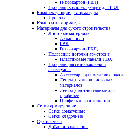
Гипсокартон (ГВЛ)
Профиля, комплектующие для ГКЛ
Комлпектующие для арматуры
Проволка
Композитная арматура
Материалы для сухого строительства
Листовые материалы
Аквапанели
ГВЛ
Гипсокартон (ГКЛ)
Подвесные потолки армстронг
Пластиковые панели ПВХ
Профиль для гипсокартона и
аксессуары
Аксессуары для металлокаркаса
Ленты для швов листовых
материалов
Ленты уплотнительные для
профилей
Профиль для гипсокартона
Сетки армирующие
Сетки арматурные
Сетки кладочные
Сухие смеси
Добавки в растворы