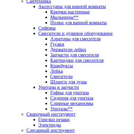
Сантехника
Аксессуары для ванной комнаты
Крючки настенные
Мыльницы**
Полки для ванной комнаты
Сифоны
Смесители и душевое оборудование
Аэраторы для смесителя
Гусаки
Держатели лейки
Запчасти для смесителя
Картриджи для смесителя
Кранбуксы
Лейка
Смесители
Шланги для душа
Унитазы и запчасти
Гофры для унитаза
Сидения для унитаза
Сливные механизмы
Унитазы**
Сварочный инструмент
Горелки резаки
Электроды
Слесарный инструмент