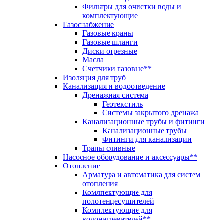
Фильтры для очистки воды и
комплектующие
Газоснабжение
Газовые краны
Газовые шланги
Диски отрезные
Масла
Счетчики газовые**
Изоляция для труб
Канализация и водоотведение
Дренажная система
Геотекстиль
Системы закрытого дренажа
Канализационные трубы и фитинги
Канализационные трубы
Фитинги для канализации
Трапы сливные
Насосное оборудование и аксессуары**
Отопление
Арматура и автоматика для систем
отопления
Комлпектующие для
полотенцесушителей
Комплектующие для
водонагревателей**