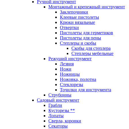
Ручной инструмент
Монтажный и крепежный инструмент
Заклепочники
Клеевые пистолеты
Крюки вязальные
Отвертки
Пистолеты для герметиков
Пистолеты для пены
Степлеры и скобы
Скобы для степлера
Степлеры мебельные
Режущий инструмент
Лезвия
Ножи
Ножницы
Ножовка, полотна
Стеклорезы
Точилки для инструмента
Струбцины
Садовый инструмент
Грабли
Кусторезы **
Лопаты
Сверла, коронки
Секаторы