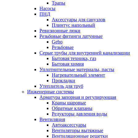
Трапы
Насосы
ПНД
Аксессуары для санузлов
Плинтус напольный
Ревизионные люки
Резьбовые фитинги латунные
Gebo
Резьбовые
Серые трубы для внутренней канализации
Бытовая техника, газ
Бытовая химия
Уплотнительные материалы, пасты
Нагревательный элемент
Прокладки
Утеплитель для труб
Инженерные системы
Арматура запорная и регулирующая
Краны шаровые
Обратные клапаны
Редукторы давления воды
Вентиляция
Автоаксессуары
Вентиляторы вытяжные
Вентиляционные решетки