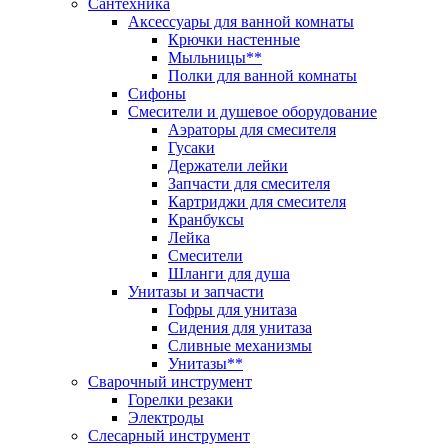
Сантехника
Аксессуары для ванной комнаты
Крючки настенные
Мыльницы**
Полки для ванной комнаты
Сифоны
Смесители и душевое оборудование
Аэраторы для смесителя
Гусаки
Держатели лейки
Запчасти для смесителя
Картриджи для смесителя
Кранбуксы
Лейка
Смесители
Шланги для душа
Унитазы и запчасти
Гофры для унитаза
Сидения для унитаза
Сливные механизмы
Унитазы**
Сварочный инструмент
Горелки резаки
Электроды
Слесарный инструмент