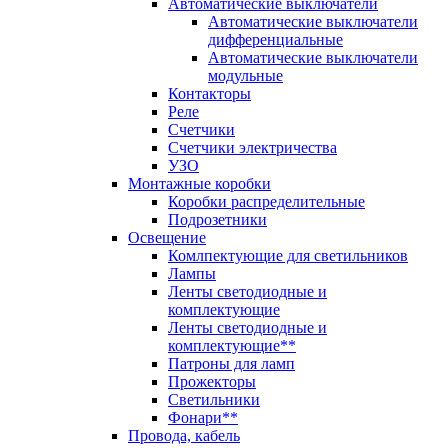
Автоматические выключатели
Автоматические выключатели
дифференциальные
Автоматические выключатели
модульные
Контакторы
Реле
Счетчики
Счетчики электричества
УЗО
Монтажные коробки
Коробки распределительные
Подрозетники
Освещение
Комлпектующие для светильников
Лампы
Ленты светодиодные и
комплектующие
Ленты светодиодные и
комплектующие**
Патроны для ламп
Прожекторы
Светильники
Фонари**
Провода, кабель