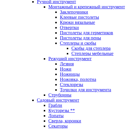
Ручной инструмент
Монтажный и крепежный инструмент
Заклепочники
Клеевые пистолеты
Крюки вязальные
Отвертки
Пистолеты для герметиков
Пистолеты для пены
Степлеры и скобы
Скобы для степлера
Степлеры мебельные
Режущий инструмент
Лезвия
Ножи
Ножницы
Ножовка, полотна
Стеклорезы
Точилки для инструмента
Струбцины
Садовый инструмент
Грабли
Кусторезы **
Лопаты
Сверла, коронки
Секаторы