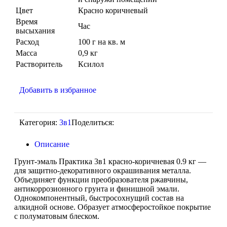
Цвет
Красно коричневый
Время
Час
высыхания
Расход
100 г на кв. м
Масса
0,9 кг
Растворитель
Ксилол
Добавить в избранное
Категория:
3в1
Поделиться:
Описание
Грунт-эмаль Практика 3в1 красно-коричневая 0.9 кг —
для защитно-декоративного окрашивания металла.
Объединяет функции преобразователя ржавчины,
антикоррозионного грунта и финишной эмали.
Однокомпонентный, быстросохнущий состав на
алкидной основе. Образует атмосферостойкое покрытие
с полуматовым блеском.