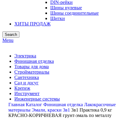
DIN-рейки
Шины нулевые
Шины соединительные
Щитки
ХИТЫ ПРОДАЖ
Search
Menu
Электрика
Финишная отделка
Товары для дома
Стройматериалы
Сантехника
Сад и досуг
Крепеж
Инструмент
Инженерные системы
Главная
Каталог
Финишная отделка
Лакокрасочные
материалы
Эмали, краски
3в1
3в1 Практика 0,9 кг
КРАСНО-КОРИЧНЕВАЯ грунт-эмаль по металлу