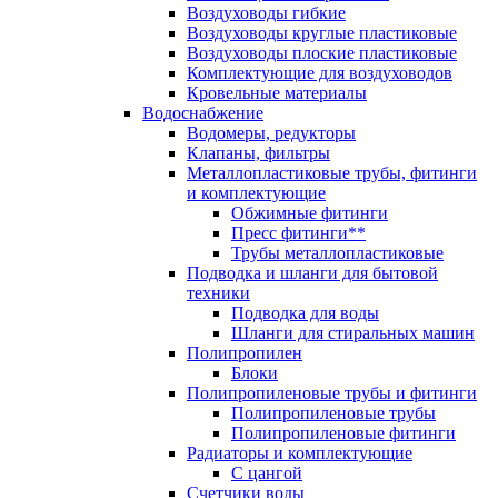
Воздуховоды гибкие
Воздуховоды круглые пластиковые
Воздуховоды плоские пластиковые
Комплектующие для воздуховодов
Кровельные материалы
Водоснабжение
Водомеры, редукторы
Клапаны, фильтры
Металлопластиковые трубы, фитинги
и комплектующие
Обжимные фитинги
Пресс фитинги**
Трубы металлопластиковые
Подводка и шланги для бытовой
техники
Подводка для воды
Шланги для стиральных машин
Полипропилен
Блоки
Полипропиленовые трубы и фитинги
Полипропиленовые трубы
Полипропиленовые фитинги
Радиаторы и комплектующие
С цангой
Счетчики воды