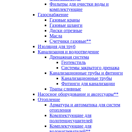
Фильтры для очистки воды и
комплектующие
Газоснабжение
Газовые краны
Газовые шланги
Диски отрезные
Масла
Счетчики газовые**
Изоляция для труб
Канализация и водоотведение
Дренажная система
Геотекстиль
Системы закрытого дренажа
Канализационные трубы и фитинги
Канализационные трубы
Фитинги для канализации
Трапы сливные
Насосное оборудование и аксессуары**
Отопление
Арматура и автоматика для систем
отопления
Комлпектующие для
полотенцесушителей
Комплектующие для
водонагревателей**