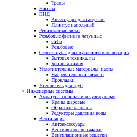
Трапы
Насосы
ПНД
Аксессуары для санузлов
Плинтус напольный
Ревизионные люки
Резьбовые фитинги латунные
Gebo
Резьбовые
Серые трубы для внутренней канализации
Бытовая техника, газ
Бытовая химия
Уплотнительные материалы, пасты
Нагревательный элемент
Прокладки
Утеплитель для труб
Инженерные системы
Арматура запорная и регулирующая
Краны шаровые
Обратные клапаны
Редукторы давления воды
Вентиляция
Автоаксессуары
Вентиляторы вытяжные
Вентиляционные решетки