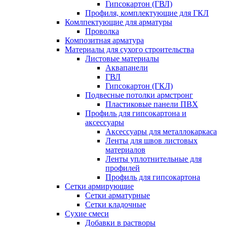
Гипсокартон (ГВЛ)
Профиля, комплектующие для ГКЛ
Комлпектующие для арматуры
Проволка
Композитная арматура
Материалы для сухого строительства
Листовые материалы
Аквапанели
ГВЛ
Гипсокартон (ГКЛ)
Подвесные потолки армстронг
Пластиковые панели ПВХ
Профиль для гипсокартона и
аксессуары
Аксессуары для металлокаркаса
Ленты для швов листовых
материалов
Ленты уплотнительные для
профилей
Профиль для гипсокартона
Сетки армирующие
Сетки арматурные
Сетки кладочные
Сухие смеси
Добавки в растворы