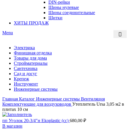
DIN-рейки
Шины нулевые
Шины соединительные
Щитки
ХИТЫ ПРОДАЖ
Menu
Электрика
Финишная отделка
Товары для дома
Стройматериалы
Сантехника
Сад и досуг
Крепеж
Инструмент
Инженерные системы
Главная
Каталог
Инженерные системы
Вентиляция
Комплектующие для воздуховодов
Утеплитель Ursa 3,05 м2 в
плитах 10 см
пп Уголок 20-3/4"н Ekoplastic (сс)
680,00
₽
В магазин