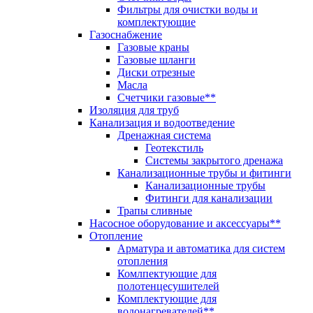
Фильтры для очистки воды и
комплектующие
Газоснабжение
Газовые краны
Газовые шланги
Диски отрезные
Масла
Счетчики газовые**
Изоляция для труб
Канализация и водоотведение
Дренажная система
Геотекстиль
Системы закрытого дренажа
Канализационные трубы и фитинги
Канализационные трубы
Фитинги для канализации
Трапы сливные
Насосное оборудование и аксессуары**
Отопление
Арматура и автоматика для систем
отопления
Комлпектующие для
полотенцесушителей
Комплектующие для
водонагревателей**