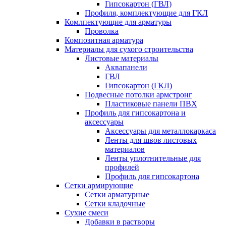
Гипсокартон (ГВЛ)
Профиля, комплектующие для ГКЛ
Комлпектующие для арматуры
Проволка
Композитная арматура
Материалы для сухого строительства
Листовые материалы
Аквапанели
ГВЛ
Гипсокартон (ГКЛ)
Подвесные потолки армстронг
Пластиковые панели ПВХ
Профиль для гипсокартона и
аксессуары
Аксессуары для металлокаркаса
Ленты для швов листовых
материалов
Ленты уплотнительные для
профилей
Профиль для гипсокартона
Сетки армирующие
Сетки арматурные
Сетки кладочные
Сухие смеси
Добавки в растворы