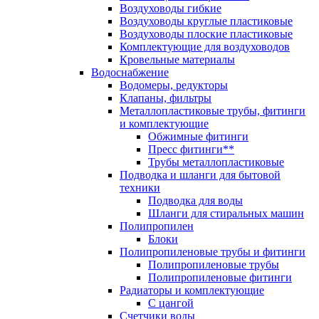
Воздуховоды гибкие
Воздуховоды круглые пластиковые
Воздуховоды плоские пластиковые
Комплектующие для воздуховодов
Кровельные материалы
Водоснабжение
Водомеры, редукторы
Клапаны, фильтры
Металлопластиковые трубы, фитинги
и комплектующие
Обжимные фитинги
Пресс фитинги**
Трубы металлопластиковые
Подводка и шланги для бытовой
техники
Подводка для воды
Шланги для стиральных машин
Полипропилен
Блоки
Полипропиленовые трубы и фитинги
Полипропиленовые трубы
Полипропиленовые фитинги
Радиаторы и комплектующие
С цангой
Счетчики воды