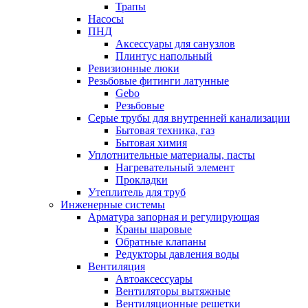
Трапы
Насосы
ПНД
Аксессуары для санузлов
Плинтус напольный
Ревизионные люки
Резьбовые фитинги латунные
Gebo
Резьбовые
Серые трубы для внутренней канализации
Бытовая техника, газ
Бытовая химия
Уплотнительные материалы, пасты
Нагревательный элемент
Прокладки
Утеплитель для труб
Инженерные системы
Арматура запорная и регулирующая
Краны шаровые
Обратные клапаны
Редукторы давления воды
Вентиляция
Автоаксессуары
Вентиляторы вытяжные
Вентиляционные решетки