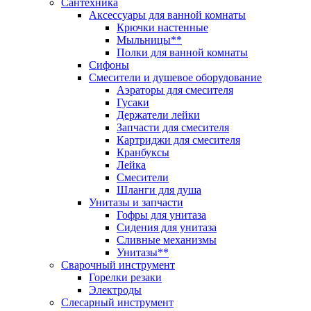
Сантехника
Аксессуары для ванной комнаты
Крючки настенные
Мыльницы**
Полки для ванной комнаты
Сифоны
Смесители и душевое оборудование
Аэраторы для смесителя
Гусаки
Держатели лейки
Запчасти для смесителя
Картриджи для смесителя
Кранбуксы
Лейка
Смесители
Шланги для душа
Унитазы и запчасти
Гофры для унитаза
Сидения для унитаза
Сливные механизмы
Унитазы**
Сварочный инструмент
Горелки резаки
Электроды
Слесарный инструмент