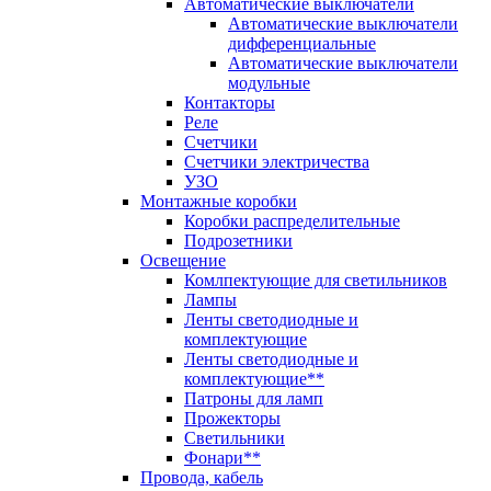
Автоматические выключатели
Автоматические выключатели
дифференциальные
Автоматические выключатели
модульные
Контакторы
Реле
Счетчики
Счетчики электричества
УЗО
Монтажные коробки
Коробки распределительные
Подрозетники
Освещение
Комлпектующие для светильников
Лампы
Ленты светодиодные и
комплектующие
Ленты светодиодные и
комплектующие**
Патроны для ламп
Прожекторы
Светильники
Фонари**
Провода, кабель