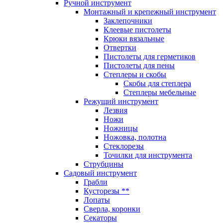
Ручной инструмент
Монтажный и крепежный инструмент
Заклепочники
Клеевые пистолеты
Крюки вязальные
Отвертки
Пистолеты для герметиков
Пистолеты для пены
Степлеры и скобы
Скобы для степлера
Степлеры мебельные
Режущий инструмент
Лезвия
Ножи
Ножницы
Ножовка, полотна
Стеклорезы
Точилки для инструмента
Струбцины
Садовый инструмент
Грабли
Кусторезы **
Лопаты
Сверла, коронки
Секаторы