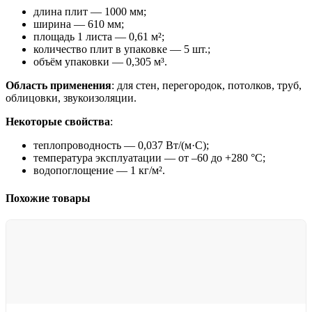
длина плит — 1000 мм;
ширина — 610 мм;
площадь 1 листа — 0,61 м²;
количество плит в упаковке — 5 шт.;
объём упаковки — 0,305 м³.
Область применения
: для стен, перегородок, потолков, труб,
облицовки, звукоизоляции.
Некоторые свойства
:
теплопроводность — 0,037 Вт/(м·С);
температура эксплуатации — от –60 до +280 °С;
водопоглощение — 1 кг/м².
Похожие товары