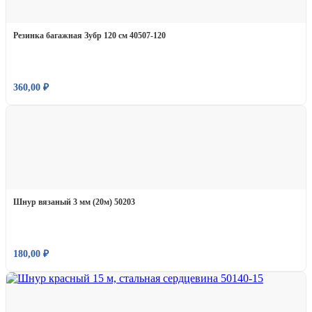
Резинка багажная Зубр 120 см 40507-120
360,00
₽
Шнур вязаный 3 мм (20м) 50203
180,00
₽