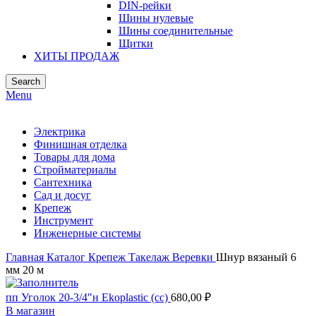
DIN-рейки
Шины нулевые
Шины соединительные
Щитки
ХИТЫ ПРОДАЖ
Search
Menu
Электрика
Финишная отделка
Товары для дома
Стройматериалы
Сантехника
Сад и досуг
Крепеж
Инструмент
Инженерные системы
Главная
Каталог
Крепеж
Такелаж
Веревки
Шнур вязаный 6
мм 20 м
пп Уголок 20-3/4"н Ekoplastic (сс)
680,00
₽
В магазин