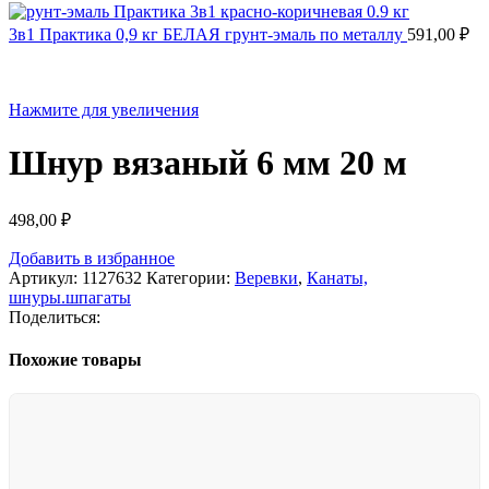
3в1 Практика 0,9 кг БЕЛАЯ грунт-эмаль по металлу
591,00
₽
Нажмите для увеличения
Шнур вязаный 6 мм 20 м
498,00
₽
Добавить в избранное
Артикул:
1127632
Категории:
Веревки
,
Канаты,
шнуры.шпагаты
Поделиться:
Похожие товары