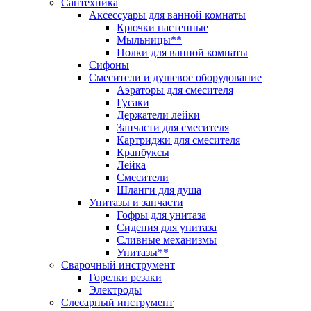
Сантехника
Аксессуары для ванной комнаты
Крючки настенные
Мыльницы**
Полки для ванной комнаты
Сифоны
Смесители и душевое оборудование
Аэраторы для смесителя
Гусаки
Держатели лейки
Запчасти для смесителя
Картриджи для смесителя
Кранбуксы
Лейка
Смесители
Шланги для душа
Унитазы и запчасти
Гофры для унитаза
Сидения для унитаза
Сливные механизмы
Унитазы**
Сварочный инструмент
Горелки резаки
Электроды
Слесарный инструмент