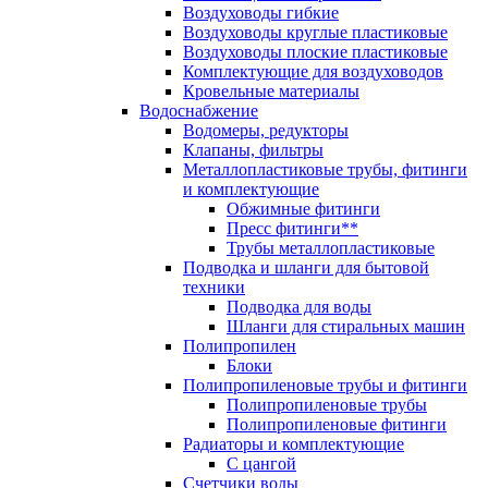
Воздуховоды гибкие
Воздуховоды круглые пластиковые
Воздуховоды плоские пластиковые
Комплектующие для воздуховодов
Кровельные материалы
Водоснабжение
Водомеры, редукторы
Клапаны, фильтры
Металлопластиковые трубы, фитинги
и комплектующие
Обжимные фитинги
Пресс фитинги**
Трубы металлопластиковые
Подводка и шланги для бытовой
техники
Подводка для воды
Шланги для стиральных машин
Полипропилен
Блоки
Полипропиленовые трубы и фитинги
Полипропиленовые трубы
Полипропиленовые фитинги
Радиаторы и комплектующие
С цангой
Счетчики воды