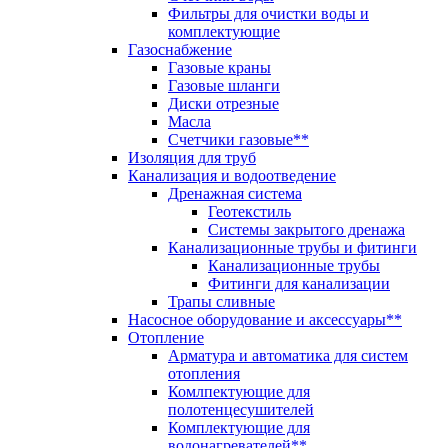
Фильтры для очистки воды и
комплектующие
Газоснабжение
Газовые краны
Газовые шланги
Диски отрезные
Масла
Счетчики газовые**
Изоляция для труб
Канализация и водоотведение
Дренажная система
Геотекстиль
Системы закрытого дренажа
Канализационные трубы и фитинги
Канализационные трубы
Фитинги для канализации
Трапы сливные
Насосное оборудование и аксессуары**
Отопление
Арматура и автоматика для систем
отопления
Комлпектующие для
полотенцесушителей
Комплектующие для
водонагревателей**