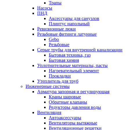
Трапы
Насосы
ПНД
Аксессуары для санузлов
Плинтус напольный
Ревизионные люки
Резьбовые фитинги латунные
Gebo
Резьбовые
Серые трубы для внутренней канализации
Бытовая техника, газ
Бытовая химия
Уплотнительные материалы, пасты
Нагревательный элемент
Прокладки
Утеплитель для труб
Инженерные системы
Арматура запорная и регулирующая
Краны шаровые
Обратные клапаны
Редукторы давления воды
Вентиляция
Автоаксессуары
Вентиляторы вытяжные
Вентиляционные решетки