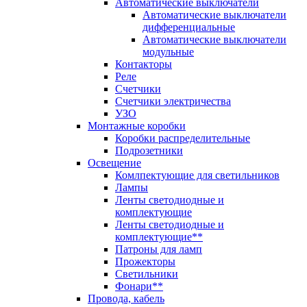
Автоматические выключатели
Автоматические выключатели
дифференциальные
Автоматические выключатели
модульные
Контакторы
Реле
Счетчики
Счетчики электричества
УЗО
Монтажные коробки
Коробки распределительные
Подрозетники
Освещение
Комлпектующие для светильников
Лампы
Ленты светодиодные и
комплектующие
Ленты светодиодные и
комплектующие**
Патроны для ламп
Прожекторы
Светильники
Фонари**
Провода, кабель