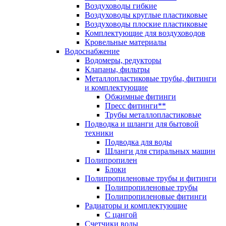
Воздуховоды гибкие
Воздуховоды круглые пластиковые
Воздуховоды плоские пластиковые
Комплектующие для воздуховодов
Кровельные материалы
Водоснабжение
Водомеры, редукторы
Клапаны, фильтры
Металлопластиковые трубы, фитинги
и комплектующие
Обжимные фитинги
Пресс фитинги**
Трубы металлопластиковые
Подводка и шланги для бытовой
техники
Подводка для воды
Шланги для стиральных машин
Полипропилен
Блоки
Полипропиленовые трубы и фитинги
Полипропиленовые трубы
Полипропиленовые фитинги
Радиаторы и комплектующие
С цангой
Счетчики воды