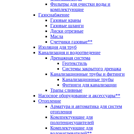
Фильтры для очистки воды и
комплектующие
Газоснабжение
Газовые краны
Газовые шланги
Диски отрезные
Масла
Счетчики газовые**
Изоляция для труб
Канализация и водоотведение
Дренажная система
Геотекстиль
Системы закрытого дренажа
Канализационные трубы и фитинги
Канализационные трубы
Фитинги для канализации
Трапы сливные
Насосное оборудование и аксессуары**
Отопление
Арматура и автоматика для систем
отопления
Комлпектующие для
полотенцесушителей
Комплектующие для
водонагревателей**