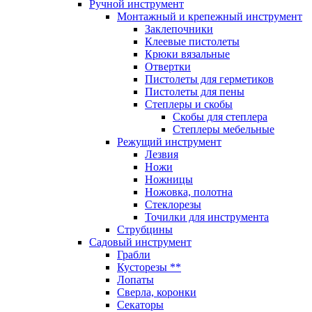
Ручной инструмент
Монтажный и крепежный инструмент
Заклепочники
Клеевые пистолеты
Крюки вязальные
Отвертки
Пистолеты для герметиков
Пистолеты для пены
Степлеры и скобы
Скобы для степлера
Степлеры мебельные
Режущий инструмент
Лезвия
Ножи
Ножницы
Ножовка, полотна
Стеклорезы
Точилки для инструмента
Струбцины
Садовый инструмент
Грабли
Кусторезы **
Лопаты
Сверла, коронки
Секаторы