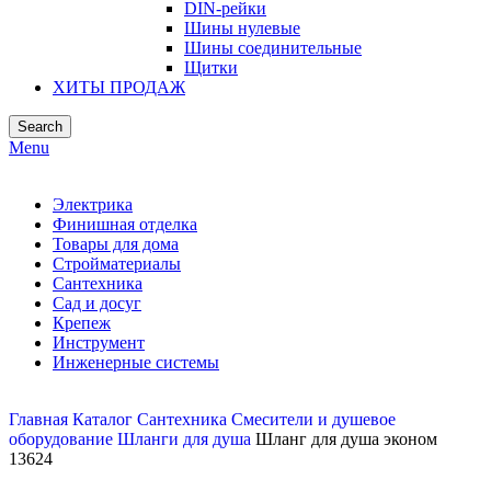
DIN-рейки
Шины нулевые
Шины соединительные
Щитки
ХИТЫ ПРОДАЖ
Search
Menu
Электрика
Финишная отделка
Товары для дома
Стройматериалы
Сантехника
Сад и досуг
Крепеж
Инструмент
Инженерные системы
Главная
Каталог
Сантехника
Смесители и душевое
оборудование
Шланги для душа
Шланг для душа эконом
13624