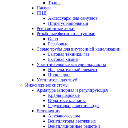
Трапы
Насосы
ПНД
Аксессуары для санузлов
Плинтус напольный
Ревизионные люки
Резьбовые фитинги латунные
Gebo
Резьбовые
Серые трубы для внутренней канализации
Бытовая техника, газ
Бытовая химия
Уплотнительные материалы, пасты
Нагревательный элемент
Прокладки
Утеплитель для труб
Инженерные системы
Арматура запорная и регулирующая
Краны шаровые
Обратные клапаны
Редукторы давления воды
Вентиляция
Автоаксессуары
Вентиляторы вытяжные
Вентиляционные решетки