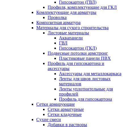
Гипсокартон (ГВЛ)
Профиля, комплектующие для ГКЛ
Комлпектующие для арматуры
Проволка
Композитная арматура
Материалы для сухого строительства
Листовые материалы
Аквапанели
ГВЛ
Гипсокартон (ГКЛ)
Подвесные потолки армстронг
Пластиковые панели ПВХ
Профиль для гипсокартона и
аксессуары
Аксессуары для металлокаркаса
Ленты для швов листовых
материалов
Ленты уплотнительные для
профилей
Профиль для гипсокартона
Сетки армирующие
Сетки арматурные
Сетки кладочные
Сухие смеси
Добавки в растворы