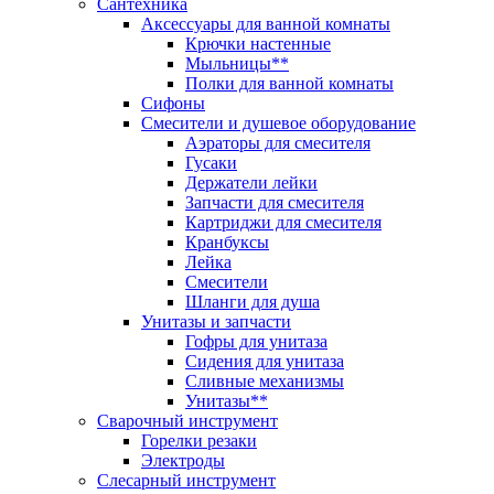
Сантехника
Аксессуары для ванной комнаты
Крючки настенные
Мыльницы**
Полки для ванной комнаты
Сифоны
Смесители и душевое оборудование
Аэраторы для смесителя
Гусаки
Держатели лейки
Запчасти для смесителя
Картриджи для смесителя
Кранбуксы
Лейка
Смесители
Шланги для душа
Унитазы и запчасти
Гофры для унитаза
Сидения для унитаза
Сливные механизмы
Унитазы**
Сварочный инструмент
Горелки резаки
Электроды
Слесарный инструмент