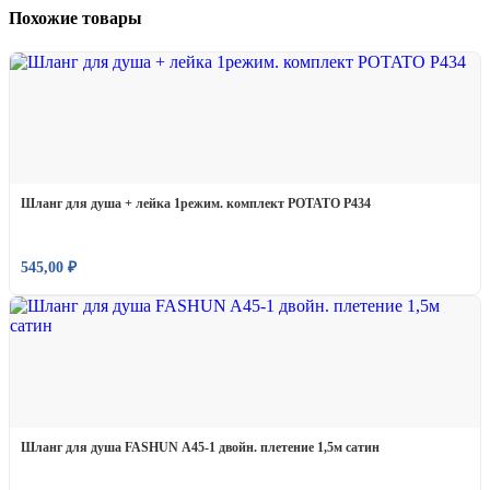
Похожие товары
Шланг для душа + лейка 1режим. комплект POTATO P434
545,00
₽
Шланг для душа FASHUN A45-1 двойн. плетение 1,5м сатин