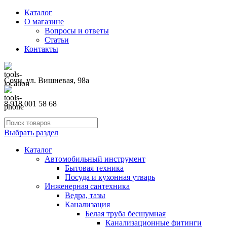
Каталог
О магазине
Вопросы и ответы
Статьи
Контакты
Сочи, ул. Вишневая, 98а
8 918 001 58 68
Выбрать раздел
Каталог
Автомобильный инструмент
Бытовая техника
Посуда и кухонная утварь
Инженерная сантехника
Ведра, тазы
Канализация
Белая труба бесшумная
Канализационные фитинги