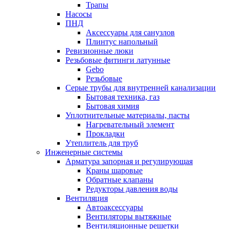
Трапы
Насосы
ПНД
Аксессуары для санузлов
Плинтус напольный
Ревизионные люки
Резьбовые фитинги латунные
Gebo
Резьбовые
Серые трубы для внутренней канализации
Бытовая техника, газ
Бытовая химия
Уплотнительные материалы, пасты
Нагревательный элемент
Прокладки
Утеплитель для труб
Инженерные системы
Арматура запорная и регулирующая
Краны шаровые
Обратные клапаны
Редукторы давления воды
Вентиляция
Автоаксессуары
Вентиляторы вытяжные
Вентиляционные решетки