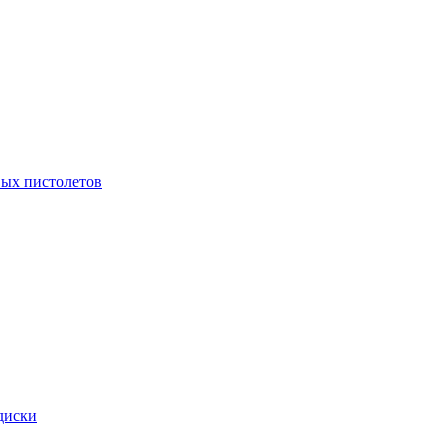
ых пистолетов
диски