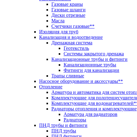
Газовые краны
Газовые шланги
Диски отрезные
Масла
Счетчики газовые**
Изоляция для труб
Канализация и водоотведение
Дренажная система
Геотекстиль
Системы закрытого дренажа
Канализационные трубы и фитинги
Канализационные трубы
Фитинги для канализации
Трапы сливные
Насосное оборудование и аксессуары**
Отопление
Арматура и автоматика для систем отоп
Комлпектующие для полотенцесушител
Комплектующие для водонагревателей*
Радиаторы отопления и комплектующие
Арматура для радиаторов
Радиаторы
ПНД трубы и фитинги
ПНД трубы
ПНД фитинги