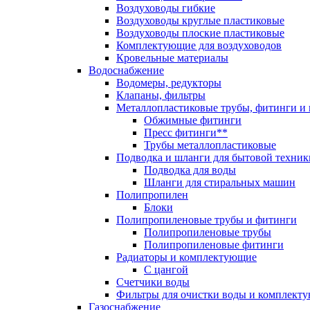
Воздуховоды гибкие
Воздуховоды круглые пластиковые
Воздуховоды плоские пластиковые
Комплектующие для воздуховодов
Кровельные материалы
Водоснабжение
Водомеры, редукторы
Клапаны, фильтры
Металлопластиковые трубы, фитинги и
Обжимные фитинги
Пресс фитинги**
Трубы металлопластиковые
Подводка и шланги для бытовой техник
Подводка для воды
Шланги для стиральных машин
Полипропилен
Блоки
Полипропиленовые трубы и фитинги
Полипропиленовые трубы
Полипропиленовые фитинги
Радиаторы и комплектующие
С цангой
Счетчики воды
Фильтры для очистки воды и комплект
Газоснабжение